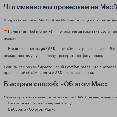
Что именно мы проверяем на MacB
В характеристиках MacBook на M‑чипах есть две ключевые ве
— «оперативная память» нового тип
Память (unified memory)
нельзя.
— объём внутреннего диска. В б
Накопитель (storage / SSD)
нельзя, поэтому лучше сразу проверить конфигурацию.
Если вы как раз выбираете новый ноутбук, загляните в каталог
правильный объём памяти и SSD под ваши задачи.
Быстрый способ: «Об этом Mac»
Самый простой вариант, если нужно за 10–20 секунд увидеть 
Нажмите на  в левом верхнем углу.
Выберите
.
«Об этом Mac»