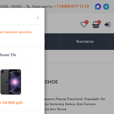
0:00 - 19:00.
Колл-центр:
+7 (499) 677-17-72
×
0
0
 выгодными ценами
.
Самовывоз
Контакты
Phone 17e
САМОЕ ИНТЕРЕСНОЕ
Как Проверить Перед Покупкой, Подойдёт Ли
т 54 490 руб.
IPhone Или Samsung Galaxy Для Записи
Активности Без Часов