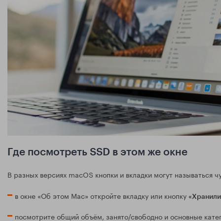
Где посмотреть SSD в этом же окне
В разных версиях macOS кнопки и вкладки могут называться чу
в окне «Об этом Mac» откройте вкладку или кнопку
«Хранил
посмотрите общий объём, занято/свободно и основные катег