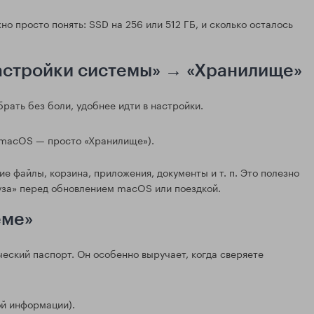
о просто понять: SSD на 256 или 512 ГБ, и сколько осталось
астройки системы» → «Хранилище»
брать без боли, удобнее идти в настройки.
 macOS — просто «Хранилище»).
е файлы, корзина, приложения, документы и т. п. Это полезно
руза» перед обновлением macOS или поездкой.
еме»
ческий паспорт. Он особенно выручает, когда сверяете
ой информации).