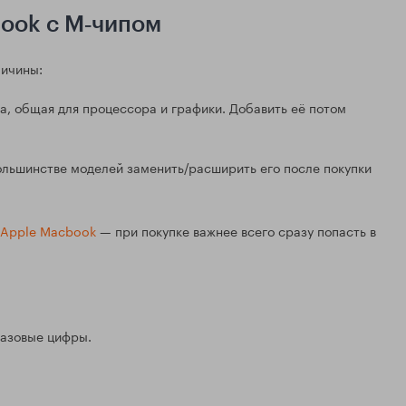
ook с M‑чипом
личины:
а, общая для процессора и графики. Добавить её потом
ольшинстве моделей заменить/расширить его после покупки
Apple Macbook
— при покупке важнее всего сразу попасть в
базовые цифры.