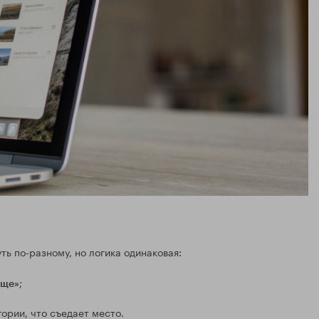
ть по-разному, но логика одинаковая:
;
ище»
ории, что съедает место.