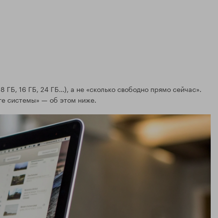
 ГБ, 16 ГБ, 24 ГБ…), а не «сколько свободно прямо сейчас».
ге системы» — об этом ниже.