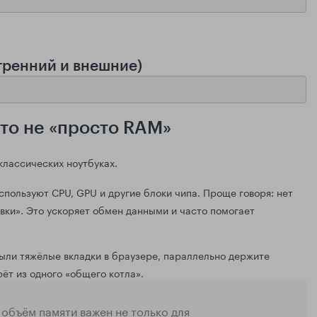
тренний и внешние)
это не «просто RAM»
классических ноутбуках.
пользуют CPU, GPU и другие блоки чипа. Проще говоря: нет
ивки». Это ускоряет обмен данными и часто помогает
рыли тяжёлые вкладки в браузере, параллельно держите
ёт из одного «общего котла».
 объём памяти важен не только для