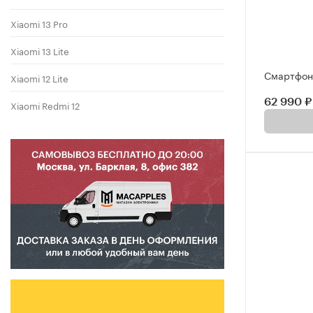
Xiaomi 13 Pro
Xiaomi 13 Lite
Смартфон 
Xiaomi 12 Lite
62 990 ₽
Xiaomi Redmi 12