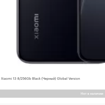
Xiaomi 13 8/256Gb Black (Черный) Global Version
Нет в наличии