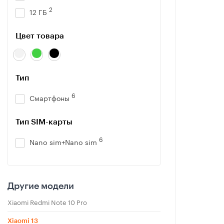
2
12 ГБ
Цвет товара
Тип
6
Смартфоны
Тип SIM-карты
6
Nano sim+Nano sim
Другие модели
Xiaomi Redmi Note 10 Pro
Xiaomi 13