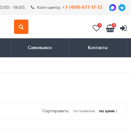
0:00 - 19:00.
Колл-центр:
+7 (499) 677-17-72
0
0
Самовывоз
Контакты
Сортировать:
по новизне
по цене