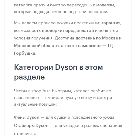
каталога сразу и быстро переходишь к моделям,
которые подходят именно под твой сценарий.
Мы делаем процесс покупки практичным:
,
гарантия
возможность
и понятные
проверки перед оплатой
условия получения. Доступна
доставка по Москве и
, а также
Московской области
самовывоз — ТЦ
.
Горбушка
Категории Dyson в этом
разделе
Чтобы выбор был быстрым, каталог разбит по
назначению — выбирай нужную ветку и смотри
актуальные позиции:
— для сушки и повседневного ухода.
Фены Dyson
— для укладки и разных сценариев
Стайлеры Dyson
стайлинга.