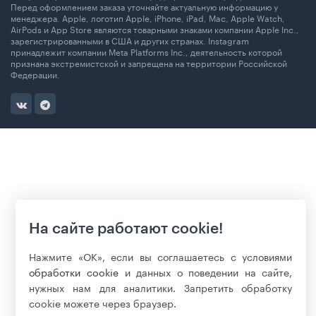
Перед оформлением заказа уточняйте актуальную информацию у
менеджера. Apple, логотип Apple, iPhone, iPad, Mac, Apple Watch,
AirPods и App Store являются товарными знаками компании Apple Inc.,
зарегистрированными в США и других странах. Instagram
принадлежит компании Meta Platforms Inc., деятельность которой
признана экстремистской и запрещена на территории Российской
Федерации.
На сайте работают cookie!
Нажмите «ОК», если вы соглашаетесь с условиями
обработки cookie
и данных о поведении на сайте,
нужных нам для аналитики. Запретить обработку
cookie можете через браузер.