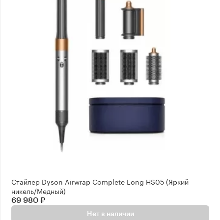
Стайлер Dyson Airwrap Complete Long HS05 (Яркий
никель/Медный)
69 980 ₽
Нет в наличии