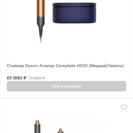
Стайлер Dyson Airwrap Complete HS05 (Медный/Никель)
75 990 ₽
61 990 ₽
Нет в наличии