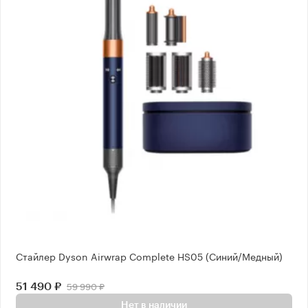
Стайлер Dyson Airwrap Complete HS05 (Синий/Медный)
59 990 ₽
51 490 ₽
Нет в наличии