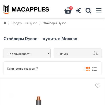
0
Продукция Dyson
Стайлеры Dyson
Стайлеры Dyson — купить в Москве
Фильтр
Количество товаров:
7