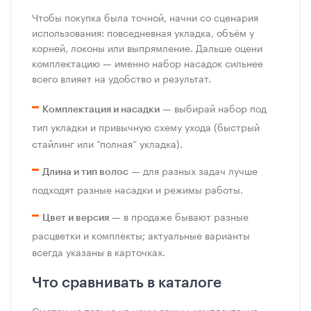
Чтобы покупка была точной, начни со сценария
использования: повседневная укладка, объём у
корней, локоны или выпрямление. Дальше оцени
комплектацию — именно набор насадок сильнее
всего влияет на удобство и результат.
— выбирай набор под
Комплектация и насадки
тип укладки и привычную схему ухода (быстрый
стайлинг или “полная” укладка).
— для разных задач лучше
Длина и тип волос
подходят разные насадки и режимы работы.
— в продаже бывают разные
Цвет и версия
расцветки и комплекты; актуальные варианты
всегда указаны в карточках.
Что сравнивать в каталоге
Смотри не только на цену: важны комплектация,