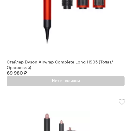
Стайлер Dyson Airwrap Complete Long HS05 (Топаз/
Оранжевый)
69 980 ₽
Нет в наличии