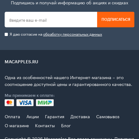
Подпишись и получай информацию об акциях и скидках
ПОДПИСАТЬСЯ
Я даю согласие на
обработку персональных данных
MACAPPLES.RU
Одна из особенностей нашего Интернет-магазина – это
соотношение доступной цены и гарантированного качества.
Мы принимаем к оплате:
Оплата
Акции
Гарантия
Доставка
Самовывоз
О магазине
Контакты
Блог
Copyright © 2026
Macapples
Все права защинены.
Политика