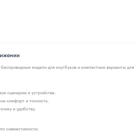
вижении
 беспроводные модели для ноутбуков и компактные варианты для
вои сценарии и устройства.
жны комфорт и точность.
клику и удобству.
 по совместимости.