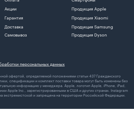
Акции
Продукция Apple
Гарантия
Продукция Xiaomi
Доставка
Продукция Samsung
Самовывоз
Продукция Dyson
бработки персональных данных
личной офертой, определяемой положениями статьи 437 Гражданского
ики, спецификации и комплект поставки товара могут быть изменены без
уальную информацию у менеджера. Apple, логотип Apple, iPhone, iPad,
ании Apple Inc., зарегистрированными в США и других странах. Instagram
ана экстремистской и запрещена на территории Российской Федерации.