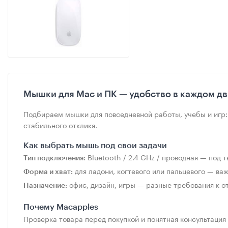
Мышки для Mac и ПК — удобство в каждом д
Подбираем мышки для повседневной работы, учебы и игр:
стабильного отклика.
Как выбрать мышь под свои задачи
Bluetooth / 2.4 GHz / проводная — под т
Тип подключения:
для ладони, когтевого или пальцевого — ва
Форма и хват:
офис, дизайн, игры — разные требования к от
Назначение:
Почему Macapples
Проверка товара перед покупкой и понятная консультация