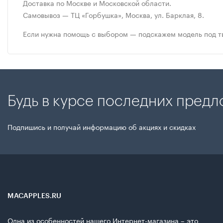
Доставка по Москве и Московской области.
Самовывоз — ТЦ «Горбушка», Москва, ул. Барклая, 8.
Если нужна помощь с выбором — подскажем модель под тв
Будь в курсе последних пред
Подпишись и получай информацию об акциях и скидках
MACAPPLES.RU
Одна из особенностей нашего Интернет-магазина – это