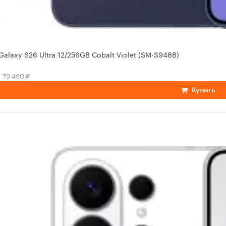
alaxy S26 Ultra 12/256GB Cobalt Violet (SM-S948B)
79 490 ₽
Купить