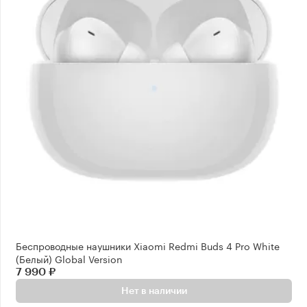
Беспроводные наушники Xiaomi Redmi Buds 4 Pro White
(Белый) Global Version
7 990 ₽
Нет в наличии