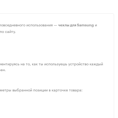
повседневного использования —
и
чехлы для Samsung
по сайту.
иентируясь на то, как ты используешь устройство каждый
ран.
метры выбранной позиции в карточке товара: