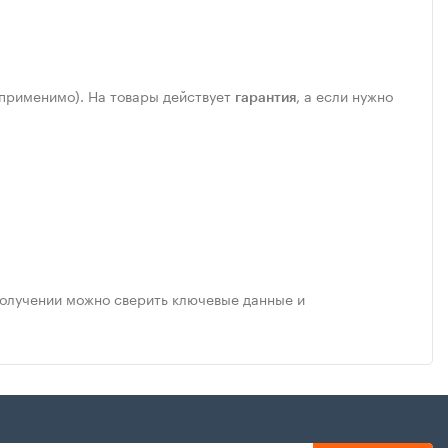
 применимо). На товары действует
, а если нужно
гарантия
получении можно сверить ключевые данные и