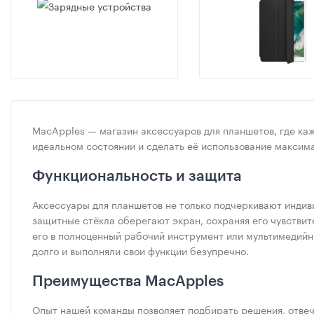
MacApples — магазин аксессуаров для планшетов, где каж
идеальном состоянии и сделать её использование максим
Функциональность и защита
Аксессуары для планшетов не только подчеркивают индив
защитные стёкла оберегают экран, сохраняя его чувстви
его в полноценный рабочий инструмент или мультимедий
долго и выполняли свои функции безупречно.
Преимущества MacApples
Опыт нашей команды позволяет подбирать решения, отвеч