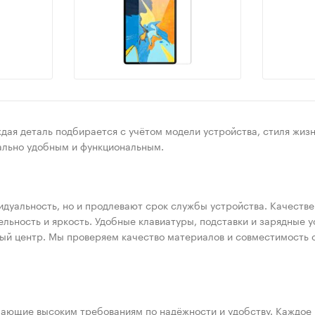
дая деталь подбирается с учётом модели устройства, стиля жизн
ально удобным и функциональным.
идуальность, но и продлевают срок службы устройства. Качест
тельность и яркость. Удобные клавиатуры, подставки и зарядны
ный центр. Мы проверяем качество материалов и совместимость 
ающие высоким требованиям по надёжности и удобству. Каждое и