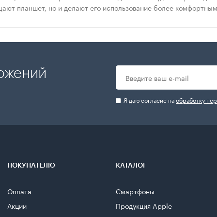
щают планшет, но и делают его использование более комфортным
ложений
Я даю согласие на
обработку пе
ПОКУПАТЕЛЮ
КАТАЛОГ
Оплата
Смартфоны
Акции
Продукция Apple