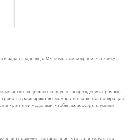
и и задач владельца. Мы помогаем сохранить технику в
венные чехлы защищают корпус от повреждений, прочные
е устройства расширяют возможности планшета, превращая
с конкретными моделями, чтобы аксессуары служили
зделие проходит тестирование, что гарантирует его