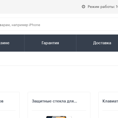
Режим работы: 1
азине
Гарантия
Доставка
ов
Защитные стекла для
Клавиат
планшетов