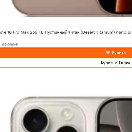
one 16 Pro Max 256 ГБ Пустынный титан (Desert Titanium) nano S
97 990 ₽
Купить
Купить в 1 клик