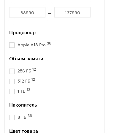
Процессор
36
Apple A18 Pro
Объем памяти
12
256 ГБ
12
512 ГБ
12
1 ТБ
Накопитель
36
8 ГБ
Цвет товара