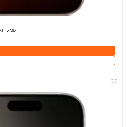
IM + eSIM