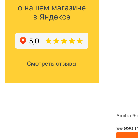
Apple iPh
99 990 ₽