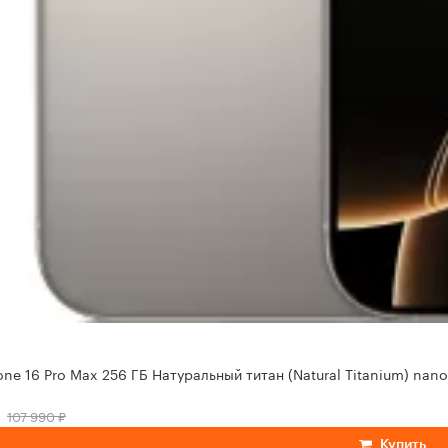
one 16 Pro Max 256 ГБ Натуральный титан (Natural Titanium) nano
107 990 ₽
Купить