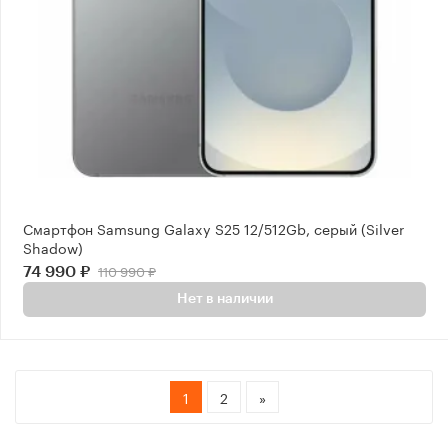
Смартфон Samsung Galaxy S25 12/512Gb, серый (Silver
Shadow)
110 990 ₽
74 990 ₽
Нет в наличии
1
2
»