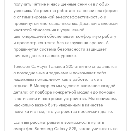
получать чёткие и насыщенные снимки в любых
условиях. Устройство работает на новой платформе
с оптимизированной энергоэффективностью и
продвинутой многозадачностью. Дисплей с высокой
частотой обновления и улучшенной
цветопередачей обеспечивает комфортную работу
и просмотр контента без нагрузки на зрение. А
продвинутая система безопасности защищает
личные данные на всех уровнях.
Телефон Самсунг Галакси S25 отлично справляется
с повседневными задачами и показывает себя
надёжным помощником как в работе, так и в
отдыхе. В Macapples мы уделяем внимание каждой
детали: от подбора конкретной модели до помощи
в активации и настройке устройства. Мы понимаем,
насколько важно быть уверенным в качестве
покупки и в том, что устройство прослужит долго.
Если вы рассматриваете возможность купить
смартфон Samsung Galaxy S25, важно учитывать не