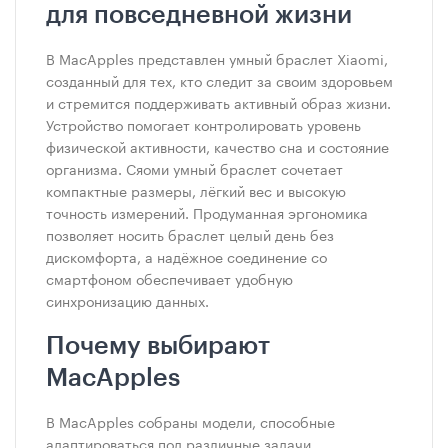
для повседневной жизни
В MacApples представлен умный браслет Xiaomi,
созданный для тех, кто следит за своим здоровьем
и стремится поддерживать активный образ жизни.
Устройство помогает контролировать уровень
физической активности, качество сна и состояние
организма. Сяоми умный браслет сочетает
компактные размеры, лёгкий вес и высокую
точность измерений. Продуманная эргономика
позволяет носить браслет целый день без
дискомфорта, а надёжное соединение со
смартфоном обеспечивает удобную
синхронизацию данных.
Почему выбирают
MacApples
В MacApples собраны модели, способные
адаптироваться под различные задачи