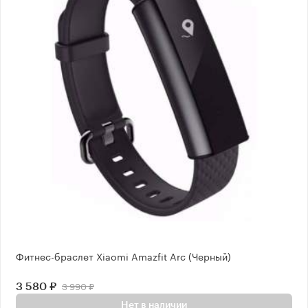
Фитнес-браслет Xiaomi Amazfit Arc (Черный)
3 990 ₽
3 580 ₽
Нет в наличии