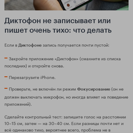
Диктофон не записывает или
пишет очень тихо: что делать
Если в
запись получается почти пустой:
Диктофоне
Закройте приложение «Диктофон» (смахните из списка
последних) и откройте снова.
Перезагрузите iPhone.
Проверьте, не включён ли режим
(он не
Фокусирование
должен выключать микрофон, но иногда влияет на поведение
приложений).
Сделайте контрольный тест: запишите голос на расстоянии
10–15 см, затем — на 30–40 см. Если разницы почти нет и
всё одинаково тихо, вероятнее всего, проблема не в