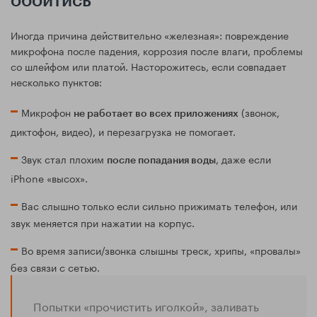
обойтись
Иногда причина действительно «железная»: повреждение
микрофона после падения, коррозия после влаги, проблемы
со шлейфом или платой. Насторожитесь, если совпадает
несколько пунктов:
Микрофон
(звонок,
не работает во всех приложениях
диктофон, видео), и перезагрузка не помогает.
Звук стал плохим
, даже если
после попадания воды
iPhone «высох».
Вас слышно только если сильно прижимать телефон, или
звук меняется при нажатии на корпус.
Во время записи/звонка слышны треск, хрипы, «провалы»
без связи с сетью.
Попытки «прочистить иголкой», заливать