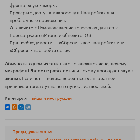
фронтальную камеры.
Проверьте доступ к микрофону в Настройках для
проблемного приложения.
Отключите «Шумоподавление телефона» для теста.
Перезагрузите iPhone и обновите iOS.
При необходимости — «Сбросить все настройки» или
«Сбросить настройки сети».
Обычно на одном из этих шагов становится ясно, почему
или почему
микрофон iPhone не работает
пропадает звук в
. Если нет — велика вероятность аппаратной
звонке
причины, и тогда лучше не тянуть с диагностикой.
Категория:
Гайды и инструкции
Предыдущая статья
iPhone пишет «Обновление настроек Apple ID»: почему