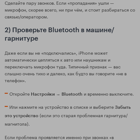
Сделайте пару звонков. Если «пропадания» ушли —
микрофон, скорее всего, ни при чём, и стоит разбираться со
связью/оператором.
2) Проверьте Bluetooth в машине/
гарнитуре
Даже если вы не «подключались», iPhone может
автоматически цепляться к авто или наушникам и
переключать микрофон туда. Типичный признак — вас
слышно очень тихо и далеко, как будто вы говорите «не в
телефон».
Откройте
→
и временно выключите.
Настройки
Bluetooth
Или нажмите на устройство в списке и выберите
Забыть
(если это старая проблемная гарнитура/
это устройство
магнитола).
Если проблема проявляется именно при звонках «в