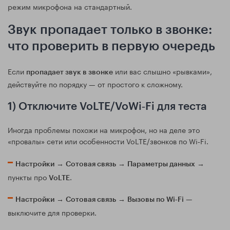
режим микрофона на стандартный.
Звук пропадает только в звонке:
что проверить в первую очередь
Если
или вас слышно «рывками»,
пропадает звук в звонке
действуйте по порядку — от простого к сложному.
1) Отключите VoLTE/VoWi‑Fi для теста
Иногда проблемы похожи на микрофон, но на деле это
«провалы» сети или особенности VoLTE/звонков по Wi‑Fi.
→
→
→
Настройки
Сотовая связь
Параметры данных
пункты про
.
VoLTE
→
→
—
Настройки
Сотовая связь
Вызовы по Wi‑Fi
выключите для проверки.