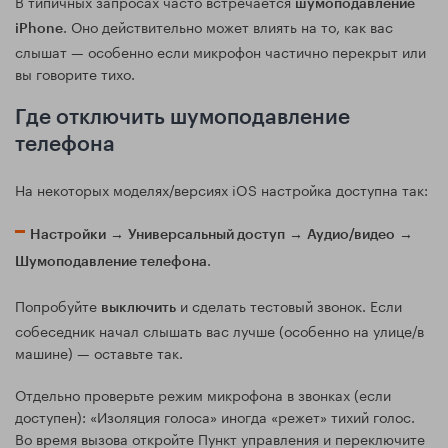
В типичных запросах часто встречается
шумоподавление
. Оно действительно может влиять на то, как вас
iPhone
слышат — особенно если микрофон частично перекрыт или
вы говорите тихо.
Где отключить шумоподавление
телефона
На некоторых моделях/версиях iOS настройка доступна так:
→
→
→
Настройки
Универсальный доступ
Аудио/видео
.
Шумоподавление телефона
Попробуйте
и сделать тестовый звонок. Если
выключить
собеседник начал слышать вас лучше (особенно на улице/в
машине) — оставьте так.
Отдельно проверьте режим микрофона в звонках (если
доступен): «Изоляция голоса» иногда «режет» тихий голос.
Во время вызова откройте Пункт управления и переключите