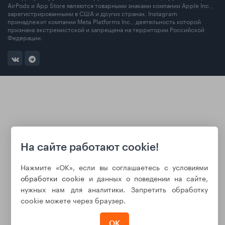
AirPods и App Store являются товарными знаками компании Apple Inc.,
зарегистрированными в США и других странах. Instagram
принадлежит компании Meta Platforms Inc., деятельность которой
признана экстремистской и запрещена на территории Российской
Федерации.
На сайте работают cookie!
Нажмите «ОК», если вы соглашаетесь с условиями
обработки cookie
и данных о поведении на сайте,
нужных нам для аналитики. Запретить обработку
cookie можете через браузер.
ОК