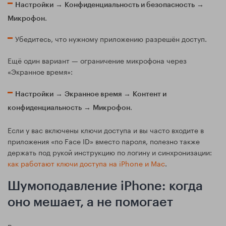
→
→
Настройки
Конфиденциальность и безопасность
.
Микрофон
Убедитесь, что нужному приложению разрешён доступ.
Ещё один вариант — ограничение микрофона через
«Экранное время»:
→
→
Настройки
Экранное время
Контент и
→
.
конфиденциальность
Микрофон
Если у вас включены ключи доступа и вы часто входите в
приложения «по Face ID» вместо пароля, полезно также
держать под рукой инструкцию по логину и синхронизации:
как работают ключи доступа на iPhone и Mac
.
Шумоподавление iPhone: когда
оно мешает, а не помогает