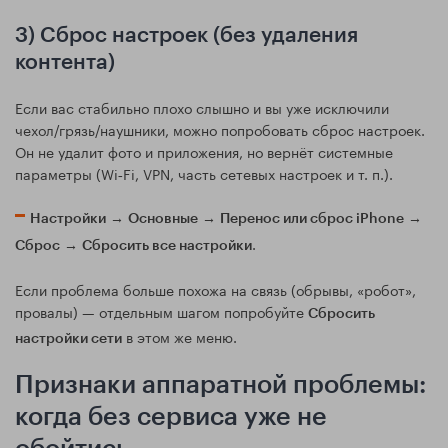
3) Сброс настроек (без удаления
контента)
Если вас стабильно плохо слышно и вы уже исключили
чехол/грязь/наушники, можно попробовать сброс настроек.
Он не удалит фото и приложения, но вернёт системные
параметры (Wi‑Fi, VPN, часть сетевых настроек и т. п.).
→
→
→
Настройки
Основные
Перенос или сброс iPhone
→
.
Сброс
Сбросить все настройки
Если проблема больше похожа на связь (обрывы, «робот»,
провалы) — отдельным шагом попробуйте
Сбросить
в этом же меню.
настройки сети
Признаки аппаратной проблемы:
когда без сервиса уже не