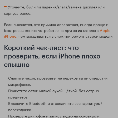
Уточните, были ли падения/влага/замена дисплея или
корпуса ранее.
Если выяснится, что причина аппаратная, иногда проще и
быстрее заменить устройство на другое из каталога
Apple
iPhone
, чем вкладываться в сложный ремонт старой модели.
Короткий чек-лист: что
проверить, если iPhone плохо
слышно
Снимите чехол, проверьте, не перекрыты ли отверстия
микрофонов.
Почистите сетки мягкой сухой щёткой, без острых
предметов.
Выключите Bluetooth и отсоедините все гарнитуры/
переходники.
Проверьте диктофон и запись видео на основную и