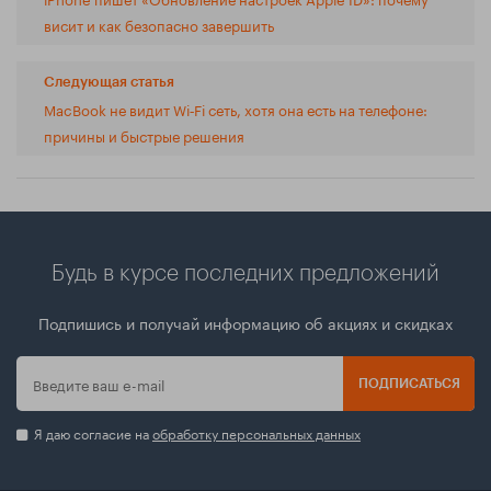
висит и как безопасно завершить
Следующая статья
MacBook не видит Wi‑Fi сеть, хотя она есть на телефоне:
причины и быстрые решения
Будь в курсе последних предложений
Подпишись и получай информацию об акциях и скидках
ПОДПИСАТЬСЯ
Я даю согласие на
обработку персональных данных