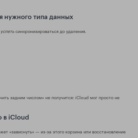
я нужного типа данных
и
успеть
синхронизироваться до удаления.
ить задним числом» не получится: iCloud мог просто не
 в iCloud
жет «зависнуть» — из-за этого корзина или восстановление