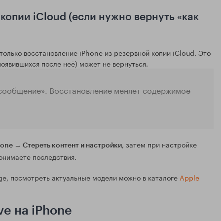
копии iCloud (если нужно вернуть «как
только восстановление iPhone из резервной копии iCloud. Это
появившихся после неё) может не вернуться.
о сообщение». Восстановление меняет содержимое
, затем при настройке
one → Стереть контент и настройки
понимаете последствия.
age, посмотреть актуальные модели можно в каталоге
Apple
ve на iPhone