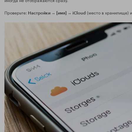
иногда не отображаются сразу.
Проверьте:
(место в хранилище) и
Настройки → [имя] → iCloud