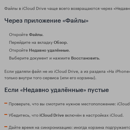
Файлы в iCloud Drive чаще всего возвращаются через «Недав
Через приложение «Файлы»
Откройте
.
Файлы
Перейдите на вкладку
.
Обзор
Откройте
.
Недавно удалённые
Выберите документ и нажмите
.
Восстановить
Если удаляли файл не из iCloud Drive, а из раздела «На iPhon
только внутри того сервиса (или его корзины).
Если «Недавно удалённые» пустые
Проверьте, что вы смотрите нужное местоположение: iCloud D
Убедитесь, что
включён в настройках iCloud.
iCloud Drive
Дайте время на синхронизацию: иногда корзина подгружаетс