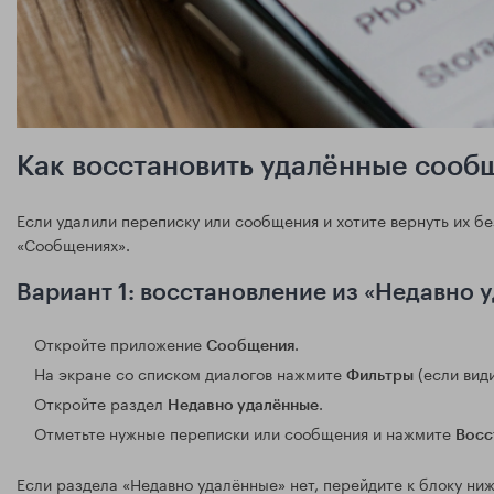
Как восстановить удалённые сообщ
Если удалили переписку или сообщения и хотите вернуть их бе
«Сообщениях».
Вариант 1: восстановление из «Недавно
Откройте приложение
.
Сообщения
На экране со списком диалогов нажмите
(если види
Фильтры
Откройте раздел
.
Недавно удалённые
Отметьте нужные переписки или сообщения и нажмите
Восс
Если раздела «Недавно удалённые» нет, перейдите к блоку ни