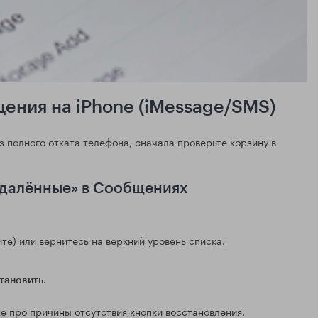
ения на iPhone (iMessage/SMS)
з полного отката телефона, сначала проверьте корзину в
 удалённые» в Сообщениях
те) или вернитесь на верхний уровень списка.
.
тановить
же про причины отсутствия кнопки восстановления.