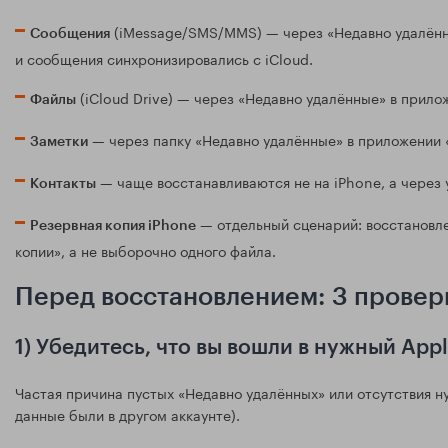
(iMessage/SMS/MMS) — через «Недавно удалённ
Сообщения
и сообщения синхронизировались с iCloud.
(iCloud Drive) — через «Недавно удалённые» в прило
Файлы
— через папку «Недавно удалённые» в приложении «З
Заметки
— чаще восстанавливаются не на iPhone, а через у
Контакты
— отдельный сценарий: восстановле
Резервная копия iPhone
копии», а не выборочно одного файла.
Перед восстановлением: 3 провер
1) Убедитесь, что вы вошли в нужный Appl
Частая причина пустых «Недавно удалённых» или отсутствия н
данные были в другом аккаунте).