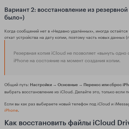
Вариант 2: восстановление из резервной 
было»)
Когда сообщений нет в «Недавно удалённых», иногда остаётся 
откат устройства на дату копии, поэтому часть новых данных (
Резервная копия iCloud не позволяет «вынуть одн
iPhone на состояние на момент создания копии.
Общий путь:
Настройки → Основные → Перенос или сброс iPh
выбрать восстановление из iCloud. Делайте это, только если 
Если вы как раз выбираете новый телефон под iCloud и iMess
iPhone
.
Как восстановить файлы iCloud Dri