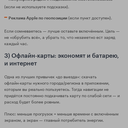
(если не используете подсказки).
(если пункт доступен).
Реклама Apple по геопозиции
Если сомневаетесь — лучше оставьте включённым. Цель —
не «обрубить всё», а убрать то, что незаметно ест заряд
каждый час.
3) Офлайн‑карты: экономят и батарею,
и интернет
Одна из лучших привычек «до выезда»: скачать
офлайн‑карты нужного города/региона в приложении,
которым вы реально пользуетесь. Тогда навигации не
придётся постоянно подкачивать карту по слабой сети — и
расход будет более ровным.
Плюс: меньше прогрузок = меньше времени с включённым
экраном, а экран — главный потребитель энергии.