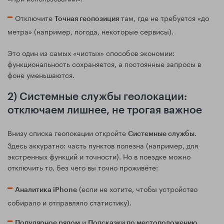
Отключите
там, где не требуется «до
Точная геопозиция
метра» (например, погода, некоторые сервисы).
Это один из самых «чистых» способов экономии:
функциональность сохраняется, а постоянные запросы в
фоне уменьшаются.
2) Системные службы геолокации:
отключаем лишнее, не трогая важное
Внизу списка геолокации откройте
.
Системные службы
Здесь аккуратно: часть пунктов полезна (например, для
экстренных функций и точности). Но в поездке можно
отключить то, без чего вы точно проживёте:
(если не хотите, чтобы устройство
Аналитика iPhone
собирало и отправляло статистику).
и
Популярное рядом
Подсказки по местоположению