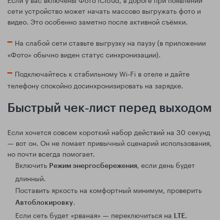
сети устройство может начать массово выгружать фото и
видео. Это особенно заметно после активной съёмки.
На слабой сети ставьте выгрузку на паузу (в приложении
«Фото» обычно виден статус синхронизации).
Подключайтесь к стабильному Wi‑Fi в отеле и дайте
телефону спокойно досинхронизировать на зарядке.
Быстрый чек‑лист перед выходом
Если хочется совсем короткий набор действий на 30 секунд
— вот он. Он не ломает привычный сценарий использования,
но почти всегда помогает.
Включить
, если день будет
Режим энергосбережения
длинный.
Поставить яркость на комфортный минимум, проверить
.
Автоблокировку
Если сеть будет «рваная» — переключиться на
.
LTE