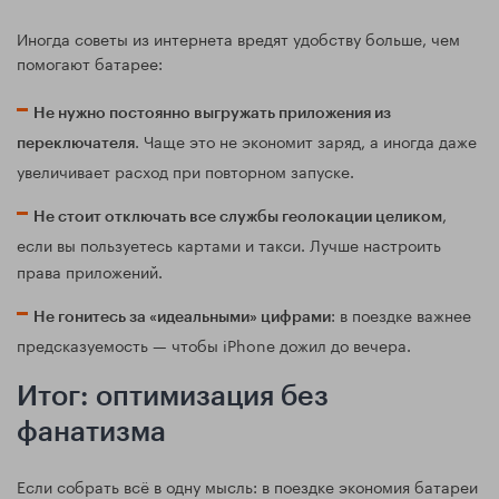
Иногда советы из интернета вредят удобству больше, чем
помогают батарее:
Не нужно постоянно выгружать приложения из
. Чаще это не экономит заряд, а иногда даже
переключателя
увеличивает расход при повторном запуске.
,
Не стоит отключать все службы геолокации целиком
если вы пользуетесь картами и такси. Лучше настроить
права приложений.
: в поездке важнее
Не гонитесь за «идеальными» цифрами
предсказуемость — чтобы iPhone дожил до вечера.
Итог: оптимизация без
фанатизма
Если собрать всё в одну мысль: в поездке экономия батареи