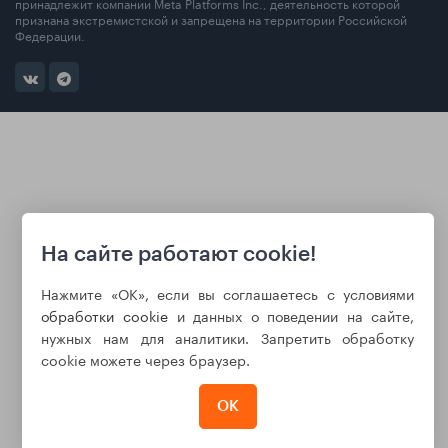
принадлежит компании Meta Platforms Inc., деятельность которой
признана экстремистской и запрещена на территории Российской
Федерации.
На сайте работают cookie!
Нажмите «ОК», если вы соглашаетесь с условиями
обработки cookie
и данных о поведении на сайте,
нужных нам для аналитики. Запретить обработку
cookie можете через браузер.
ОК