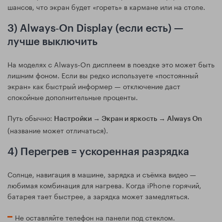
шансов, что экран будет «гореть» в кармане или на столе.
3) Always‑On Display (если есть) —
лучше выключить
На моделях с Always‑On дисплеем в поездке это может быть
лишним фоном. Если вы редко используете «постоянный
экран» как быстрый информер — отключение даст
спокойные дополнительные проценты.
Путь обычно:
Настройки → Экран и яркость → Always On
(название может отличаться).
4) Перегрев = ускоренная разрядка
Солнце, навигация в машине, зарядка и съёмка видео —
любимая комбинация для нагрева. Когда iPhone горячий,
батарея тает быстрее, а зарядка может замедляться.
Не оставляйте телефон на панели под стеклом.