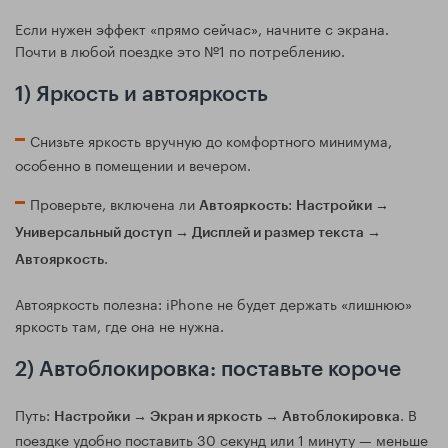
Если нужен эффект «прямо сейчас», начните с экрана.
Почти в любой поездке это №1 по потреблению.
1) Яркость и автояркость
Снизьте яркость вручную до комфортного минимума,
особенно в помещении и вечером.
Проверьте, включена ли
:
Автояркость
Настройки →
Универсальный доступ → Дисплей и размер текста →
.
Автояркость
Автояркость полезна: iPhone не будет держать «лишнюю»
яркость там, где она не нужна.
2) Автоблокировка: поставьте короче
Путь:
. В
Настройки → Экран и яркость → Автоблокировка
поездке удобно поставить 30 секунд или 1 минуту — меньше