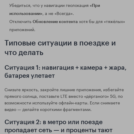
Убедиться, что у навигации геолокация
«При
, а не «Всегда».
использовании»
Отключить
хотя бы для «тяжёлых»
Обновление контента
приложений.
Типовые ситуации в поездке и
что делать
Ситуация 1: навигация + камера + жара,
батарея улетает
Снизьте яркость, закройте лишние приложения, избегайте
прямого солнца, поставьте LTE вместо «дёрганого» 5G, по
возможности используйте офлайн‑карты. Если снимаете
видео — делайте короткими фрагментами.
Ситуация 2: в метро или поезде
пропадает сеть — и проценты тают