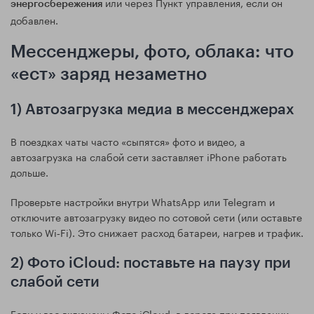
или через Пункт управления, если он
энергосбережения
добавлен.
Мессенджеры, фото, облака: что
«ест» заряд незаметно
1) Автозагрузка медиа в мессенджерах
В поездках чаты часто «сыпятся» фото и видео, а
автозагрузка на слабой сети заставляет iPhone работать
дольше.
Проверьте настройки внутри WhatsApp или Telegram и
отключите автозагрузку видео по сотовой сети (или оставьте
только Wi‑Fi). Это снижает расход батареи, нагрев и трафик.
2) Фото iCloud: поставьте на паузу при
слабой сети
Если у вас включены Фото iCloud, в дороге при появлении