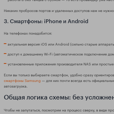
Никаких пробросов портов и удаленных доступов нам не нужно
3. Смартфоны: iPhone и Android
На телефонах понадобится:
актуальная версия iOS или Android (сильно старые аппарат
доступ к домашнему Wi‑Fi (автоматическое подключение дом
установленные приложения производителя NAS или просты
Если вы только выбираете смартфон, удобно сразу ориентиро
смартфоны Samsung
— для них почти всегда есть официальны
автозагрузка.
Общая логика схемы: без усложне
Чтобы не запутаться, посмотрим на процесс сверху, в виде пр