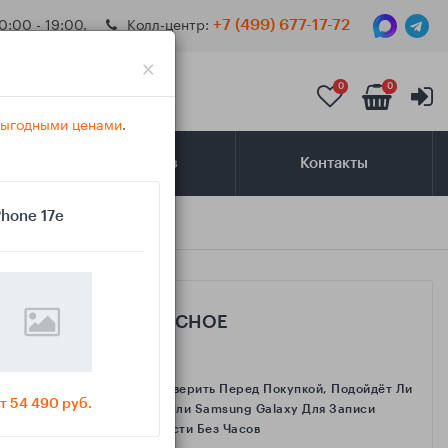
0:00 - 19:00.
Колл-центр:
+7 (499) 677-17-72
×
0
0
 выгодными ценами
.
Самовывоз
Контакты
Phone 17e
САМОЕ ИНТЕРЕСНОЕ
Как Проверить Перед Покупкой, Подойдёт Ли
т 54 490 руб.
IPhone Или Samsung Galaxy Для Записи
Активности Без Часов