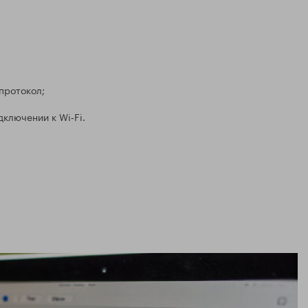
протокол;
ключении к Wi‑Fi.