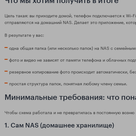
Что мы хотим получить в итоге
Цель такая: вы приходите домой, телефон подключается к Wi‑F
отправляются на домашний NAS. Делает это приложение, кото
В результате у вас:
одна общая папка (или несколько папок) на NAS с семейным
фото и видео не зависят от памяти телефона и облачных под
резервное копирование фото происходит автоматически, без
простая структура папок, понятная любому члену семьи.
Минимальные требования: что пон
Чтобы схема работала и не превратилась в постоянную возню 
1. Сам NAS (домашнее хранилище)