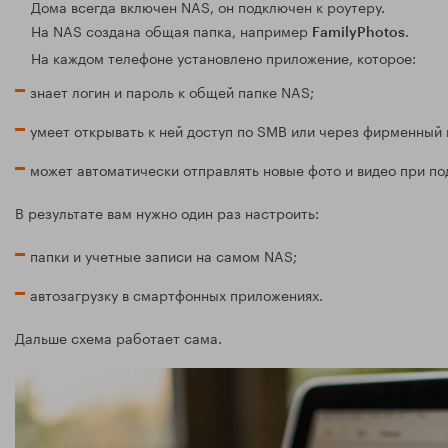
Дома всегда включен NAS, он подключен к роутеру.
На NAS создана общая папка, например
.
FamilyPhotos
На каждом телефоне установлено приложение, которое:
знает логин и пароль к общей папке NAS;
умеет открывать к ней доступ по SMB или через фирменный 
может автоматически отправлять новые фото и видео при под
В результате вам нужно один раз настроить:
папки и учетные записи на самом NAS;
автозагрузку в смартфонных приложениях.
Дальше схема работает сама.