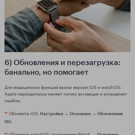
6) Обновления и перезагрузка:
банально, но помогает
Для медицинских функций важны версии iOS и watchOS:
Apple периодически меняет логику активации и исправляет
ошибки.
Обновите iOS:
→
→
Настройки
Основные
Обновление
.
ПО
Обновите watchOS: приложение Watch →
→
Основные