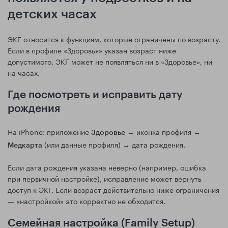
детских часах
ЭКГ относится к функциям, которые ограничены по возрасту.
Если в профиле «Здоровья» указан возраст ниже
допустимого, ЭКГ может не появляться ни в «Здоровье», ни
на часах.
Где посмотреть и исправить дату
рождения
На iPhone: приложение
→ иконка профиля →
Здоровье
(или данные профиля) → дата рождения.
Медкарта
Если дата рождения указана неверно (например, ошибка
при первичной настройке), исправление может вернуть
доступ к ЭКГ. Если возраст действительно ниже ограничения
— «настройкой» это корректно не обходится.
Семейная настройка (Family Setup)