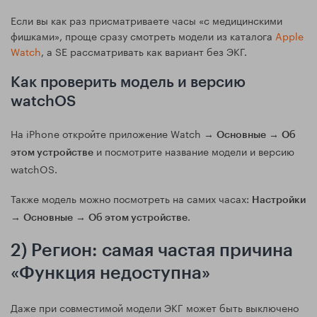
Если вы как раз присматриваете часы «с медицинскими
фишками», проще сразу смотреть модели из каталога
Apple
Watch
, а SE рассматривать как вариант без ЭКГ.
Как проверить модель и версию
watchOS
На iPhone откройте приложение Watch →
→
Основные
Об
и посмотрите название модели и версию
этом устройстве
watchOS.
Также модель можно посмотреть на самих часах:
Настройки
→
→
.
Основные
Об этом устройстве
2) Регион: самая частая причина
«Функция недоступна»
Даже при совместимой модели ЭКГ может быть выключено