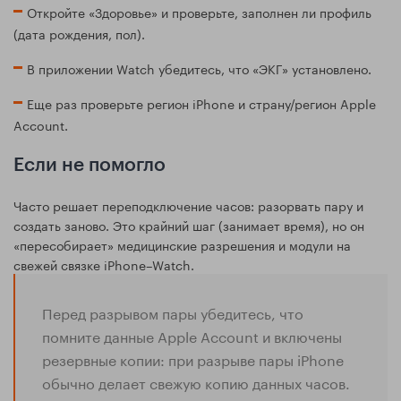
Откройте «Здоровье» и проверьте, заполнен ли профиль
(дата рождения, пол).
В приложении Watch убедитесь, что «ЭКГ» установлено.
Еще раз проверьте регион iPhone и страну/регион Apple
Account.
Если не помогло
Часто решает переподключение часов: разорвать пару и
создать заново. Это крайний шаг (занимает время), но он
«пересобирает» медицинские разрешения и модули на
свежей связке iPhone–Watch.
Перед разрывом пары убедитесь, что
помните данные Apple Account и включены
резервные копии: при разрыве пары iPhone
обычно делает свежую копию данных часов.