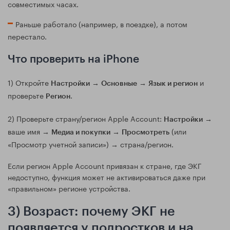
совместимых часах.
Раньше работало (например, в поездке), а потом
перестало.
Что проверить на iPhone
1) Откройте
→
→
и
Настройки
Основные
Язык и регион
проверьте
.
Регион
2) Проверьте страну/регион Apple Account:
→
Настройки
ваше имя →
→
(или
Медиа и покупки
Просмотреть
«Просмотр учетной записи») → страна/регион.
Если регион Apple Account привязан к стране, где ЭКГ
недоступно, функция может не активироваться даже при
«правильном» регионе устройства.
3) Возраст: почему ЭКГ не
появляется у подростков и на