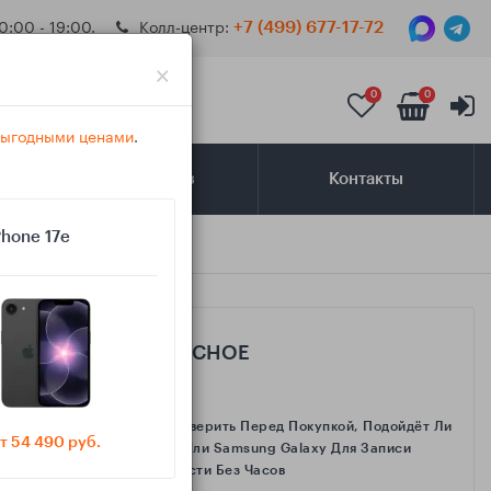
0:00 - 19:00.
Колл-центр:
+7 (499) 677-17-72
×
0
0
 выгодными ценами
.
Самовывоз
Контакты
Phone 17e
САМОЕ ИНТЕРЕСНОЕ
Как Проверить Перед Покупкой, Подойдёт Ли
т 54 490 руб.
IPhone Или Samsung Galaxy Для Записи
Активности Без Часов