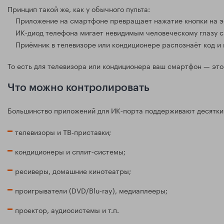
Принцип такой же, как у обычного пульта:
Приложение на смартфоне превращает нажатие кнопки на эк
ИК‑диод телефона мигает невидимым человеческому глазу с
Приёмник в телевизоре или кондиционере распознаёт код и 
То есть для телевизора или кондиционера ваш смартфон — это 
Что можно контролировать
Большинство приложений для ИК‑порта поддерживают десятки 
телевизоры и ТВ‑приставки;
кондиционеры и сплит‑системы;
ресиверы, домашние кинотеатры;
проигрыватели (DVD/Blu‑ray), медиаплееры;
проектор, аудиосистемы и т.п.