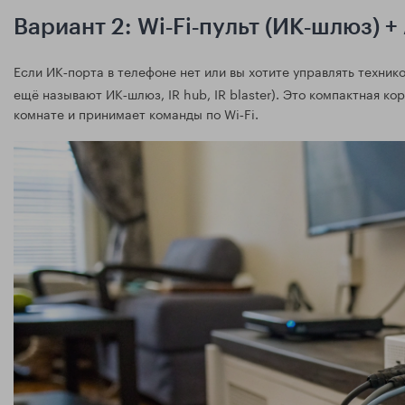
Вариант 2: Wi‑Fi‑пульт (ИК‑шлюз) +
Если ИК‑порта в телефоне нет или вы хотите управлять техник
ещё называют ИК‑шлюз, IR hub, IR blaster). Это компактная к
комнате и принимает команды по Wi‑Fi.