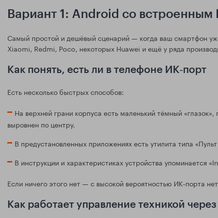
Вариант 1: Android со встроенным
Самый простой и дешёвый сценарий — когда ваш смартфон уже
Xiaomi, Redmi, Poco, некоторых Huawei и ещё у ряда производ
Как понять, есть ли в телефоне ИК‑порт
Есть несколько быстрых способов:
На верхней грани корпуса есть маленький тёмный «глазок», 
выровнен по центру.
В предустановленных приложениях есть утилита типа «Пульт Д
В инструкции и характеристиках устройства упоминается «Infr
Если ничего этого нет — с высокой вероятностью ИК‑порта нет,
Как работает управление техникой через