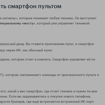
ать смартфон пультом
ие сигналы», которые понимает любая техника. Он выступает
, который уже управляет техникой.
специальному «мосту»
акрасный диод. Вы ставите приложение‑пульт, и смартфон
ру через ИК, как обычный пульт.
дами, которая стоит в комнате. Смартфон управляет ей по
Fi), которое «запоминает» команды от оригинального пульта и
го, какой у вас смартфон, где стоит техника и нужен ли вам
раны. Если вы задумываетесь о покупке нового телефона,
других брендов, где ещё встречается встроенный ИК‑порт.