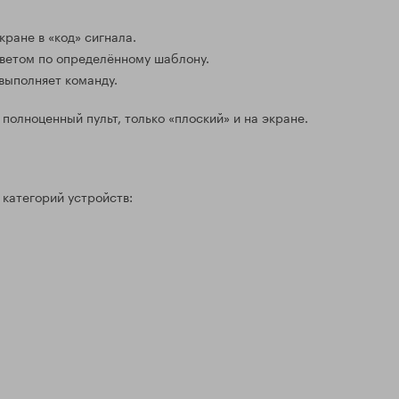
ране в «код» сигнала.
ветом по определённому шаблону.
выполняет команду.
полноценный пульт, только «плоский» и на экране.
категорий устройств: