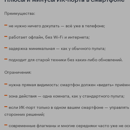
Преимущества:
не нужно ничего докупать — всё уже в телефоне;
работает офлайн, без Wi‑Fi и интернета;
задержка минимальная — как у обычного пульта;
подходит для старой техники без каких‑либо обновлений.
Ограничения:
нужна прямая видимость: смартфон должен «видеть» приёмни
зона действия — одна комната, как у стандартного пульта;
если ИК‑порт только в одном вашем смартфоне — управлять 
сторонних решений;
современные флагманы и многие середняки часто уже не о