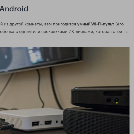
 Android
ой из другой комнаты, вам пригодится
(его
умный Wi‑Fi‑пульт
оробочка с одним или несколькими ИК‑диодами, которая стоит в