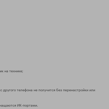
к на технике;
с другого телефона не получится без перенастройки или
снащаются ИК‑портами.