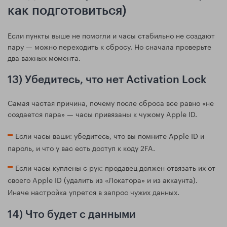
как подготовиться)
Если пункты выше не помогли и часы стабильно не создают
пару — можно переходить к сбросу. Но сначала проверьте
два важных момента.
13) Убедитесь, что нет Activation Lock
Самая частая причина, почему после сброса все равно «не
создается пара» — часы привязаны к чужому Apple ID.
Если часы ваши: убедитесь, что вы помните Apple ID и
пароль, и что у вас есть доступ к коду 2FA.
Если часы куплены с рук: продавец должен отвязать их от
своего Apple ID (удалить из «Локатора» и из аккаунта).
Иначе настройка упрется в запрос чужих данных.
14) Что будет с данными