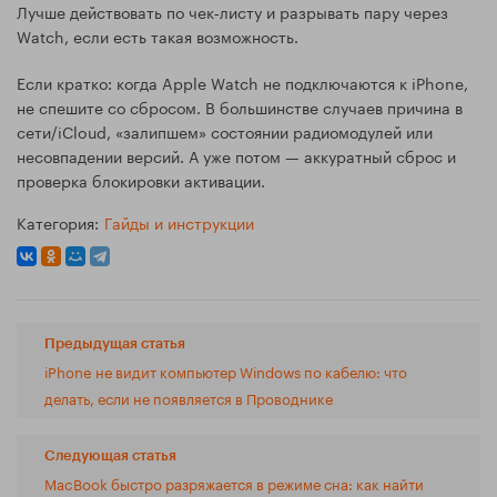
Лучше действовать по чек‑листу и разрывать пару через
Watch, если есть такая возможность.
Если кратко: когда Apple Watch не подключаются к iPhone,
не спешите со сбросом. В большинстве случаев причина в
сети/iCloud, «залипшем» состоянии радиомодулей или
несовпадении версий. А уже потом — аккуратный сброс и
проверка блокировки активации.
Категория:
Гайды и инструкции
Предыдущая статья
iPhone не видит компьютер Windows по кабелю: что
делать, если не появляется в Проводнике
Следующая статья
MacBook быстро разряжается в режиме сна: как найти