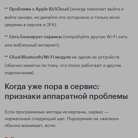
(иногда помогает выйти и
Проблема с Apple ID/iCloud
войти заново, но делайте это осторожно и только если
уверены в пароле и 2FA).
(попробуйте другую Wi‑Fi сеть
Сеть блокирует сервисы
или мобильный интернет).
на одном из устройств
Сбой Bluetooth/Wi‑Fi модуля
(обычно заметно по тому, что плохо работают и другие
подключения).
Когда уже пора в сервис:
признаки аппаратной проблемы
Если программные методы исчерпаны, сервис —
нормальный следующий шаг. Подозрение на «железо»
обычно возникает, если:
iPhone не видит не только часы, но и другие