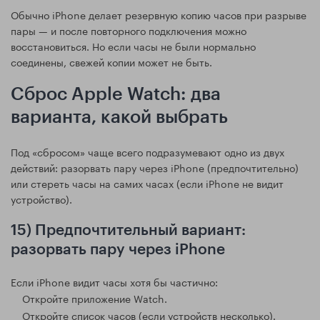
Обычно iPhone делает резервную копию часов при разрыве
пары — и после повторного подключения можно
восстановиться. Но если часы не были нормально
соединены, свежей копии может не быть.
Сброс Apple Watch: два
варианта, какой выбрать
Под «сбросом» чаще всего подразумевают одно из двух
действий: разорвать пару через iPhone (предпочтительно)
или стереть часы на самих часах (если iPhone не видит
устройство).
15) Предпочтительный вариант:
разорвать пару через iPhone
Если iPhone видит часы хотя бы частично:
Откройте приложение Watch.
Откройте список часов (если устройств несколько).