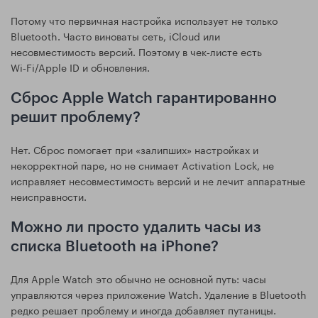
Потому что первичная настройка использует не только
Bluetooth. Часто виноваты сеть, iCloud или
несовместимость версий. Поэтому в чек‑листе есть
Wi‑Fi/Apple ID и обновления.
Сброс Apple Watch гарантированно
решит проблему?
Нет. Сброс помогает при «залипших» настройках и
некорректной паре, но не снимает Activation Lock, не
исправляет несовместимость версий и не лечит аппаратные
неисправности.
Можно ли просто удалить часы из
списка Bluetooth на iPhone?
Для Apple Watch это обычно не основной путь: часы
управляются через приложение Watch. Удаление в Bluetooth
редко решает проблему и иногда добавляет путаницы.