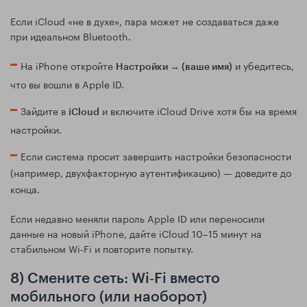
Если iCloud «не в духе», пара может не создаваться даже
при идеальном Bluetooth.
На iPhone откройте
и убедитесь,
Настройки → (ваше имя)
что вы вошли в Apple ID.
Зайдите в
и включите iCloud Drive хотя бы на время
iCloud
настройки.
Если система просит завершить настройки безопасности
(например, двухфакторную аутентификацию) — доведите до
конца.
Если недавно меняли пароль Apple ID или переносили
данные на новый iPhone, дайте iCloud 10–15 минут на
стабильном Wi‑Fi и повторите попытку.
8) Смените сеть: Wi‑Fi вместо
мобильного (или наоборот)