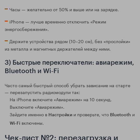
Часы — желательно от 50% и выше или на зарядке.
iPhone — лучше временно отключить «Режим
энергосбережения».
Держите устройства рядом (10–20 см), без «прослойки»
из металла и магнитных держателей между ними.
3) Быстрые переключатели: авиарежим,
Bluetooth и Wi‑Fi
Часто самый быстрый способ убрать зависание на старте
— перезапустить радиомодули так:
На iPhone включите «Авиарежим» на 10 секунд.
Выключите «Авиарежим».
Зайдите именно в
и проверьте, что
и
Настройки
Bluetooth
включены.
Wi‑Fi
Чек‑лист №2: перезагрузка и