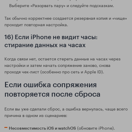
Выберите «Разорвать пару» и следуйте подсказкам.
Так обычно корректнее создается резервная копия и «чище»
проходит повторная настройка.
16) Если iPhone не видит часы:
стирание данных на часах
Когда связи нет, остается стереть данные на часах через
настройки и затем начать сопряжение заново, снова
проходя чек‑лист (особенно про сеть и Apple ID).
Если ошибка сопряжения
повторяется после сброса
Если вы уже сделали сброс, а ошибка вернулась, чаще всего
причина в одном из сценариев:
(обновите iPhone).
Несовместимость iOS и watchOS