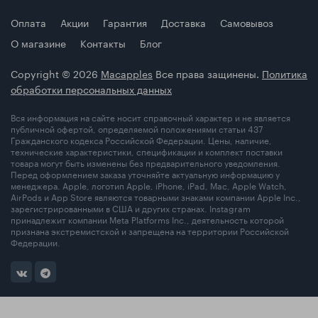
Оплата
Акции
Гарантия
Доставка
Самовывоз
О магазине
Контакты
Блог
Copyright © 2026
Macapples
Все права защинены.
Политика
обработки персональных данных
Вся информация на сайте носит справочный характер и не является
публичной офертой, определяемой положениями статьи 437
Гражданского кодекса Российской Федерации. Цены, наличие,
технические характеристики, спецификации и комплект поставки
товара могут быть изменены без предварительного уведомления.
Перед оформлением заказа уточняйте актуальную информацию у
менеджера. Apple, логотип Apple, iPhone, iPad, Mac, Apple Watch,
AirPods и App Store являются товарными знаками компании Apple Inc.,
зарегистрированными в США и других странах. Instagram
принадлежит компании Meta Platforms Inc., деятельность которой
признана экстремистской и запрещена на территории Российской
Федерации.