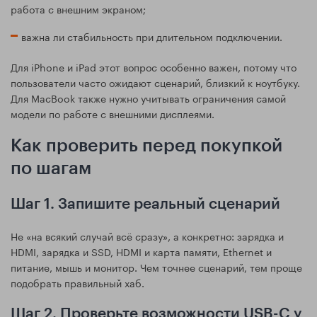
работа с внешним экраном;
важна ли стабильность при длительном подключении.
Для iPhone и iPad этот вопрос особенно важен, потому что
пользователи часто ожидают сценарий, близкий к ноутбуку.
Для MacBook также нужно учитывать ограничения самой
модели по работе с внешними дисплеями.
Как проверить перед покупкой
по шагам
Шаг 1. Запишите реальный сценарий
Не «на всякий случай всё сразу», а конкретно: зарядка и
HDMI, зарядка и SSD, HDMI и карта памяти, Ethernet и
питание, мышь и монитор. Чем точнее сценарий, тем проще
подобрать правильный хаб.
Шаг 2. Проверьте возможности USB-C у