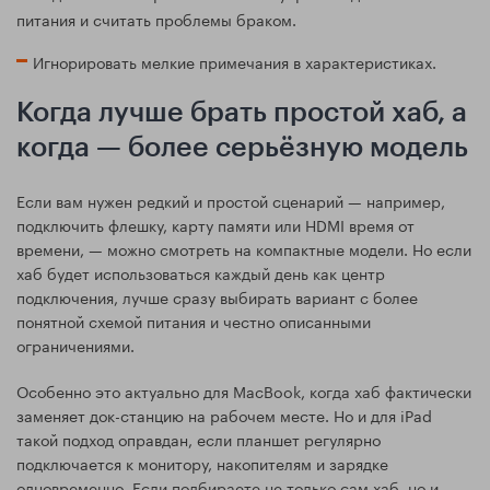
питания и считать проблемы браком.
Игнорировать мелкие примечания в характеристиках.
Когда лучше брать простой хаб, а
когда — более серьёзную модель
Если вам нужен редкий и простой сценарий — например,
подключить флешку, карту памяти или HDMI время от
времени, — можно смотреть на компактные модели. Но если
хаб будет использоваться каждый день как центр
подключения, лучше сразу выбирать вариант с более
понятной схемой питания и честно описанными
ограничениями.
Особенно это актуально для MacBook, когда хаб фактически
заменяет док-станцию на рабочем месте. Но и для iPad
такой подход оправдан, если планшет регулярно
подключается к монитору, накопителям и зарядке
одновременно. Если подбираете не только сам хаб, но и