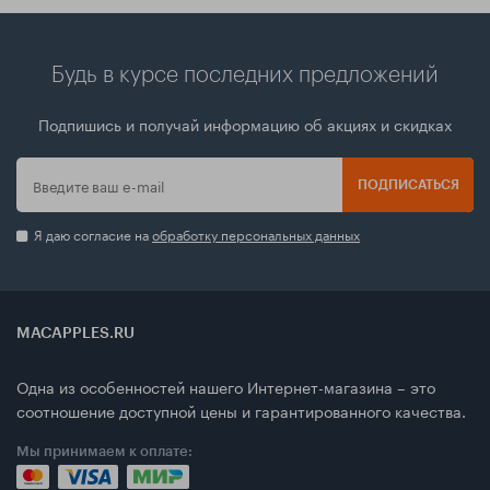
Будь в курсе последних предложений
Подпишись и получай информацию об акциях и скидках
ПОДПИСАТЬСЯ
Я даю согласие на
обработку персональных данных
MACAPPLES.RU
Одна из особенностей нашего Интернет-магазина – это
соотношение доступной цены и гарантированного качества.
Мы принимаем к оплате: