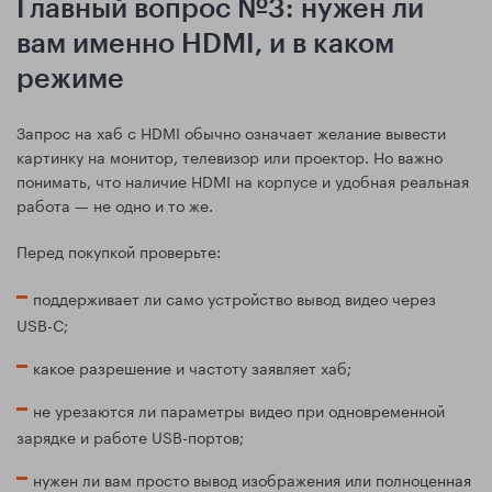
Главный вопрос №3: нужен ли
вам именно HDMI, и в каком
режиме
Запрос на хаб с HDMI обычно означает желание вывести
картинку на монитор, телевизор или проектор. Но важно
понимать, что наличие HDMI на корпусе и удобная реальная
работа — не одно и то же.
Перед покупкой проверьте:
поддерживает ли само устройство вывод видео через
USB-C;
какое разрешение и частоту заявляет хаб;
не урезаются ли параметры видео при одновременной
зарядке и работе USB-портов;
нужен ли вам просто вывод изображения или полноценная