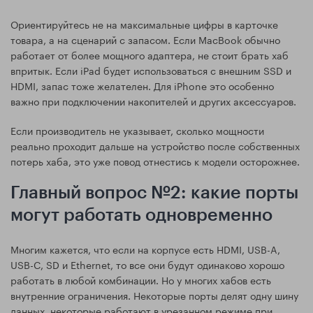
Ориентируйтесь не на максимальные цифры в карточке
товара, а на сценарий с запасом. Если MacBook обычно
работает от более мощного адаптера, не стоит брать хаб
впритык. Если iPad будет использоваться с внешним SSD и
HDMI, запас тоже желателен. Для iPhone это особенно
важно при подключении накопителей и других аксессуаров.
Если производитель не указывает, сколько мощности
реально проходит дальше на устройство после собственных
потерь хаба, это уже повод отнестись к модели осторожнее.
Главный вопрос №2: какие порты
могут работать одновременно
Многим кажется, что если на корпусе есть HDMI, USB-A,
USB-C, SD и Ethernet, то все они будут одинаково хорошо
работать в любой комбинации. Но у многих хабов есть
внутренние ограничения. Некоторые порты делят одну шину
данных, некоторые работают в урезанном режиме при