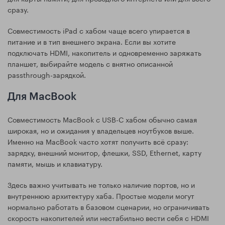
сразу.
Совместимость iPad с хабом чаще всего упирается в
питание и в тип внешнего экрана. Если вы хотите
подключать HDMI, накопитель и одновременно заряжать
планшет, выбирайте модель с внятно описанной
passthrough-зарядкой.
Для MacBook
Совместимость MacBook с USB-C хабом обычно самая
широкая, но и ожидания у владельцев ноутбуков выше.
Именно на MacBook часто хотят получить всё сразу:
зарядку, внешний монитор, флешки, SSD, Ethernet, карту
памяти, мышь и клавиатуру.
Здесь важно учитывать не только наличие портов, но и
внутреннюю архитектуру хаба. Простые модели могут
нормально работать в базовом сценарии, но ограничивать
скорость накопителей или нестабильно вести себя с HDMI