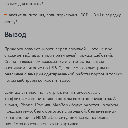
только для питания?
Хватит ли питания, если подключить SSD, HDMI и зарядку
сразу?
Вывод
Проверка совместимости перед покупкой — это не про
сложные таблицы, а про правильный порядок действий.
Сначала выясняем возможности устройства, затем
оцениваем питание по USB-C, после этого смотрим на
реальные сценарии одновременной работы портов и только
потом выбираем конкретный хаб.
Если делать именно так, риск купить аксессуар с
конфликтами по питанию и портам заметно снижается. А
значит, iPhone, iPad или MacBook будут работать с хабом
предсказуемо: без сюрпризов с зарядкой, без внезапных
ограничений по HDMI и без ситуации, когда половина
разъёмов полезна только на картинке.