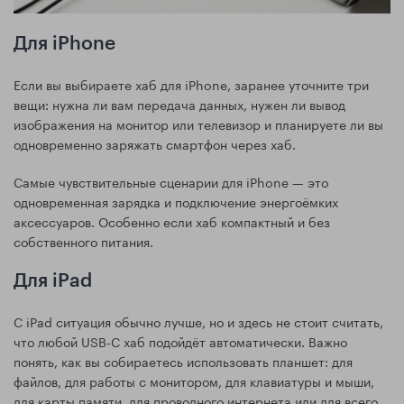
Для iPhone
Если вы выбираете хаб для iPhone, заранее уточните три
вещи: нужна ли вам передача данных, нужен ли вывод
изображения на монитор или телевизор и планируете ли вы
одновременно заряжать смартфон через хаб.
Самые чувствительные сценарии для iPhone — это
одновременная зарядка и подключение энергоёмких
аксессуаров. Особенно если хаб компактный и без
собственного питания.
Для iPad
С iPad ситуация обычно лучше, но и здесь не стоит считать,
что любой USB-C хаб подойдёт автоматически. Важно
понять, как вы собираетесь использовать планшет: для
файлов, для работы с монитором, для клавиатуры и мыши,
для карты памяти, для проводного интернета или для всего