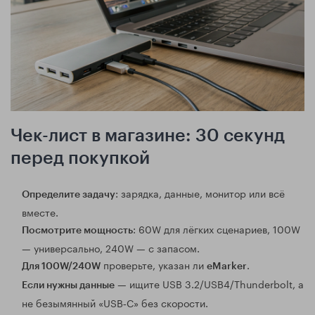
Чек-лист в магазине: 30 секунд
перед покупкой
: зарядка, данные, монитор или всё
Определите задачу
вместе.
: 60W для лёгких сценариев, 100W
Посмотрите мощность
— универсально, 240W — с запасом.
проверьте, указан ли
.
Для 100W/240W
eMarker
— ищите USB 3.2/USB4/Thunderbolt, а
Если нужны данные
не безымянный «USB‑C» без скорости.