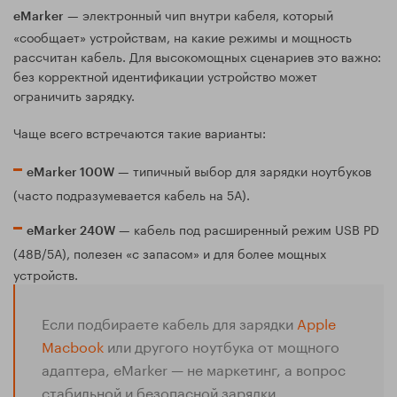
— электронный чип внутри кабеля, который
eMarker
«сообщает» устройствам, на какие режимы и мощность
рассчитан кабель. Для высокомощных сценариев это важно:
без корректной идентификации устройство может
ограничить зарядку.
Чаще всего встречаются такие варианты:
— типичный выбор для зарядки ноутбуков
eMarker 100W
(часто подразумевается кабель на 5А).
— кабель под расширенный режим USB PD
eMarker 240W
(48В/5А), полезен «с запасом» и для более мощных
устройств.
Если подбираете кабель для зарядки
Apple
Macbook
или другого ноутбука от мощного
адаптера, eMarker — не маркетинг, а вопрос
стабильной и безопасной зарядки.