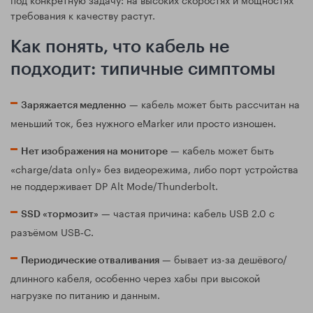
требования к качеству растут.
Как понять, что кабель не
подходит: типичные симптомы
— кабель может быть рассчитан на
Заряжается медленно
меньший ток, без нужного eMarker или просто изношен.
— кабель может быть
Нет изображения на мониторе
«charge/data only» без видеорежима, либо порт устройства
не поддерживает DP Alt Mode/Thunderbolt.
— частая причина: кабель USB 2.0 с
SSD «тормозит»
разъёмом USB‑C.
— бывает из-за дешёвого/
Периодические отваливания
длинного кабеля, особенно через хабы при высокой
нагрузке по питанию и данным.