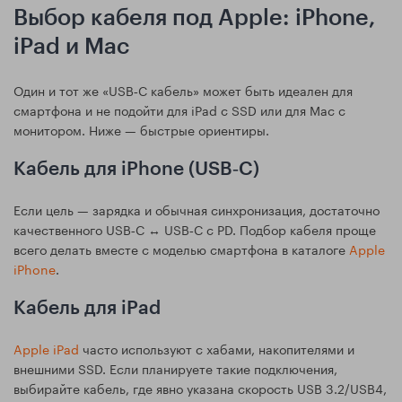
Выбор кабеля под Apple: iPhone,
iPad и Mac
Один и тот же «USB‑C кабель» может быть идеален для
смартфона и не подойти для iPad с SSD или для Mac с
монитором. Ниже — быстрые ориентиры.
Кабель для iPhone (USB‑C)
Если цель — зарядка и обычная синхронизация, достаточно
качественного USB‑C ↔ USB‑C с PD. Подбор кабеля проще
всего делать вместе с моделью смартфона в каталоге
Apple
iPhone
.
Кабель для iPad
Apple iPad
часто используют с хабами, накопителями и
внешними SSD. Если планируете такие подключения,
выбирайте кабель, где явно указана скорость USB 3.2/USB4,