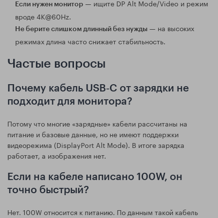
— ищите DP Alt Mode/Video и режим
Если нужен монитор
вроде 4K@60Hz.
— на высоких
Не берите слишком длинный без нужды
режимах длина часто снижает стабильность.
Частые вопросы
Почему кабель USB‑C от зарядки не
подходит для монитора?
Потому что многие «зарядные» кабели рассчитаны на
питание и базовые данные, но не имеют поддержки
видеорежима (DisplayPort Alt Mode). В итоге зарядка
работает, а изображения нет.
Если на кабеле написано 100W, он
точно быстрый?
Нет. 100W относится к питанию. По данным такой кабель