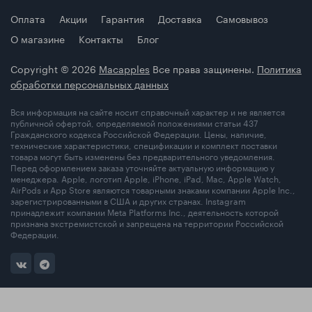
Оплата
Акции
Гарантия
Доставка
Самовывоз
О магазине
Контакты
Блог
Copyright © 2026
Macapples
Все права защинены.
Политика
обработки персональных данных
Вся информация на сайте носит справочный характер и не является
публичной офертой, определяемой положениями статьи 437
Гражданского кодекса Российской Федерации. Цены, наличие,
технические характеристики, спецификации и комплект поставки
товара могут быть изменены без предварительного уведомления.
Перед оформлением заказа уточняйте актуальную информацию у
менеджера. Apple, логотип Apple, iPhone, iPad, Mac, Apple Watch,
AirPods и App Store являются товарными знаками компании Apple Inc.,
зарегистрированными в США и других странах. Instagram
принадлежит компании Meta Platforms Inc., деятельность которой
признана экстремистской и запрещена на территории Российской
Федерации.