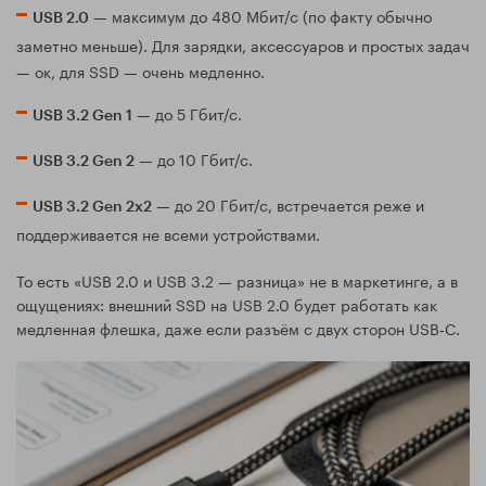
— максимум до 480 Мбит/с (по факту обычно
USB 2.0
заметно меньше). Для зарядки, аксессуаров и простых задач
— ок, для SSD — очень медленно.
— до 5 Гбит/с.
USB 3.2 Gen 1
— до 10 Гбит/с.
USB 3.2 Gen 2
— до 20 Гбит/с, встречается реже и
USB 3.2 Gen 2x2
поддерживается не всеми устройствами.
То есть «USB 2.0 и USB 3.2 — разница» не в маркетинге, а в
ощущениях: внешний SSD на USB 2.0 будет работать как
медленная флешка, даже если разъём с двух сторон USB‑C.