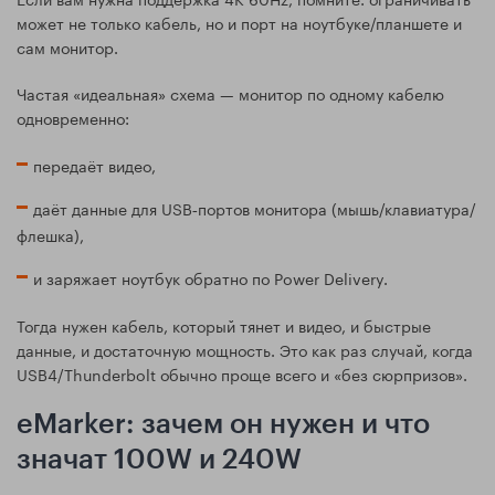
может не только кабель, но и порт на ноутбуке/планшете и
сам монитор.
Частая «идеальная» схема — монитор по одному кабелю
одновременно:
передаёт видео,
даёт данные для USB‑портов монитора (мышь/клавиатура/
флешка),
и заряжает ноутбук обратно по Power Delivery.
Тогда нужен кабель, который тянет и видео, и быстрые
данные, и достаточную мощность. Это как раз случай, когда
USB4/Thunderbolt обычно проще всего и «без сюрпризов».
eMarker: зачем он нужен и что
значат 100W и 240W