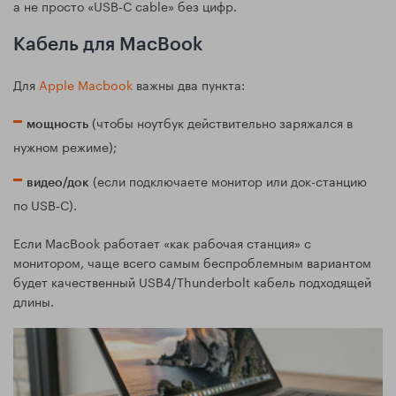
а не просто «USB‑C cable» без цифр.
Кабель для MacBook
Для
Apple Macbook
важны два пункта:
(чтобы ноутбук действительно заряжался в
мощность
нужном режиме);
(если подключаете монитор или док-станцию
видео/док
по USB‑C).
Если MacBook работает «как рабочая станция» с
монитором, чаще всего самым беспроблемным вариантом
будет качественный USB4/Thunderbolt кабель подходящей
длины.