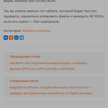
видео, eMarker для 100W/240W.
Так вы купите именно тот кабель, который будет быстро
заряжать, нормально копировать файлы и выводить 4K 60Hz,
если это нужно — без сюрпризов.
Категория:
Выбор и покупка
Предыдущая статья
MacBook: как подключить внешний диск и выбрать
формат APFS или exFAT для Mac и Windows
Следующая статья
MagSafe на iPhone: что действительно стоит купить —
зарядка, автодержатель, кошелёк (и что брать не надо)