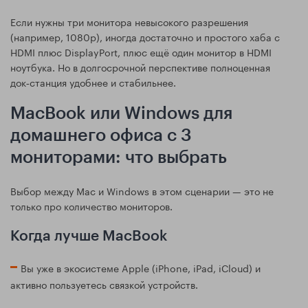
Если нужны три монитора невысокого разрешения
(например, 1080p), иногда достаточно и простого хаба с
HDMI плюс DisplayPort, плюс ещё один монитор в HDMI
ноутбука. Но в долгосрочной перспективе полноценная
док‑станция удобнее и стабильнее.
MacBook или Windows для
домашнего офиса с 3
мониторами: что выбрать
Выбор между Mac и Windows в этом сценарии — это не
только про количество мониторов.
Когда лучше MacBook
Вы уже в экосистеме Apple (iPhone, iPad, iCloud) и
активно пользуетесь связкой устройств.