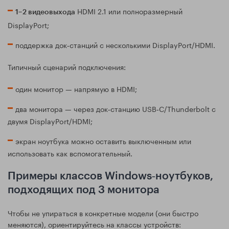
HDMI 2.1 или полноразмерный
1–2 видеовыхода
DisplayPort;
поддержка док‑станций с несколькими DisplayPort/HDMI.
Типичный сценарий подключения:
один монитор — напрямую в HDMI;
два монитора — через док‑станцию USB‑C/Thunderbolt с
двумя DisplayPort/HDMI;
экран ноутбука можно оставить выключенным или
использовать как вспомогательный.
Примеры классов Windows‑ноутбуков,
подходящих под 3 монитора
Чтобы не упираться в конкретные модели (они быстро
меняются), ориентируйтесь на классы устройств: