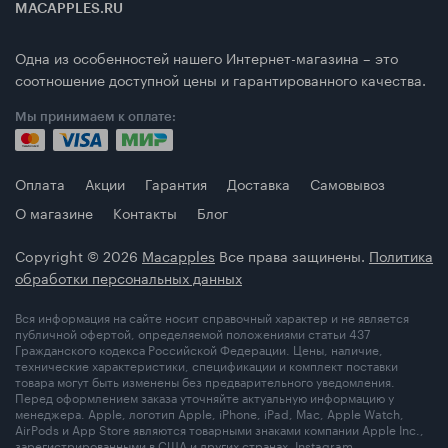
MACAPPLES.RU
Одна из особенностей нашего Интернет-магазина – это
соотношение доступной цены и гарантированного качества.
Мы принимаем к оплате:
Оплата
Акции
Гарантия
Доставка
Самовывоз
О магазине
Контакты
Блог
Copyright © 2026
Macapples
Все права защинены.
Политика
обработки персональных данных
Вся информация на сайте носит справочный характер и не является
публичной офертой, определяемой положениями статьи 437
Гражданского кодекса Российской Федерации. Цены, наличие,
технические характеристики, спецификации и комплект поставки
товара могут быть изменены без предварительного уведомления.
Перед оформлением заказа уточняйте актуальную информацию у
менеджера. Apple, логотип Apple, iPhone, iPad, Mac, Apple Watch,
AirPods и App Store являются товарными знаками компании Apple Inc.,
зарегистрированными в США и других странах. Instagram