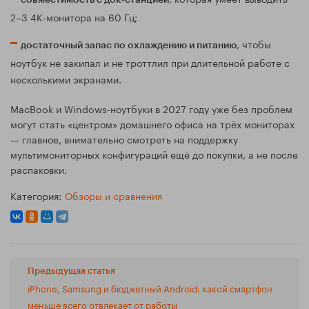
2–3 4K‑монитора на 60 Гц;
, чтобы
достаточный запас по охлаждению и питанию
ноутбук не закипал и не троттлил при длительной работе с
несколькими экранами.
MacBook и Windows‑ноутбуки в 2027 году уже без проблем
могут стать «центром» домашнего офиса на трёх мониторах
— главное, внимательно смотреть на поддержку
мультимониторных конфигураций ещё до покупки, а не после
распаковки.
Категория:
Обзоры и сравнения
Предыдущая статья
iPhone, Samsung и бюджетный Android: какой смартфон
меньше всего отвлекает от работы