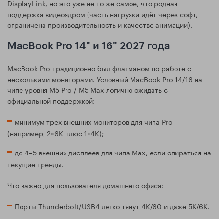
DisplayLink, но это уже не то же самое, что родная
поддержка видеоядром (часть нагрузки идёт через софт,
ограничена производительность и качество анимации).
MacBook Pro 14" и 16" 2027 года
MacBook Pro традиционно был флагманом по работе с
несколькими мониторами. Условный MacBook Pro 14/16 на
чипе уровня M5 Pro / M5 Max логично ожидать с
официальной поддержкой:
минимум трёх внешних мониторов для чипа Pro
(например, 2×6K плюс 1×4K);
до 4–5 внешних дисплеев для чипа Max, если опираться на
текущие тренды.
Что важно для пользователя домашнего офиса:
Порты Thunderbolt/USB4 легко тянут 4K/60 и даже 5K/6K.