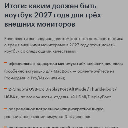
Итоги: каким должен быть
ноутбук 2027 года для трёх
внешних мониторов
Если свести всё воедино, для комфортного домашнего офиса
с тремя внешними мониторами в 2027 году стоит искать
ноутбук со следующими качествами:
официальная поддержка минимум трёх внешних дисплеев
(особенно актуально для MacBook — ориентируйтесь на
Pro‑модели с Pro/Max‑чипами);
2–3 порта USB‑C с DisplayPort Alt Mode / Thunderbolt /
и, по возможности, отдельный HDMI/DisplayPort;
USB4
,
современное встроенное или дискретное видео
рассчитанное как минимум на 3–4 дисплея;
, которая умеет выводить
совместимость с док‑станцией