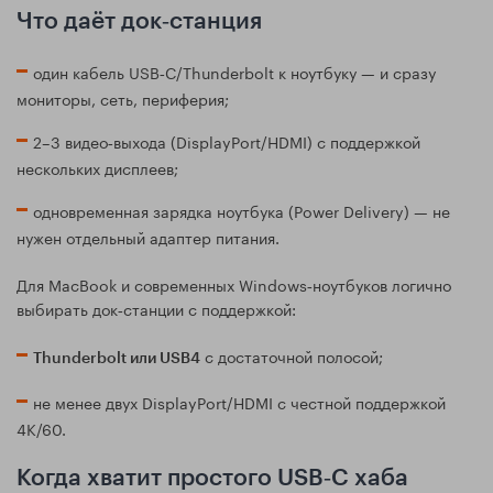
Что даёт док‑станция
один кабель USB‑C/Thunderbolt к ноутбуку — и сразу
мониторы, сеть, периферия;
2–3 видео‑выхода (DisplayPort/HDMI) с поддержкой
нескольких дисплеев;
одновременная зарядка ноутбука (Power Delivery) — не
нужен отдельный адаптер питания.
Для MacBook и современных Windows‑ноутбуков логично
выбирать док‑станции с поддержкой:
с достаточной полосой;
Thunderbolt или USB4
не менее двух DisplayPort/HDMI с честной поддержкой
4K/60.
Когда хватит простого USB‑C хаба