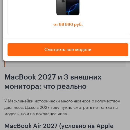
полосы не хватает.
Коротко: сам по себе факт наличия трёх
от 88 990 руб.
физических разъёмов ничего не гарантирует.
Важно, сколько внешних дисплеев
поддерживает видеоядро и через какие
Смотреть все модели
интерфейсы.
MacBook 2027 и 3 внешних
монитора: что реально
У Mac‑линейки исторически много нюансов с количеством
дисплеев. Даже в 2027 году нужно смотреть не только на
модель, но и на поколение чипа.
MacBook Air 2027 (условно на Apple