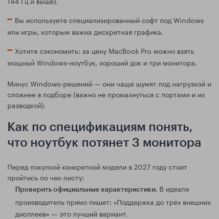
144 Гц и выше).
Вы используете специализированный софт под Windows
или игры, которым важна дискретная графика.
Хотите сэкономить: за цену MacBook Pro можно взять
мощный Windows‑ноутбук, хороший док и три монитора.
Минус Windows‑решений — они чаще шумят под нагрузкой и
сложнее в подборе (важно не промахнуться с портами и их
разводкой).
Как по спецификациям понять,
что ноутбук потянет 3 монитора
Перед покупкой конкретной модели в 2027 году стоит
пройтись по чек‑листу:
В идеале
Проверить официальные характеристики.
производитель прямо пишет: «Поддержка до трёх внешних
дисплеев» — это лучший вариант.