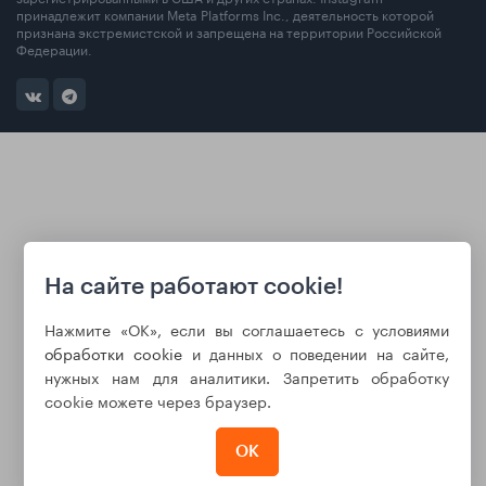
принадлежит компании Meta Platforms Inc., деятельность которой
признана экстремистской и запрещена на территории Российской
Федерации.
На сайте работают cookie!
Нажмите «ОК», если вы соглашаетесь с условиями
обработки cookie
и данных о поведении на сайте,
нужных нам для аналитики. Запретить обработку
cookie можете через браузер.
ОК