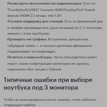
Есть ли
Посмотреть тип и количество видеовыходов.
Thunderbolt/USB4? Сколько HDMI/DisplayPort? Какой
версии (HDMI 2.1 лучше, чем 1.4)?
Есть ли фирменный док
Уточнить поддержку док‑станций.
в линейке производителя, рассчитанный на 2–3 монитора
именно с этим ноутбуком.
Встроенная, дискретная,
Проверить тип графики.
гибридная схема — и сколько дисплеев официально
поддерживает это видеоядро.
Часто пользователи прямо
Почитать отзывы и обзоры.
пишут, какие конфигурации мониторов им удалось
подключить без танцев с бубном.
Типичные ошибки при выборе
ноутбука под 3 монитора
Чтобы не разочароваться после покупки, стоит избегать
следующих ошибок: