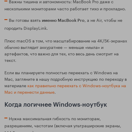
Важны тишина и автономность: MacBook Pro даже с
несколькими мониторами часто работает тихо и прохладно.
Вы готовы взять
, а не Air, чтобы не
именно MacBook Pro
городить DisplayLink.
Плюс macOS в том, что масштабирование на 4K/5K‑экранах
обычно выглядит аккуратнее — меньше «мыла» и
артефактов, что важно для тех, кто весь день смотрит на
текст.
Если вы планируете полностью переехать с Windows на
Mac, загляните в нашу подробную инструкцию по переходу в
материале
как правильно переехать с Windows‑ноутбука на
Mac и перенести данные
.
Когда логичнее Windows‑ноутбук
Нужна максимальная гибкость по мониторам,
разрешениям, частотам (включая ультраширокие экраны,