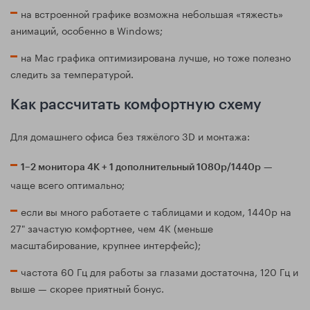
на встроенной графике возможна небольшая «тяжесть»
анимаций, особенно в Windows;
на Mac графика оптимизирована лучше, но тоже полезно
следить за температурой.
Как рассчитать комфортную схему
Для домашнего офиса без тяжёлого 3D и монтажа:
—
1–2 монитора 4K + 1 дополнительный 1080p/1440p
чаще всего оптимально;
если вы много работаете с таблицами и кодом, 1440p на
27" зачастую комфортнее, чем 4K (меньше
масштабирование, крупнее интерфейс);
частота 60 Гц для работы за глазами достаточна, 120 Гц и
выше — скорее приятный бонус.