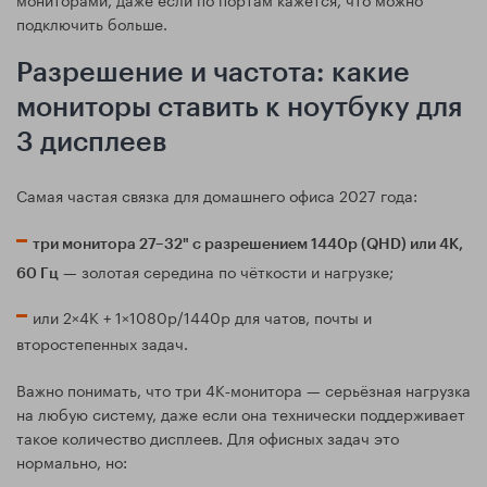
подключить больше.
Разрешение и частота: какие
мониторы ставить к ноутбуку для
3 дисплеев
Самая частая связка для домашнего офиса 2027 года:
три монитора 27–32" с разрешением 1440p (QHD) или 4K,
— золотая середина по чёткости и нагрузке;
60 Гц
или 2×4K + 1×1080p/1440p для чатов, почты и
второстепенных задач.
Важно понимать, что три 4K‑монитора — серьёзная нагрузка
на любую систему, даже если она технически поддерживает
такое количество дисплеев. Для офисных задач это
нормально, но: