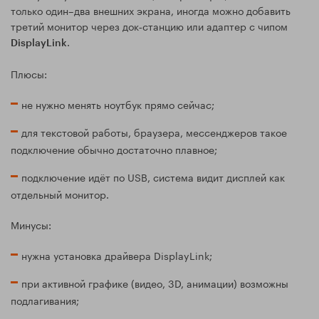
только один–два внешних экрана, иногда можно добавить
третий монитор через док‑станцию или адаптер с чипом
.
DisplayLink
Плюсы:
не нужно менять ноутбук прямо сейчас;
для текстовой работы, браузера, мессенджеров такое
подключение обычно достаточно плавное;
подключение идёт по USB, система видит дисплей как
отдельный монитор.
Минусы:
нужна установка драйвера DisplayLink;
при активной графике (видео, 3D, анимации) возможны
подлагивания;