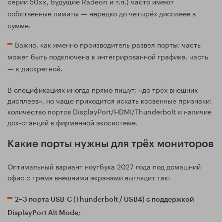
серий 50xx, будущие Radeon и т.п.) часто имеют
собственные лимиты — нередко до четырёх дисплеев в
сумме.
Важно, как именно производитель развёл порты: часть
может быть подключена к интегрированной графике, часть
— к дискретной.
В спецификациях иногда прямо пишут: «до трёх внешних
дисплеев», но чаще приходится искать косвенные признаки:
количество портов DisplayPort/HDMI/Thunderbolt и наличие
док‑станций в фирменной экосистеме.
Какие порты нужны для трёх мониторов
Оптимальный вариант ноутбука 2027 года под домашний
офис с тремя внешними экранами выглядит так:
2–3 порта USB‑C (Thunderbolt / USB4) с поддержкой
DisplayPort Alt Mode;