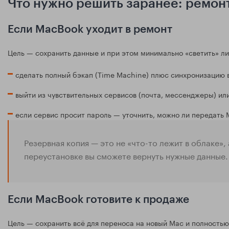
Что нужно решить заранее: ремон
Если MacBook уходит в ремонт
Цель — сохранить данные и при этом минимально «светить» л
сделать полный бэкап (Time Machine) плюс синхронизацию в
выйти из чувствительных сервисов (почта, мессенджеры) или
если сервис просит пароль — уточнить, можно ли передать 
Резервная копия — это не «что-то лежит в облаке»,
переустановке вы сможете вернуть нужные данные.
Если MacBook готовите к продаже
Цель — сохранить всё для переноса на новый Mac и полностью