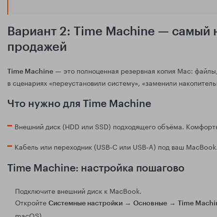
Вариант 2: Time Machine — самый
продажей
— это полноценная резервная копия Mac: файлы,
Time Machine
в сценариях «переустановили систему», «заменили накопитель
Что нужно для Time Machine
Внешний диск (HDD или SSD) подходящего объёма. Комфорт
Кабель или переходник (USB‑C или USB‑A) под ваш MacBook
Time Machine: настройка пошагово
Подключите внешний диск к MacBook.
Откройте
→
→
Системные настройки
Основные
Time Machi
macOS).