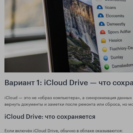
Вариант 1: iCloud Drive — что сохр
iCloud — это не «образ компьютера», а синхронизация данных
вернуть документы и заметки после ремонта или сброса, но мо
iCloud Drive: что сохраняется
Если включён iCloud Drive, обычно в облаке оказываются: