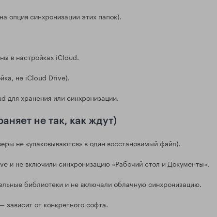
на опция синхронизации этих папок).
ы в настройках iCloud.
ка, не iCloud Drive).
ud для хранения или синхронизации.
аняет не так, как ждут)
еры не «упаковываются» в один восстановимый файл).
rive и не включили синхронизацию «Рабочий стол и Документы».
дельные библиотеки и не включали облачную синхронизацию.
— зависит от конкретного софта.