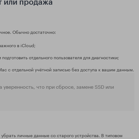
т или продажа
ичное. Обычно достаточно:
ажного в iCloud;
 подготовить отдельного пользователя для диагностики;
Mac с отдельной учётной записью без доступа к вашим данным.
 а уверенность, что при сбросе, замене SSD или
 убрать личные данные со старого устройства. В типовом