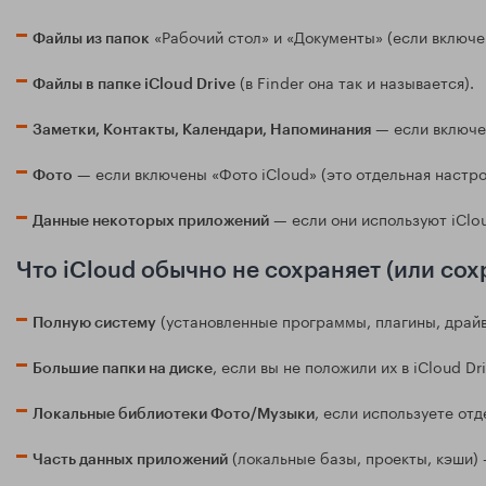
«Рабочий стол» и «Документы» (если включе
Файлы из папок
(в Finder она так и называется).
Файлы в папке iCloud Drive
— если включен
Заметки, Контакты, Календари, Напоминания
— если включены «Фото iCloud» (это отдельная настрой
Фото
— если они используют iClo
Данные некоторых приложений
Что iCloud обычно не сохраняет (или сохр
(установленные программы, плагины, драйв
Полную систему
, если вы не положили их в iCloud D
Большие папки на диске
, если используете от
Локальные библиотеки Фото/Музыки
(локальные базы, проекты, кэши) 
Часть данных приложений