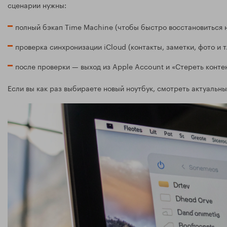
сценарии нужны:
полный бэкап Time Machine (чтобы быстро восстановиться н
проверка синхронизации iCloud (контакты, заметки, фото и т
после проверки — выход из Apple Account и «Стереть контен
Если вы как раз выбираете новый ноутбук, смотреть актуальн