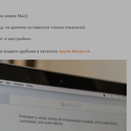
а новом Mac);
.д. не должны оставаться только локально);
т и настройки».
ые модели удобнее в каталоге
Apple Macbook
.