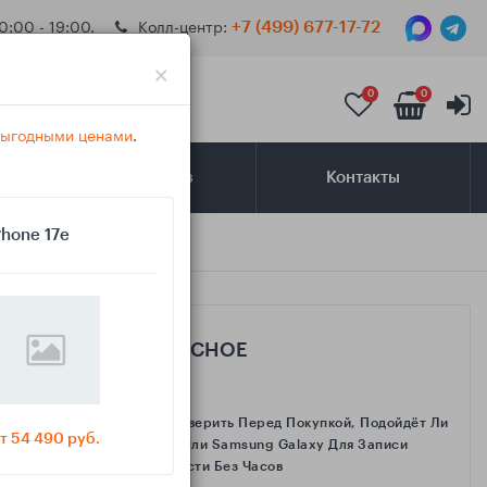
0:00 - 19:00.
Колл-центр:
+7 (499) 677-17-72
×
0
0
 выгодными ценами
.
Самовывоз
Контакты
Phone 17e
САМОЕ ИНТЕРЕСНОЕ
Как Проверить Перед Покупкой, Подойдёт Ли
т 54 490 руб.
IPhone Или Samsung Galaxy Для Записи
Активности Без Часов