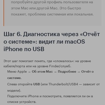
попробуйте другой профиль пользователя на
этом Mac или другой Mac. Это быстро
покажет, проблема системная или локальная.
Шаг 6. Диагностика через «Отчёт
о системе»: видит ли macOS
iPhone по USB
Этот шаг помогает понять, где «сломалось»: на уровне
кабеля/порта или на уровне Finder/служб.
Меню Apple →
→
→
Об этом Mac
Подробнее
Отчёт о
.
системе
Слева откройте
(или Thunderbolt/USB4 — зависит от
USB
модели).
Подключите iPhone и посмотрите, появляется ли он в
списке устройств.