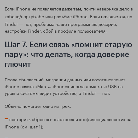
Если iPhone
, почти наверняка дело в
не появляется даже там
кабеле/порту/хабе или разъёме iPhone. Если
, но
появляется
Finder — нет, проблема чаще программная: доверие,
настройки Finder, сбой в профиле пользователя.
Шаг 7. Если связь «помнит старую
пару»: что делать, когда доверие
глючит
После обновлений, миграции данных или восстановления
iPhone связка «Mac ↔ iPhone» иногда ломается: USB на
уровне системы видит устройство, а Finder — нет.
Обычно помогает одно из трёх:
повторить сброс «геонастроек и конфиденциальности» на
iPhone (см. шаг 1);