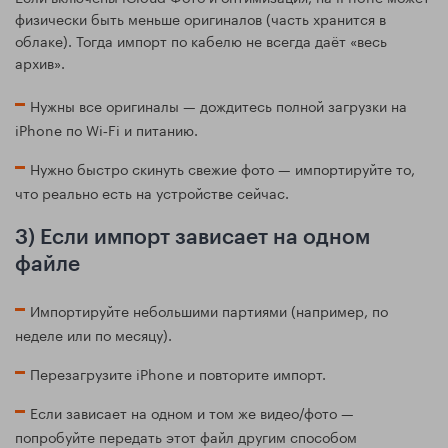
физически быть меньше оригиналов (часть хранится в
облаке). Тогда импорт по кабелю не всегда даёт «весь
архив».
Нужны все оригиналы — дождитесь полной загрузки на
iPhone по Wi‑Fi и питанию.
Нужно быстро скинуть свежие фото — импортируйте то,
что реально есть на устройстве сейчас.
3) Если импорт зависает на одном
файле
Импортируйте небольшими партиями (например, по
неделе или по месяцу).
Перезагрузите iPhone и повторите импорт.
Если зависает на одном и том же видео/фото —
попробуйте передать этот файл другим способом