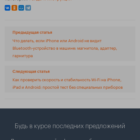
Предыдущая статья
Что делать, если iPhone или Android не видит
Bluetooth‑устройство в машине: магнитола, адаптер,
гарнитура
Следующая статья
Как проверить скорость и стабильность Wi‑Fi на iPhone,
iPad и Android: простой тест без специальных приборов
Будь в курсе последних предложений
Подпишись и получай информацию об акциях и скидках