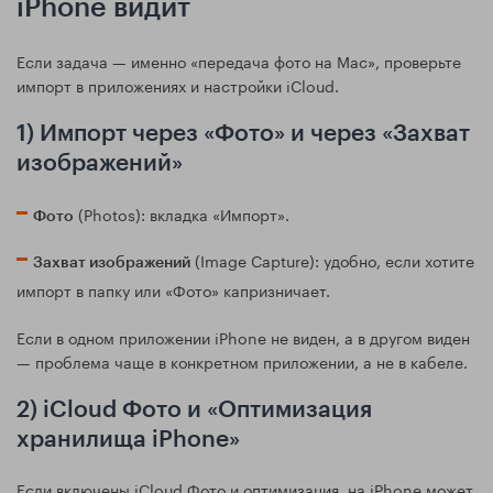
iPhone видит
Если задача — именно «передача фото на Mac», проверьте
импорт в приложениях и настройки iCloud.
1) Импорт через «Фото» и через «Захват
изображений»
(Photos): вкладка «Импорт».
Фото
(Image Capture): удобно, если хотите
Захват изображений
импорт в папку или «Фото» капризничает.
Если в одном приложении iPhone не виден, а в другом виден
— проблема чаще в конкретном приложении, а не в кабеле.
2) iCloud Фото и «Оптимизация
хранилища iPhone»
Если включены iCloud Фото и оптимизация, на iPhone может