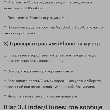
Отключите USB‑хабы, док‑станции, переходники и
мониторы с USB‑хабом.
Подключите iPhone напрямую к Mac.
Попробуйте другой порт (на MacBook с USB‑C это часто
решает проблему).
3) Проверьте разъём iPhone на мусор
Если в разъёме ворс/пыль, кабель может входить не до
конца: питание есть, данные — нет.
Осмотрите разъём при хорошем свете.
Если видите плотный комок ворса — аккуратно уберите
деревянной или пластиковой зубочисткой, без усилия.
Не используйте металлические предметы.
Шаг 3. Finder/iTunes: где вообще