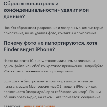
Сброс «геонастроек и
конфиденциальности» удалит мои
данные?
Нет. Он сбрасывает разрешения и доверенные компьютеры/
приложения, но не удаляет фото, контакты и приложения.
Почему фото не импортируются, хотя
Finder видит iPhone?
Часто виноваты iCloud Фото/оптимизация, зависание на
одном файле или сбой конкретного приложения. Попробуйте
«Захват изображений» и импорт партиями.
Если хотите быстро понять причину, выпишите четыре
пункта: модель Mac, версия macOS, модель iPhone и как
подключаете (напрямую/через хаб/через монитор). По ним
обычно сразу видно, на каком шаге “ломается” соединение.
Категория:
Гайды и инструкции