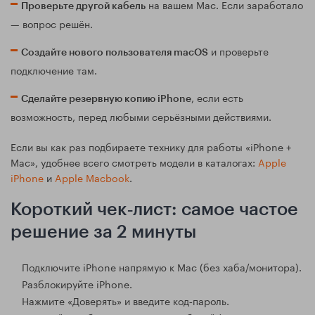
на вашем Mac. Если заработало
Проверьте другой кабель
— вопрос решён.
и проверьте
Создайте нового пользователя macOS
подключение там.
, если есть
Сделайте резервную копию iPhone
возможность, перед любыми серьёзными действиями.
Если вы как раз подбираете технику для работы «iPhone +
Mac», удобнее всего смотреть модели в каталогах:
Apple
iPhone
и
Apple Macbook
.
Короткий чек‑лист: самое частое
решение за 2 минуты
Подключите iPhone напрямую к Mac (без хаба/монитора).
Разблокируйте iPhone.
Нажмите «Доверять» и введите код‑пароль.