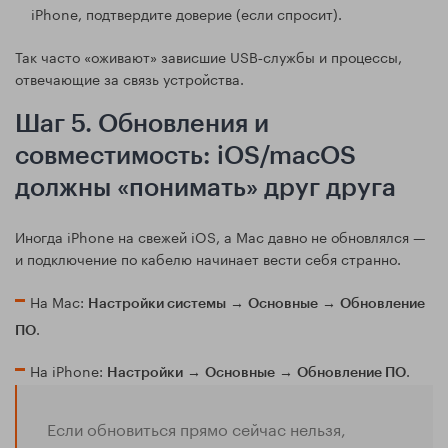
iPhone, подтвердите доверие (если спросит).
Так часто «оживают» зависшие USB‑службы и процессы,
отвечающие за связь устройства.
Шаг 5. Обновления и
совместимость: iOS/macOS
должны «понимать» друг друга
Иногда iPhone на свежей iOS, а Mac давно не обновлялся —
и подключение по кабелю начинает вести себя странно.
На Mac:
→
→
Настройки системы
Основные
Обновление
.
ПО
На iPhone:
→
→
.
Настройки
Основные
Обновление ПО
Если обновиться прямо сейчас нельзя,