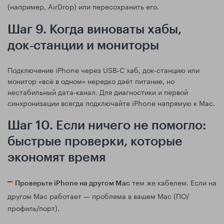
(например, AirDrop) или пересохранить его.
Шаг 9. Когда виноваты хабы,
док‑станции и мониторы
Подключение iPhone через USB‑C хаб, док‑станцию или
монитор «всё в одном» нередко даёт питание, но
нестабильный дата‑канал. Для диагностики и первой
синхронизации всегда подключайте iPhone напрямую к Mac.
Шаг 10. Если ничего не помогло:
быстрые проверки, которые
экономят время
тем же кабелем. Если на
Проверьте iPhone на другом Mac
другом Mac работает — проблема в вашем Mac (ПО/
профиль/порт).