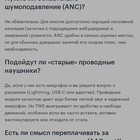
шумоподавление (ANC)?
Не обязательно. Для многих достаточно хорошей пассивной
изоляции (затычки с подходящими амбушюрами) и
умеренной громкости. ANC удобно в сильно шумных местах,
но для обычных домашних занятий это скорее плюс, чем
необходимость.
Подойдут ли «старые» проводные
наушники?
Да, если у них есть микрофон и вы решите вопрос с
разъемом (Lightning, USB‑C или адаптер). Проводные
модели зачастую дают еще более четкий звук и надежный
микрофон. Но TWS выигрывают по удобству и свободе
движений, особенно если вы часто встаете, активно
жестикулируете или отходите от стола.
Есть ли смысл переплачивать за