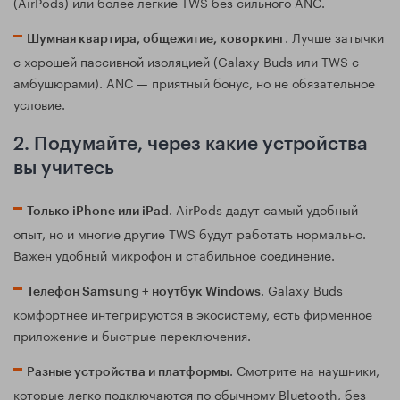
(AirPods) или более легкие TWS без сильного ANC.
. Лучше затычки
Шумная квартира, общежитие, коворкинг
с хорошей пассивной изоляцией (Galaxy Buds или TWS с
амбушюрами). ANC — приятный бонус, но не обязательное
условие.
2. Подумайте, через какие устройства
вы учитесь
. AirPods дадут самый удобный
Только iPhone или iPad
опыт, но и многие другие TWS будут работать нормально.
Важен удобный микрофон и стабильное соединение.
. Galaxy Buds
Телефон Samsung + ноутбук Windows
комфортнее интегрируются в экосистему, есть фирменное
приложение и быстрые переключения.
. Смотрите на наушники,
Разные устройства и платформы
которые легко подключаются по обычному Bluetooth, без