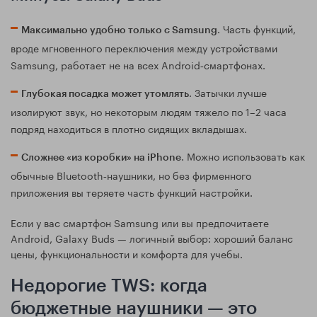
. Часть функций,
Максимально удобно только с Samsung
вроде мгновенного переключения между устройствами
Samsung, работает не на всех Android‑смартфонах.
. Затычки лучше
Глубокая посадка может утомлять
изолируют звук, но некоторым людям тяжело по 1–2 часа
подряд находиться в плотно сидящих вкладышах.
. Можно использовать как
Сложнее «из коробки» на iPhone
обычные Bluetooth‑наушники, но без фирменного
приложения вы теряете часть функций настройки.
Если у вас смартфон Samsung или вы предпочитаете
Android, Galaxy Buds — логичный выбор: хороший баланс
цены, функциональности и комфорта для учебы.
Недорогие TWS: когда
бюджетные наушники — это