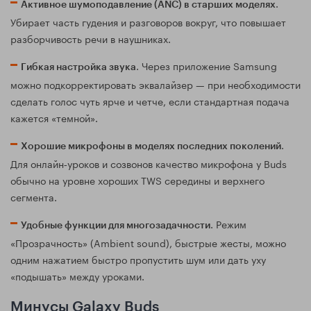
.
Активное шумоподавление (ANC) в старших моделях
Убирает часть гудения и разговоров вокруг, что повышает
разборчивость речи в наушниках.
. Через приложение Samsung
Гибкая настройка звука
можно подкорректировать эквалайзер — при необходимости
сделать голос чуть ярче и четче, если стандартная подача
кажется «темной».
.
Хорошие микрофоны в моделях последних поколений
Для онлайн‑уроков и созвонов качество микрофона у Buds
обычно на уровне хороших TWS середины и верхнего
сегмента.
. Режим
Удобные функции для многозадачности
«Прозрачность» (Ambient sound), быстрые жесты, можно
одним нажатием быстро пропустить шум или дать уху
«подышать» между уроками.
Минусы Galaxy Buds