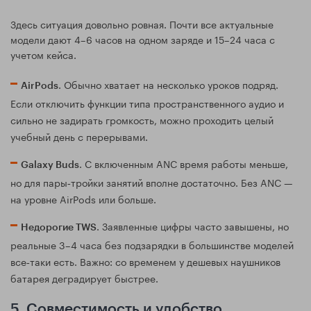
Здесь ситуация довольно ровная. Почти все актуальные
модели дают 4–6 часов на одном заряде и 15–24 часа с
учетом кейса.
. Обычно хватает на несколько уроков подряд.
AirPods
Если отключить функции типа пространственного аудио и
сильно не задирать громкость, можно проходить целый
учебный день с перерывами.
. С включенным ANC время работы меньше,
Galaxy Buds
но для пары‑тройки занятий вполне достаточно. Без ANC —
на уровне AirPods или больше.
. Заявленные цифры часто завышены, но
Недорогие TWS
реальные 3–4 часа без подзарядки в большинстве моделей
все‑таки есть. Важно: со временем у дешевых наушников
батарея деградирует быстрее.
5. Совместимость и удобство