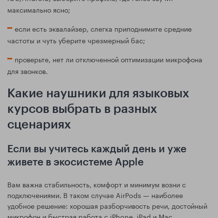
максимально ясно;
если есть эквалайзер, слегка приподнимите средние
частоты и чуть уберите чрезмерный бас;
проверьте, нет ли отключенной оптимизации микрофона
для звонков.
Какие наушники для языковых
курсов выбрать в разных
сценариях
Если вы учитесь каждый день и уже
живете в экосистеме Apple
Вам важна стабильность, комфорт и минимум возни с
подключениями. В таком случае AirPods — наиболее
удобное решение: хорошая разборчивость речи, достойный
микрофон и быстрая работа с iPhone, iPad и Mac.