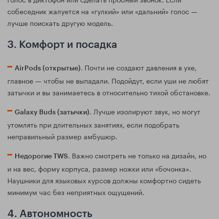
собеседник жалуется на «гулкий» или «дальний» голос —
лучше поискать другую модель.
3. Комфорт и посадка
. Почти не создают давления в ухе,
AirPods (открытые)
главное — чтобы не выпадали. Подойдут, если уши не любят
затычки и вы занимаетесь в относительно тихой обстановке.
. Лучше изолируют звук, но могут
Galaxy Buds (затычки)
утомлять при длительных занятиях, если подобрать
неправильный размер амбушюр.
. Важно смотреть не только на дизайн, но
Недорогие TWS
и на вес, форму корпуса, размер ножки или «бочонка».
Наушники для языковых курсов должны комфортно сидеть
минимум час без неприятных ощущений.
4. Автономность