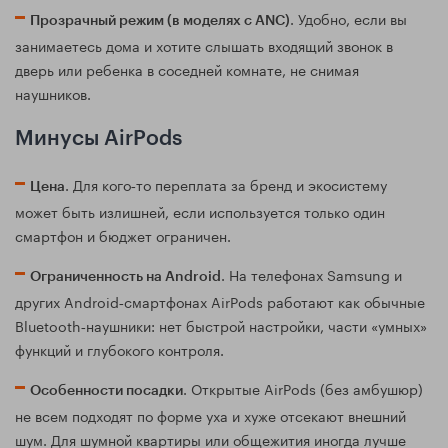
. Удобно, если вы
Прозрачный режим (в моделях с ANC)
занимаетесь дома и хотите слышать входящий звонок в
дверь или ребенка в соседней комнате, не снимая
наушников.
Минусы AirPods
. Для кого‑то переплата за бренд и экосистему
Цена
может быть излишней, если используется только один
смартфон и бюджет ограничен.
. На телефонах Samsung и
Ограниченность на Android
других Android‑смартфонах AirPods работают как обычные
Bluetooth‑наушники: нет быстрой настройки, части «умных»
функций и глубокого контроля.
. Открытые AirPods (без амбушюр)
Особенности посадки
не всем подходят по форме уха и хуже отсекают внешний
шум. Для шумной квартиры или общежития иногда лучше