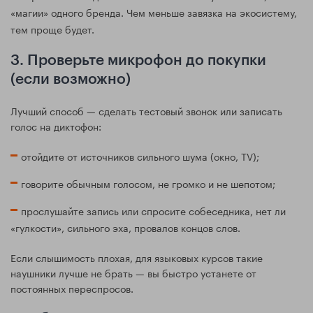
«магии» одного бренда. Чем меньше завязка на экосистему,
тем проще будет.
3. Проверьте микрофон до покупки
(если возможно)
Лучший способ — сделать тестовый звонок или записать
голос на диктофон:
отойдите от источников сильного шума (окно, TV);
говорите обычным голосом, не громко и не шепотом;
прослушайте запись или спросите собеседника, нет ли
«гулкости», сильного эха, провалов концов слов.
Если слышимость плохая, для языковых курсов такие
наушники лучше не брать — вы быстро устанете от
постоянных переспросов.