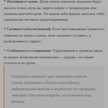
. Даже самые хорошие наушники будут
Изоляция от шума
звучать плохо, если вы сидите рядом с телевизором или
громким вентилятором. Тут важна либо форма‑затычки, либо
нормальное активное шумоподавление.
. Если при повышении громкости
Громкость без искажений
появляются хрипы и шипы, мозг начинает уставать, а
разборчивость падает.
. Подлагивания и провалы звука
Стабильность соединения
во время объяснения грамматики — худшее, что может
случиться на уроке.
Полезное правило: для языковых курсов
лучше наушники с более спокойным,
нейтральным звуком и акцентом на середину,
чем ярко басовые модели, заточенные под
музыку.