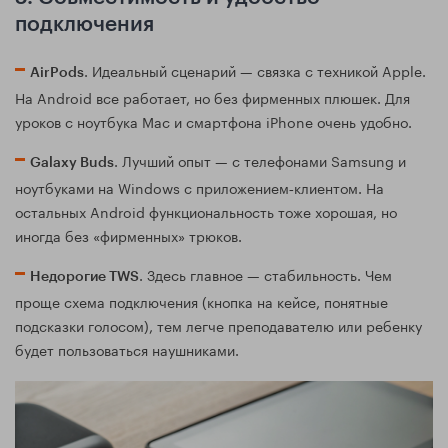
подключения
. Идеальный сценарий — связка с техникой Apple.
AirPods
На Android все работает, но без фирменных плюшек. Для
уроков с ноутбука Mac и смартфона iPhone очень удобно.
. Лучший опыт — с телефонами Samsung и
Galaxy Buds
ноутбуками на Windows с приложением‑клиентом. На
остальных Android функциональность тоже хорошая, но
иногда без «фирменных» трюков.
. Здесь главное — стабильность. Чем
Недорогие TWS
проще схема подключения (кнопка на кейсе, понятные
подсказки голосом), тем легче преподавателю или ребенку
будет пользоваться наушниками.