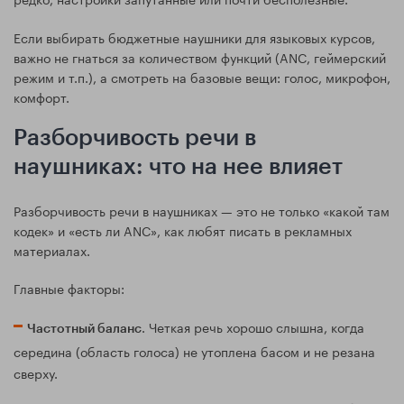
Если выбирать бюджетные наушники для языковых курсов,
важно не гнаться за количеством функций (ANC, геймерский
режим и т.п.), а смотреть на базовые вещи: голос, микрофон,
комфорт.
Разборчивость речи в
наушниках: что на нее влияет
Разборчивость речи в наушниках — это не только «какой там
кодек» и «есть ли ANC», как любят писать в рекламных
материалах.
Главные факторы:
. Четкая речь хорошо слышна, когда
Частотный баланс
середина (область голоса) не утоплена басом и не резана
сверху.