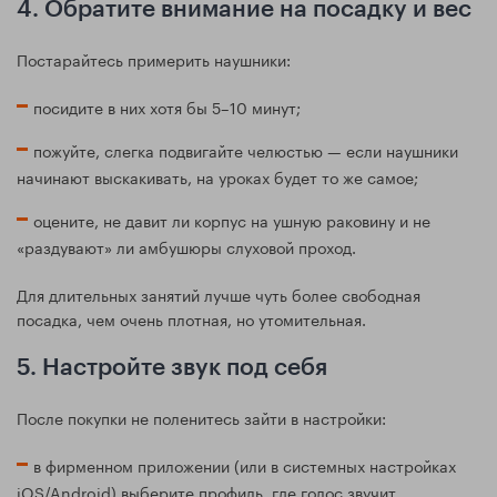
4. Обратите внимание на посадку и вес
Постарайтесь примерить наушники:
посидите в них хотя бы 5–10 минут;
пожуйте, слегка подвигайте челюстью — если наушники
начинают выскакивать, на уроках будет то же самое;
оцените, не давит ли корпус на ушную раковину и не
«раздувают» ли амбушюры слуховой проход.
Для длительных занятий лучше чуть более свободная
посадка, чем очень плотная, но утомительная.
5. Настройте звук под себя
После покупки не поленитесь зайти в настройки:
в фирменном приложении (или в системных настройках
iOS/Android) выберите профиль, где голос звучит