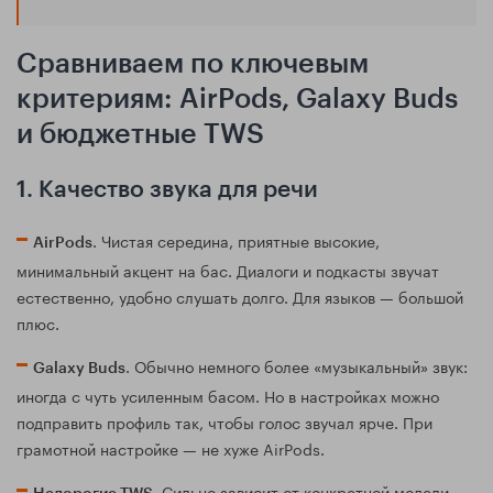
Сравниваем по ключевым
критериям: AirPods, Galaxy Buds
и бюджетные TWS
1. Качество звука для речи
. Чистая середина, приятные высокие,
AirPods
минимальный акцент на бас. Диалоги и подкасты звучат
естественно, удобно слушать долго. Для языков — большой
плюс.
. Обычно немного более «музыкальный» звук:
Galaxy Buds
иногда с чуть усиленным басом. Но в настройках можно
подправить профиль так, чтобы голос звучал ярче. При
грамотной настройке — не хуже AirPods.
. Сильно зависит от конкретной модели.