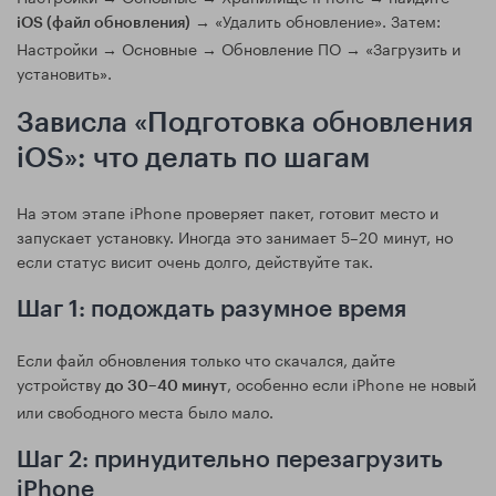
→ «Удалить обновление». Затем:
iOS (файл обновления)
Настройки → Основные → Обновление ПО → «Загрузить и
установить».
Зависла «Подготовка обновления
iOS»: что делать по шагам
На этом этапе iPhone проверяет пакет, готовит место и
запускает установку. Иногда это занимает 5–20 минут, но
если статус висит очень долго, действуйте так.
Шаг 1: подождать разумное время
Если файл обновления только что скачался, дайте
устройству
, особенно если iPhone не новый
до 30–40 минут
или свободного места было мало.
Шаг 2: принудительно перезагрузить
iPhone