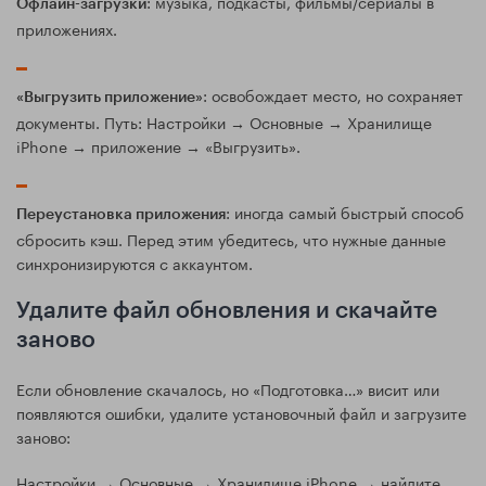
: музыка, подкасты, фильмы/сериалы в
Офлайн-загрузки
приложениях.
: освобождает место, но сохраняет
«Выгрузить приложение»
документы. Путь: Настройки → Основные → Хранилище
iPhone → приложение → «Выгрузить».
: иногда самый быстрый способ
Переустановка приложения
сбросить кэш. Перед этим убедитесь, что нужные данные
синхронизируются с аккаунтом.
Удалите файл обновления и скачайте
заново
Если обновление скачалось, но «Подготовка…» висит или
появляются ошибки, удалите установочный файл и загрузите
заново:
Настройки → Основные → Хранилище iPhone → найдите