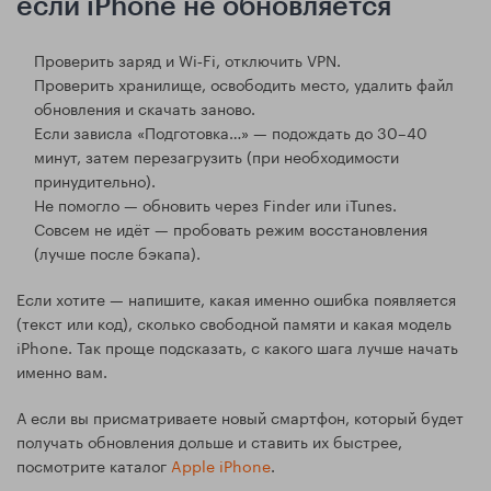
если iPhone не обновляется
Проверить заряд и Wi‑Fi, отключить VPN.
Проверить хранилище, освободить место, удалить файл
обновления и скачать заново.
Если зависла «Подготовка…» — подождать до 30–40
минут, затем перезагрузить (при необходимости
принудительно).
Не помогло — обновить через Finder или iTunes.
Совсем не идёт — пробовать режим восстановления
(лучше после бэкапа).
Если хотите — напишите, какая именно ошибка появляется
(текст или код), сколько свободной памяти и какая модель
iPhone. Так проще подсказать, с какого шага лучше начать
именно вам.
А если вы присматриваете новый смартфон, который будет
получать обновления дольше и ставить их быстрее,
посмотрите каталог
Apple iPhone
.