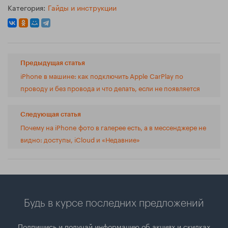
Категория:
Гайды и инструкции
Предыдущая статья
iPhone в машине: как подключить Apple CarPlay по
проводу и без провода и что делать, если не появляется
Следующая статья
Почему на iPhone фото в галерее есть, а в мессенджере не
видно: доступы, iCloud и «Недавние»
Будь в курсе последних предложений
Подпишись и получай информацию об акциях и скидках