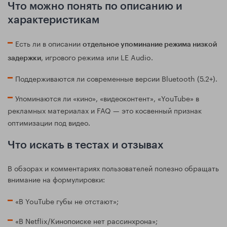
Что можно понять по описанию и
характеристикам
Есть ли в описании
отдельное упоминание режима низкой
, игрового режима или LE Audio.
задержки
Поддерживаются ли современные версии Bluetooth (5.2+).
Упоминаются ли «кино», «видеоконтент», «YouTube» в
рекламных материалах и FAQ — это косвенный признак
оптимизации под видео.
Что искать в тестах и отзывах
В обзорах и комментариях пользователей полезно обращать
внимание на формулировки:
«В YouTube губы не отстают»;
«В Netflix/Кинопоиске нет рассинхрона»;