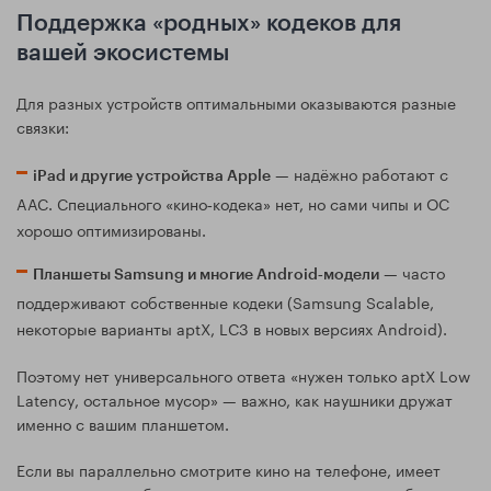
Поддержка «родных» кодеков для
вашей экосистемы
Для разных устройств оптимальными оказываются разные
связки:
— надёжно работают с
iPad и другие устройства Apple
AAC. Специального «кино‑кодека» нет, но сами чипы и ОС
хорошо оптимизированы.
— часто
Планшеты Samsung и многие Android‑модели
поддерживают собственные кодеки (Samsung Scalable,
некоторые варианты aptX, LC3 в новых версиях Android).
Поэтому нет универсального ответа «нужен только aptX Low
Latency, остальное мусор» — важно, как наушники дружат
именно с вашим планшетом.
Если вы параллельно смотрите кино на телефоне, имеет