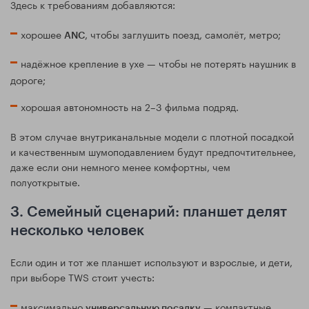
Здесь к требованиям добавляются:
хорошее
, чтобы заглушить поезд, самолёт, метро;
ANC
надёжное крепление в ухе — чтобы не потерять наушник в
дороге;
хорошая автономность на 2–3 фильма подряд.
В этом случае внутриканальные модели с плотной посадкой
и качественным шумоподавлением будут предпочтительнее,
даже если они немного менее комфортны, чем
полуоткрытые.
3. Семейный сценарий: планшет делят
несколько человек
Если один и тот же планшет используют и взрослые, и дети,
при выборе TWS стоит учесть:
максимально
— компактные
универсальную посадку