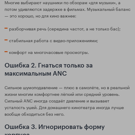
Многие выбирают наушники по обзорам «для музыки», а
потом удивляются задержке в фильмах. Музыкальный баланс
— это хорошо, но для кино важнее:
разборчивая речь (середина частот, а не только бас);
стабильная работа с видео‑приложениями;
комфорт на многочасовые просмотры.
Ошибка 2. Гнаться только за
максимальным ANC
Сильное шумоподавление — плюс в самолёте, но в реальной
жизни многим комфортнее лёгкий или средний уровень.
Сильный ANC иногда создаёт давление и вызывает
усталость ушей. Для домашнего кинотеатра иногда лучше
вообще обходиться без него.
Ошибка 3. Игнорировать форму