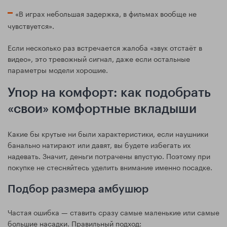
«В играх небольшая задержка, в фильмах вообще не
чувствуется».
Если несколько раз встречается жалоба «звук отстаёт в
видео», это тревожный сигнал, даже если остальные
параметры модели хорошие.
Упор на комфорт: как подобрать
«свои» комфортные вкладыши
Какие бы крутые ни были характеристики, если наушники
банально натирают или давят, вы будете избегать их
надевать. Значит, деньги потрачены впустую. Поэтому при
покупке не стесняйтесь уделить внимание именно посадке.
Подбор размера амбушюр
Частая ошибка — ставить сразу самые маленькие или самые
большие насадки. Правильный подход: