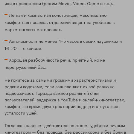
или в приложении (режим Movie, Video, Game и т.п.).
Лёгкая и компактная конструкция, максимально
комфортная посадка, отдельный акцент на удобстве в
маркетинговых материалах.
Автономность не менее 4–5 часов в самих наушниках и
16–20 — с кейсом.
Хорошая разборчивость речи, приятный, но не
перегруженный бас.
Не гонитесь за самыми громкими характеристиками и
редкими кодеками, если ваш планшет их всё равно не
поддерживает. Гораздо важнее реальный опыт
пользователей: задержка в YouTube и онлайн‑кинотеатрах,
комфорт во время двух‑трёх серий подряд и отсутствие
усталости ушей.
Тогда ваш планшет действительно станет удобным личным
кинотеатром — без провода, без рассинхрона и без боли в