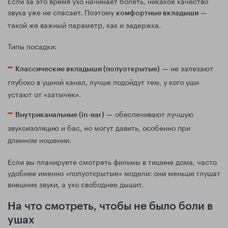
Если за это время ухо начинает болеть, никакое качество
звука уже не спасает. Поэтому
—
комфортные вкладыши
такой же важный параметр, как и задержка.
Типы посадки:
— не залезают
Классические вкладыши (полуоткрытые)
глубоко в ушной канал, лучше подойдут тем, у кого уши
устают от «затычек».
— обеспечивают лучшую
Внутриканальные (in‑ear)
звукоизоляцию и бас, но могут давить, особенно при
длинном ношении.
Если вы планируете смотреть фильмы в тишине дома, часто
удобнее именно «полуоткрытые» модели: они меньше глушат
внешние звуки, а ухо свободнее дышит.
На что смотреть, чтобы не было боли в
ушах