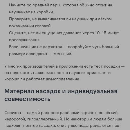
Начните со средней пары, которая обычно стоит на
наушниках из коробки.
Проверьте, не вываливается ли наушник при лёгком
покачивании головой.
Оцените, нет ли ощущения давления через 10–15 минут
прослушивания.
Если наушник не держится — попробуйте чуть больший
размер; если давит — меньший.
У многих производителей в приложении есть тест посадки —
он подскажет, насколько плотно наушник прилегает и
хорошо ли работает шумоподавление.
Материал насадок и индивидуальная
совместимость
Силикон — самый распространённый вариант: он лёгкий,
недорогой, гипоаллергенный. Но некоторым людям больше
подходят пенные насадки: они лучше подстраиваются под