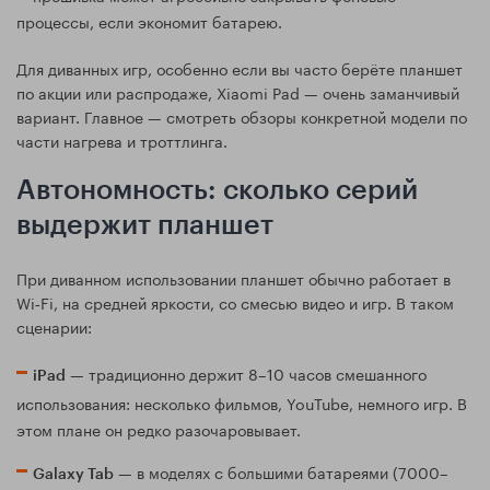
процессы, если экономит батарею.
Для диванных игр, особенно если вы часто берёте планшет
по акции или распродаже, Xiaomi Pad — очень заманчивый
вариант. Главное — смотреть обзоры конкретной модели по
части нагрева и троттлинга.
Автономность: сколько серий
выдержит планшет
При диванном использовании планшет обычно работает в
Wi‑Fi, на средней яркости, со смесью видео и игр. В таком
сценарии:
— традиционно держит 8–10 часов смешанного
iPad
использования: несколько фильмов, YouTube, немного игр. В
этом плане он редко разочаровывает.
— в моделях с большими батареями (7000–
Galaxy Tab