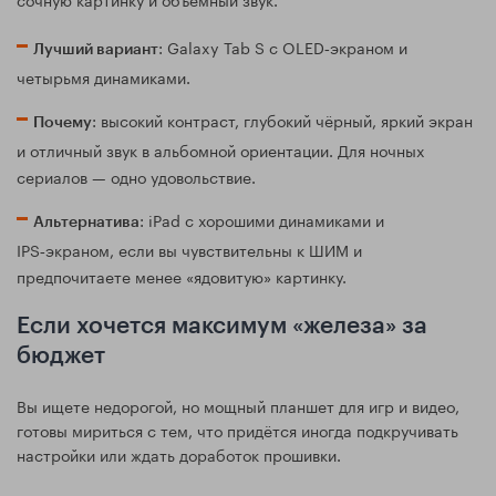
: Galaxy Tab S с OLED‑экраном и
Лучший вариант
четырьмя динамиками.
: высокий контраст, глубокий чёрный, яркий экран
Почему
и отличный звук в альбомной ориентации. Для ночных
сериалов — одно удовольствие.
: iPad с хорошими динамиками и
Альтернатива
IPS‑экраном, если вы чувствительны к ШИМ и
предпочитаете менее «ядовитую» картинку.
Если хочется максимум «железа» за
бюджет
Вы ищете недорогой, но мощный планшет для игр и видео,
готовы мириться с тем, что придётся иногда подкручивать
настройки или ждать доработок прошивки.