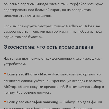
основные сервисы. Иногда элементы интерфейса чуть хуже
адаптированы под большой экран, но на восприятие
фильмов это почти не влияет.
Если вы планируете смотреть только Netflix/YouTube и не
заморачиваться тонкими настройками — на любом из трёх
вариантов всё будет ок.
Экосистема: что есть кроме дивана
Часто планшет покупают как дополнение к уже имеющимся
устройствам.
— iPad максимально органично
Если у вас iPhone и Mac
впишется: единая учётка, синхронизация вкладок и заметок,
AirDrop, общие покупки приложений. В этом случае выбор в
пользу iPad обычно логичен.
— Galaxy Tab даёт фишки
Если у вас смартфон Samsung
типа совместного буфера обмена, простой передачи