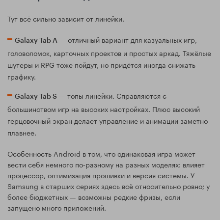
Тут всё сильно зависит от линейки.
— отличный вариант для казуальных игр,
Galaxy Tab A
головоломок, карточных проектов и простых аркад. Тяжёлые
шутеры и RPG тоже пойдут, но придётся иногда снижать
графику.
— топы линейки. Справляются с
Galaxy Tab S
большинством игр на высоких настройках. Плюс высокий
герцовочный экран делает управление и анимации заметно
плавнее.
Особенность Android в том, что одинаковая игра может
вести себя немного по‑разному на разных моделях: влияет
процессор, оптимизация прошивки и версия системы. У
Samsung в старших сериях здесь всё относительно ровно; у
более бюджетных — возможны редкие фризы, если
запущено много приложений.