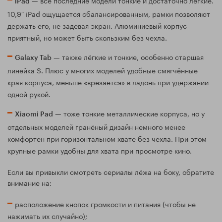
iPad
10,9″ iPad ощущается сбалансированным, рамки позволяют
держать его, не задевая экран. Алюминиевый корпус
приятный, но может быть скользким без чехла.
— также лёгкие и тонкие, особенно старшая
Galaxy Tab
линейка S. Плюс у многих моделей удобные смягчённые
края корпуса, меньше «врезается» в ладонь при удержании
одной рукой.
— тоже тонкие металлические корпуса, но у
Xiaomi Pad
отдельных моделей гранёный дизайн немного менее
комфортен при горизонтальном хвате без чехла. При этом
крупные рамки удобны для хвата при просмотре кино.
Если вы привыкли смотреть сериалы лёжа на боку, обратите
внимание на:
расположение кнопок громкости и питания (чтобы не
нажимать их случайно);