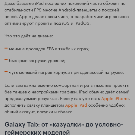
Даже базовые iPad последних поколений часто обходят по
стабильности FPS многие Android‑планшеты с похожей
ценой. Apple делает свои чипы, а разработчики игр активно
оптимизируют проекты под iOS и iPadOS.
Что это даёт на диване:
меньше просадок FPS в тяжёлых играх;
быстрые загрузки уровней;
чуть меньший нагрев корпуса при одинаковой нагрузке.
Если вам важна именно комфортная игра в тяжёлые проекты
без танцев с настройками графики, iPad обычно даёт самый
предсказуемый результат. Если у вас уже есть
Apple iPhone
,
дополнить связку планшетом
Apple iPad
особенно удобно:
общий аккаунт, покупки и облако.
Galaxy Tab: от «казуалки» до условно-
геймерских моделей