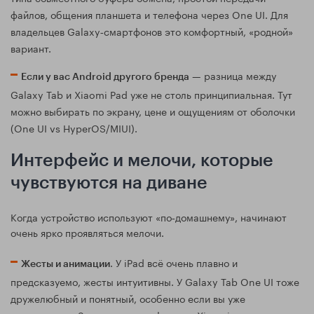
файлов, общения планшета и телефона через One UI. Для
владельцев Galaxy‑смартфонов это комфортный, «родной»
вариант.
— разница между
Если у вас Android другого бренда
Galaxy Tab и Xiaomi Pad уже не столь принципиальная. Тут
можно выбирать по экрану, цене и ощущениям от оболочки
(One UI vs HyperOS/MIUI).
Интерфейс и мелочи, которые
чувствуются на диване
Когда устройство используют «по‑домашнему», начинают
очень ярко проявляться мелочи.
. У iPad всё очень плавно и
Жесты и анимации
предсказуемо, жесты интуитивны. У Galaxy Tab One UI тоже
дружелюбный и понятный, особенно если вы уже