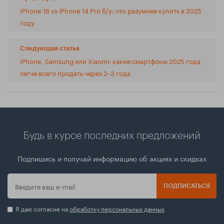
iPhone 16 vs iPhone 14 Pro б/у: что разумнее купить в 2025
году
Следующая статья
iPhone, Samsung или Xiaomi: какие смартфоны 2025 года
легче всего продать через 2–3 года
Будь в курсе последних предложений
Подпишись и получай информацию об акциях и скидках
ПОДПИСАТЬСЯ
Я даю согласие на
обработку персональных данных