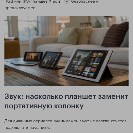
iPad или IPS‑планшет Xiaomi тут безопаснее и
предсказуемее.
Звук: насколько планшет заменит
портативную колонку
Для диванных сериалов очень важен звук: не всегда хочется
подключать наушники.