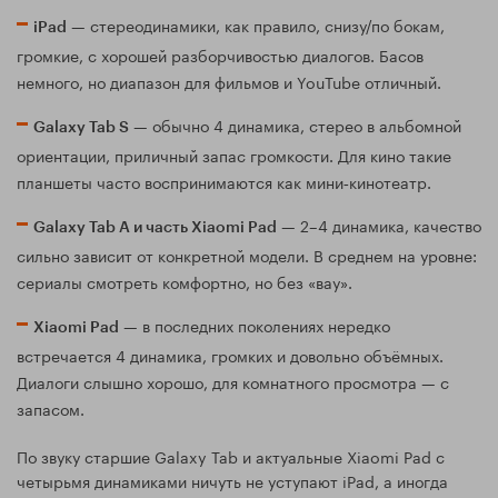
— стереодинамики, как правило, снизу/по бокам,
iPad
громкие, с хорошей разборчивостью диалогов. Басов
немного, но диапазон для фильмов и YouTube отличный.
— обычно 4 динамика, стерео в альбомной
Galaxy Tab S
ориентации, приличный запас громкости. Для кино такие
планшеты часто воспринимаются как мини‑кинотеатр.
— 2–4 динамика, качество
Galaxy Tab A и часть Xiaomi Pad
сильно зависит от конкретной модели. В среднем на уровне:
сериалы смотреть комфортно, но без «вау».
— в последних поколениях нередко
Xiaomi Pad
встречается 4 динамика, громких и довольно объёмных.
Диалоги слышно хорошо, для комнатного просмотра — с
запасом.
По звуку старшие Galaxy Tab и актуальные Xiaomi Pad с
четырьмя динамиками ничуть не уступают iPad, а иногда