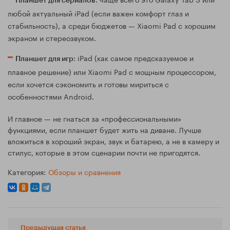
Планшет для сериалов
любой актуальный iPad (если важен комфорт глаз и
стабильность), а среди бюджетов — Xiaomi Pad с хорошим
экраном и стереозвуком.
: iPad (как самое предсказуемое и
Планшет для игр
плавное решение) или Xiaomi Pad с мощным процессором,
если хочется сэкономить и готовы мириться с
особенностями Android.
И главное — не гнаться за «профессиональными»
функциями, если планшет будет жить на диване. Лучше
вложиться в хороший экран, звук и батарею, а не в камеру и
стилус, которые в этом сценарии почти не пригодятся.
Категория:
Обзоры и сравнения
Предыдущая статья