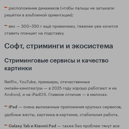
расположение динамиков (чтобы пальцы не затыкали
решётки в альбомной ориентации);
вес — 500–550 г ещё приемлемо, тяжелее уже хочется
ставить планшет на подставку.
Софт, стриминги и экосистема
Стриминговые сервисы и качество
картинки
Netflix, YouTube, премьеры, отечественные
онлайн‑кинотеатры — в 2025 году хорошо работают и на
Android, и на iPadOS. Главное отличие — в мелочах.
— очень вылизанные приложения крупных сервисов,
iPad
удобные жесты, картинка‑в‑картинке, стабильная работа.
— также без проблем тянут все
Galaxy Tab и Xiaomi Pad