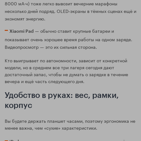
8000 мА·ч) тоже легко вывозит вечерние марафоны
несколько дней подряд. OLED‑экраны в тёмных сценах ещё и
экономят энергию.
— обычно ставит крупные батареи и
Xiaomi Pad
показывает очень хорошее время работы на одном заряде.
Видеопросмотр — это их сильная сторона.
Кто выигрывает по автономности, зависит от конкретной
модели, но в среднем все три лагеря сегодня дают
достаточный запас, чтобы не думать о зарядке в течение
вечера и ещё часть следующего дня.
Удобство в руках: вес, рамки,
корпус
Вы будете держать планшет часами, поэтому эргономика не
менее важна, чем «сухие» характеристики.
— все последние модели тонкие и достаточно лёгкие.