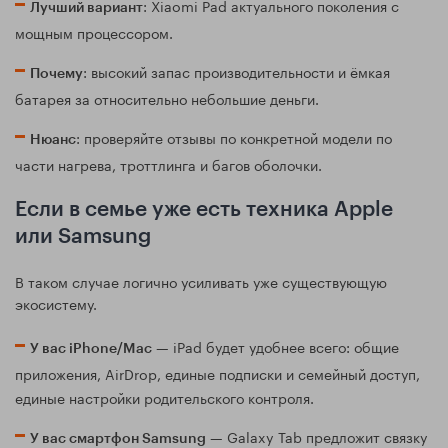
: Xiaomi Pad актуального поколения с
Лучший вариант
мощным процессором.
: высокий запас производительности и ёмкая
Почему
батарея за относительно небольшие деньги.
: проверяйте отзывы по конкретной модели по
Нюанс
части нагрева, троттлинга и багов оболочки.
Если в семье уже есть техника Apple
или Samsung
В таком случае логично усиливать уже существующую
экосистему.
— iPad будет удобнее всего: общие
У вас iPhone/Mac
приложения, AirDrop, единые подписки и семейный доступ,
единые настройки родительского контроля.
— Galaxy Tab предложит связку
У вас смартфон Samsung