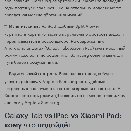
пользовались Samsung‑смартфонами. Xiaomi за последние
годы подтянули плавность, но на отдельных моделях могут
попадаться мелкие дёргания анимаций.
. На iPad удобный Split View и
Мультитаскинг
картинка‑в‑картинке: можно параллельно смотреть видео и
переписываться в мессенджере. На современных
Android‑планшетах (Galaxy Tab, Xiaomi Pad) мультиоконный
режим тоже есть, но решения от Samsung обычно выглядят
чуть более продуманными.
. Если планшет иногда будет
Родительский контроль
уходить ребёнку, у Apple и Samsung есть удобные
встроенные инструменты контроля времени и контента. У
Xiaomi тоже есть режим «Детский», но он менее гибкий, чем
аналоги у Apple и Samsung.
Galaxy Tab vs iPad vs Xiaomi Pad:
кому что подойдёт