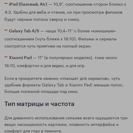
— 10,9″, соотношение сторон близко к
iPad (базовый, Air)
4:3. Удобно для веба и чтения, но при просмотре фильмов
будут чёрные полосы сверху и снизу.
— чаще 10,4–11″ с более «киношным»
Galaxy Tab A/S
соотношением (чуть ближе к 16:10). Фильмы и сериалы
смотрятся чуть приятнее на полный экран.
— 11″ (в популярных моделях), тоже около
Xiaomi Pad
16:10, комфортно и для видео, и для игр.
Если в приоритете именно «планшет для сериалов», чуть
удобнее форматы Galaxy Tab и Xiaomi Pad: меньше полос,
больше полезной площади под кино.
Тип матрицы и частота
Для диванного использования сильнее всего ощущаются три
вещи: насыщенность картинки, плавность интерфейса и
комфорт для глаз в темноте.