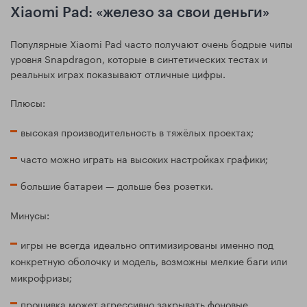
Xiaomi Pad: «железо за свои деньги»
Популярные Xiaomi Pad часто получают очень бодрые чипы
уровня Snapdragon, которые в синтетических тестах и
реальных играх показывают отличные цифры.
Плюсы:
высокая производительность в тяжёлых проектах;
часто можно играть на высоких настройках графики;
большие батареи — дольше без розетки.
Минусы:
игры не всегда идеально оптимизированы именно под
конкретную оболочку и модель, возможны мелкие баги или
микрофризы;
прошивка может агрессивно закрывать фоновые