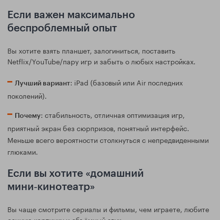
Если важен максимально
беспроблемный опыт
Вы хотите взять планшет, залогиниться, поставить
Netflix/YouTube/пару игр и забыть о любых настройках.
: iPad (базовый или Air последних
Лучший вариант
поколений).
: стабильность, отличная оптимизация игр,
Почему
приятный экран без сюрпризов, понятный интерфейс.
Меньше всего вероятности столкнуться с непредвиденными
глюками.
Если вы хотите «домашний
мини‑кинотеатр»
Вы чаще смотрите сериалы и фильмы, чем играете, любите
сочную картинку и объёмный звук.