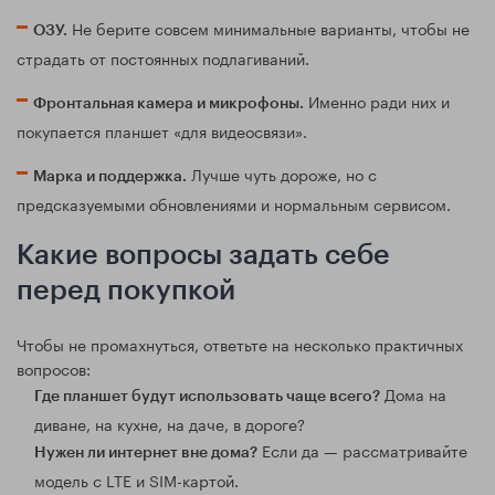
Не берите совсем минимальные варианты, чтобы не
ОЗУ.
страдать от постоянных подлагиваний.
Именно ради них и
Фронтальная камера и микрофоны.
покупается планшет «для видеосвязи».
Лучше чуть дороже, но с
Марка и поддержка.
предсказуемыми обновлениями и нормальным сервисом.
Какие вопросы задать себе
перед покупкой
Чтобы не промахнуться, ответьте на несколько практичных
вопросов:
Дома на
Где планшет будут использовать чаще всего?
диване, на кухне, на даче, в дороге?
Если да — рассматривайте
Нужен ли интернет вне дома?
модель с LTE и SIM-картой.