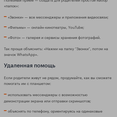
«папок»:
«Звонки» — все мессенджеры и приложения видеосвязи;
«Фильмы» — онлайн-кинотеатры, YouTube;
«Фото» — галерея и сервисы хранения фотографий.
Так проще объяснить: «Нажми на папку “Звонки”, потом на
значок WhatsApp».
Удаленная помощь
Если родители живут не рядом, продумайте, как вы сможете
помогать им с планшетом:
использовать мессенджеры с возможностью
демонстрации экрана или отправки скриншотов;
объяснять по телефону, ориентируясь на одинаковые
иконки и расположение кнопок;