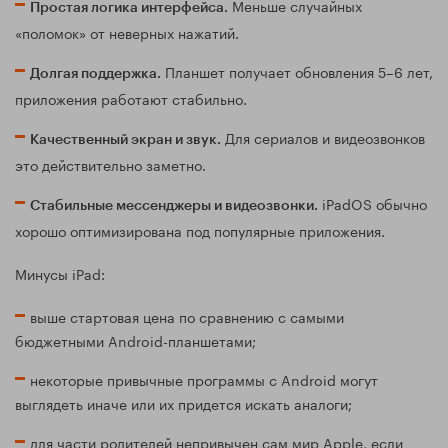
Меньше случайных
Простая логика интерфейса.
«поломок» от неверных нажатий.
Планшет получает обновления 5–6 лет,
Долгая поддержка.
приложения работают стабильно.
Для сериалов и видеозвонков
Качественный экран и звук.
это действительно заметно.
iPadOS обычно
Стабильные мессенджеры и видеозвонки.
хорошо оптимизирована под популярные приложения.
Минусы iPad:
выше стартовая цена по сравнению с самыми
бюджетными Android-планшетами;
некоторые привычные программы с Android могут
выглядеть иначе или их придется искать аналоги;
для части родителей непривычен сам мир Apple, если