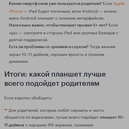
Если
Apple
Каким смартфоном уже пользуются родители?
iPhone
— iPad будет логичным; если Android — можно
взять Android-планшет с похожим интерфейсом.
Если
Насколько важно, чтобы планшет прожил 5+ лет?
«да» — смотрите в сторону iPad или крупных брендов с
долгой поддержкой.
Тогда важнее
Есть ли проблемы со зрением и слухом?
экран 10–11 дюймов, хорошая яркость и громкие
динамики.
Итоги: какой планшет лучше
всего подойдет родителям
Если коротко обобщить:
Для родителей, которые любят сериалы и часто
общаются по видеосвязи, лучше всего подойдет
планшет 10–
с хорошим IPS-экраном, громкими
11 дюймов