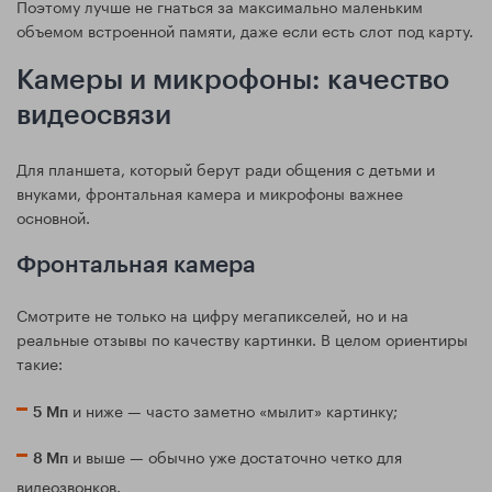
Поэтому лучше не гнаться за максимально маленьким
объемом встроенной памяти, даже если есть слот под карту.
Камеры и микрофоны: качество
видеосвязи
Для планшета, который берут ради общения с детьми и
внуками, фронтальная камера и микрофоны важнее
основной.
Фронтальная камера
Смотрите не только на цифру мегапикселей, но и на
реальные отзывы по качеству картинки. В целом ориентиры
такие:
и ниже — часто заметно «мылит» картинку;
5 Мп
и выше — обычно уже достаточно четко для
8 Мп
видеозвонков.