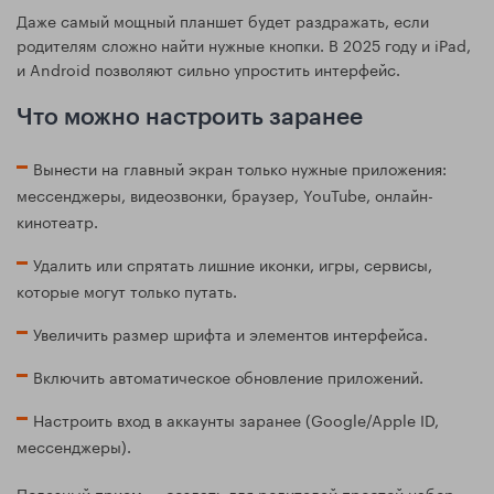
Даже самый мощный планшет будет раздражать, если
родителям сложно найти нужные кнопки. В 2025 году и iPad,
и Android позволяют сильно упростить интерфейс.
Что можно настроить заранее
Вынести на главный экран только нужные приложения:
мессенджеры, видеозвонки, браузер, YouTube, онлайн-
кинотеатр.
Удалить или спрятать лишние иконки, игры, сервисы,
которые могут только путать.
Увеличить размер шрифта и элементов интерфейса.
Включить автоматическое обновление приложений.
Настроить вход в аккаунты заранее (Google/Apple ID,
мессенджеры).
Полезный прием — создать для родителей простой набор