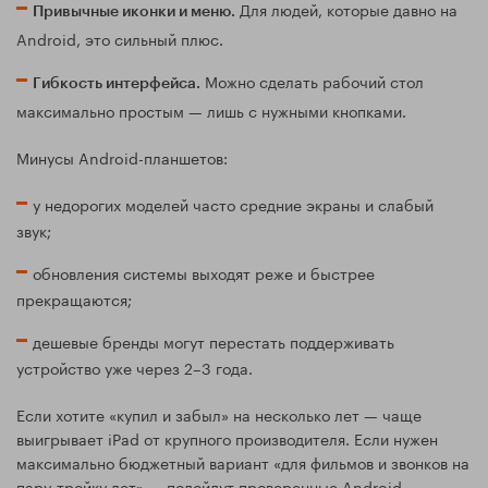
Для людей, которые давно на
Привычные иконки и меню.
Android, это сильный плюс.
Можно сделать рабочий стол
Гибкость интерфейса.
максимально простым — лишь с нужными кнопками.
Минусы Android-планшетов:
у недорогих моделей часто средние экраны и слабый
звук;
обновления системы выходят реже и быстрее
прекращаются;
дешевые бренды могут перестать поддерживать
устройство уже через 2–3 года.
Если хотите «купил и забыл» на несколько лет — чаще
выигрывает iPad от крупного производителя. Если нужен
максимально бюджетный вариант «для фильмов и звонков на
пару-тройку лет» — подойдут проверенные Android-