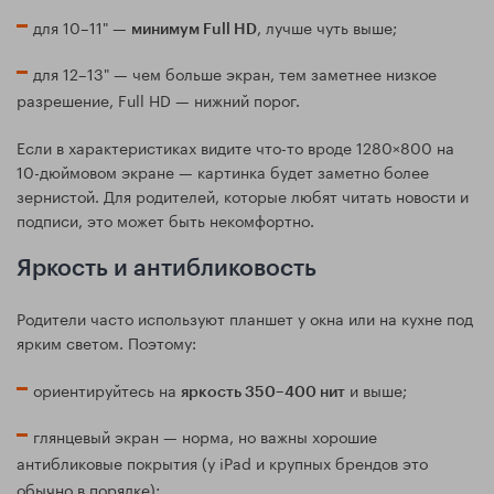
для 10–11" —
, лучше чуть выше;
минимум Full HD
для 12–13" — чем больше экран, тем заметнее низкое
разрешение, Full HD — нижний порог.
Если в характеристиках видите что-то вроде 1280×800 на
10-дюймовом экране — картинка будет заметно более
зернистой. Для родителей, которые любят читать новости и
подписи, это может быть некомфортно.
Яркость и антибликовость
Родители часто используют планшет у окна или на кухне под
ярким светом. Поэтому:
ориентируйтесь на
и выше;
яркость 350–400 нит
глянцевый экран — норма, но важны хорошие
антибликовые покрытия (у iPad и крупных брендов это
обычно в порядке);