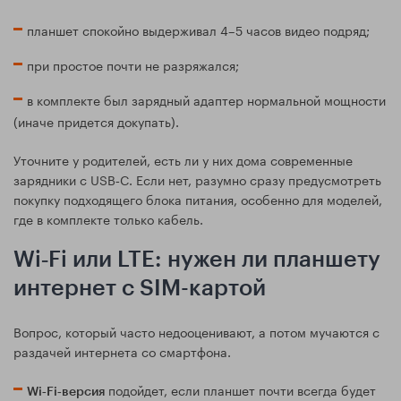
планшет спокойно выдерживал 4–5 часов видео подряд;
при простое почти не разряжался;
в комплекте был зарядный адаптер нормальной мощности
(иначе придется докупать).
Уточните у родителей, есть ли у них дома современные
зарядники с USB‑C. Если нет, разумно сразу предусмотреть
покупку подходящего блока питания, особенно для моделей,
где в комплекте только кабель.
Wi‑Fi или LTE: нужен ли планшету
интернет с SIM-картой
Вопрос, который часто недооценивают, а потом мучаются с
раздачей интернета со смартфона.
подойдет, если планшет почти всегда будет
Wi‑Fi‑версия