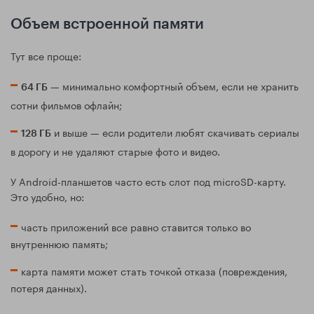
Объем встроенной памяти
Тут все проще:
— минимально комфортный объем, если не хранить
64 ГБ
сотни фильмов офлайн;
и выше — если родители любят скачивать сериалы
128 ГБ
в дорогу и не удаляют старые фото и видео.
У Android-планшетов часто есть слот под microSD-карту.
Это удобно, но:
часть приложений все равно ставится только во
внутреннюю память;
карта памяти может стать точкой отказа (повреждения,
потеря данных).