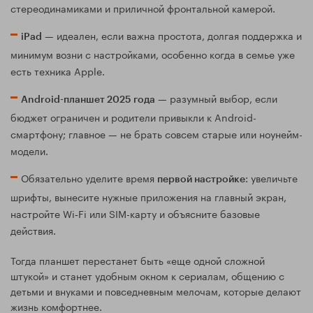
стереодинамиками и приличной фронтальной камерой.
— идеален, если важна простота, долгая поддержка и
iPad
минимум возни с настройками, особенно когда в семье уже
есть техника Apple.
— разумный выбор, если
Android-планшет 2025 года
бюджет ограничен и родители привыкли к Android-
смартфону; главное — не брать совсем старые или ноунейм-
модели.
Обязательно уделите время
: увеличьте
первой настройке
шрифты, вынесите нужные приложения на главный экран,
настройте Wi‑Fi или SIM-карту и объясните базовые
действия.
Тогда планшет перестанет быть «еще одной сложной
штукой» и станет удобным окном к сериалам, общению с
детьми и внуками и повседневным мелочам, которые делают
жизнь комфортнее.