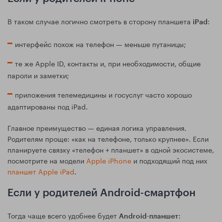
В таком случае логично смотреть в сторону планшета
:
iPad
интерфейс похож на телефон — меньше путаницы;
те же Apple ID, контакты и, при необходимости, общие
пароли и заметки;
приложения телемедицины и госуслуг часто хорошо
адаптированы под iPad.
Главное преимущество — единая логика управления.
Родителям проще: «как на телефоне, только крупнее». Если
планируете связку «телефон + планшет» в одной экосистеме,
посмотрите на модели
Apple iPhone
и подходящий под них
планшет Apple iPad
.
Если у родителей Android-смартфон
Тогда чаще всего удобнее будет
:
Android-планшет