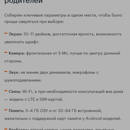
родителей
Соберём ключевые параметры в одном месте, чтобы было
проще сверяться при выборе:
10–11 дюймов, достаточная яркость, возможность
Экран:
увеличить шрифт.
фронтальная от 5 Мп, лучше по центру длинной
Камера:
стороны.
не менее двух динамиков, микрофоны с
Звук:
шумоподавлением.
Wi‑Fi, а при необходимости консультаций вне дома
Связь:
— модель с LTE и SIM‑картой.
3–4 ГБ ОЗУ и от 32–64 ГБ встроенной,
Память:
желательно с поддержкой карт памяти у Android-моделей.
лёгкий корпус, чехол-подставка, понятные
Удобство: