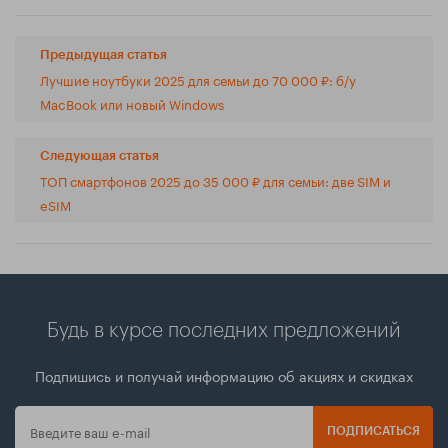
Предыдущая статья
Лучшие ноутбуки 2025 для семьи до 70 000 ₽: б/у
MacBook или новый Windows
Следующая статья
ТОП смартфонов 2025 до 35 000 ₽ для семьи: две SIM и
eSIM
Будь в курсе последних предложений
Подпишись и получай информацию об акциях и скидках
ПОДПИСАТЬСЯ