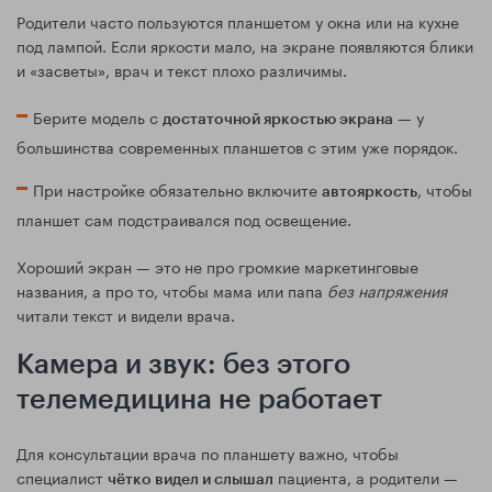
Родители часто пользуются планшетом у окна или на кухне
под лампой. Если яркости мало, на экране появляются блики
и «засветы», врач и текст плохо различимы.
Берите модель с
— у
достаточной яркостью экрана
большинства современных планшетов с этим уже порядок.
При настройке обязательно включите
, чтобы
автояркость
планшет сам подстраивался под освещение.
Хороший экран — это не про громкие маркетинговые
названия, а про то, чтобы мама или папа
без напряжения
читали текст и видели врача.
Камера и звук: без этого
телемедицина не работает
Для консультации врача по планшету важно, чтобы
специалист
пациента, а родители —
чётко видел и слышал