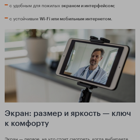
с удобным для пожилых
;
экраном и интерфейсом
с устойчивым
.
Wi‑Fi или мобильным интернетом
Экран: размер и яркость — ключ
к комфорту
Экран — первое, на что стоит смотреть, когда выбираете