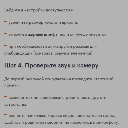
Зайдите в настройки доступности и:
увеличьте
и яркость;
размер текста
включите
, если он лучше читается;
жирный шрифт
при необходимости активируйте режимы для
слабовидящих (контраст, озвучка элементов).
Шаг 4. Проверьте звук и камеру
До первой реальной консультации проведите «тестовый
приём»:
созвонитесь по видеосвязи с родителем с другого
устройства;
оцените, насколько хорошо видно лицо, слышен голос,
удобно ли родителю говорить, не наклоняясь к микрофону;