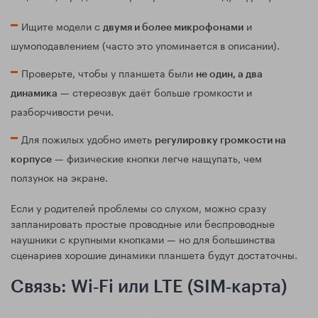
Ищите модели с
и
двумя и более микрофонами
шумоподавлением (часто это упоминается в описании).
Проверьте, чтобы у планшета были
не один, а два
— стереозвук даёт больше громкости и
динамика
разборчивости речи.
Для пожилых удобно иметь
регулировку громкости на
— физические кнопки легче нащупать, чем
корпусе
ползунок на экране.
Если у родителей проблемы со слухом, можно сразу
запланировать простые проводные или беспроводные
наушники с крупными кнопками — но для большинства
сценариев хорошие динамики планшета будут достаточны.
Связь: Wi‑Fi или LTE (SIM‑карта)