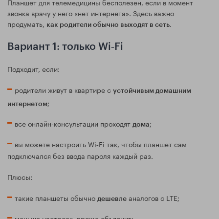
Планшет для телемедицины бесполезен, если в момент
звонка врачу у него «нет интернета». Здесь важно
продумать,
.
как родители обычно выходят в сеть
Вариант 1: только Wi‑Fi
Подходит, если:
родители живут в квартире с
устойчивым домашним
;
интернетом
все онлайн-консультации проходят
;
дома
вы можете настроить Wi‑Fi так, чтобы планшет сам
подключался без ввода пароля каждый раз.
Плюсы:
такие планшеты обычно
аналогов с LTE;
дешевле
меньше настроек, проще объяснить.