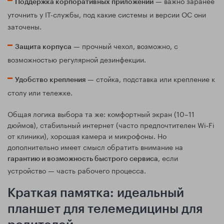
— важно заранее
Поддержка корпоративных приложений
уточнить у IT-службы, под какие системы и версии ОС они
заточены.
— прочный чехол, возможно, с
Защита корпуса
возможностью регулярной дезинфекции.
— стойка, подставка или крепление к
Удобство крепления
столу или тележке.
Общая логика выбора та же: комфортный экран (10–11
дюймов), стабильный интернет (часто предпочтителен Wi‑Fi
от клиники), хорошая камера и микрофоны. Но
дополнительно имеет смысл обратить внимание на
, если
гарантию и возможность быстрого сервиса
устройство — часть рабочего процесса.
Краткая памятка: идеальный
планшет для телемедицины для