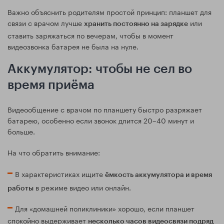
Важно объяснить родителям простой принцип: планшет для
связи с врачом лучше
или
хранить постоянно на зарядке
ставить заряжаться по вечерам, чтобы в момент
видеозвонка батарея не была на нуле.
Аккумулятор: чтобы не сел во
время приёма
Видеообщение с врачом по планшету быстро разряжает
батарею, особенно если звонок длится 20–40 минут и
больше.
На что обратить внимание:
В характеристиках ищите
ёмкость аккумулятора и время
в режиме видео или онлайн.
работы
Для «домашней поликлиники» хорошо, если планшет
спокойно выдерживает
несколько часов видеосвязи подряд