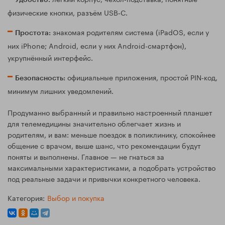
физические кнопки, разъём USB‑C.
знакомая родителям система (iPadOS, если у
Простота:
них iPhone; Android, если у них Android-смартфон),
укрупнённый интерфейс.
официальные приложения, простой PIN‑код,
Безопасность:
минимум лишних уведомлений.
Продуманно выбранный и правильно настроенный планшет
для телемедицины значительно облегчает жизнь и
родителям, и вам: меньше поездок в поликлинику, спокойнее
общение с врачом, выше шанс, что рекомендации будут
поняты и выполнены. Главное — не гнаться за
максимальными характеристиками, а подобрать устройство
под реальные задачи и привычки конкретного человека.
Категория:
Выбор и покупка