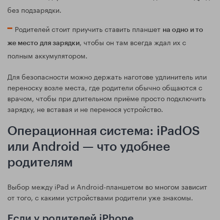
без подзарядки.
Родителей стоит приучить ставить планшет
на одно и то
, чтобы он там всегда ждал их с
же место для зарядки
полным аккумулятором.
Для безопасности можно держать наготове удлинитель или
переноску возле места, где родители обычно общаются с
врачом, чтобы при длительном приёме просто подключить
зарядку, не вставая и не перенося устройство.
Операционная система: iPadOS
или Android — что удобнее
родителям
Выбор между iPad и Android-планшетом во многом зависит
от того, с какими устройствами родители уже знакомы.
Если у родителей iPhone