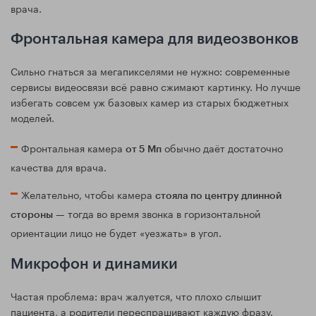
врача.
Фронтальная камера для видеозвонков
Сильно гнаться за мегапикселями не нужно: современные
сервисы видеосвязи всё равно сжимают картинку. Но лучше
избегать совсем уж базовых камер из старых бюджетных
моделей.
Фронтальная камера
обычно даёт достаточно
от 5 Мп
качества для врача.
Желательно, чтобы камера
стояла по центру длинной
— тогда во время звонка в горизонтальной
стороны
ориентации лицо не будет «уезжать» в угол.
Микрофон и динамики
Частая проблема: врач жалуется, что плохо слышит
пациента, а родители переспрашивают каждую фразу.