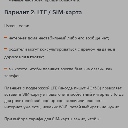
Вариант 2: LTE / SIM‑карта
Нужен, если:
интернет дома нестабильный либо его вообще нет;
родители могут консультироваться с врачом
на даче, в
;
дороге или в гостях
вы хотите, чтобы планшет всегда был «на связи», как
телефон.
Планшет с поддержкой LTE (иногда пишут 4G/5G) позволяет
вставить SIM‑карту и подключить мобильный интернет. Тогда
для родителей всё ещё проще: включили планшет —
интернет уже есть, никаких Wi‑Fi сетей выбирать не нужно.
При выборе тарифа для SIM‑карты важно, чтобы: