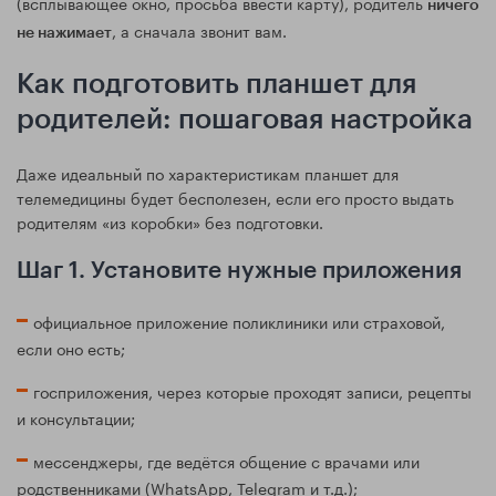
(всплывающее окно, просьба ввести карту), родитель
ничего
, а сначала звонит вам.
не нажимает
Как подготовить планшет для
родителей: пошаговая настройка
Даже идеальный по характеристикам планшет для
телемедицины будет бесполезен, если его просто выдать
родителям «из коробки» без подготовки.
Шаг 1. Установите нужные приложения
официальное приложение поликлиники или страховой,
если оно есть;
госприложения, через которые проходят записи, рецепты
и консультации;
мессенджеры, где ведётся общение с врачами или
родственниками (WhatsApp, Telegram и т.д.);