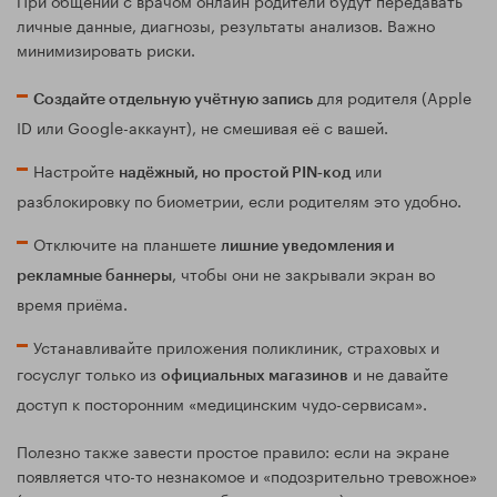
личные данные, диагнозы, результаты анализов. Важно
минимизировать риски.
для родителя (Apple
Создайте отдельную учётную запись
ID или Google-аккаунт), не смешивая её с вашей.
Настройте
или
надёжный, но простой PIN‑код
разблокировку по биометрии, если родителям это удобно.
Отключите на планшете
лишние уведомления и
, чтобы они не закрывали экран во
рекламные баннеры
время приёма.
Устанавливайте приложения поликлиник, страховых и
госуслуг только из
и не давайте
официальных магазинов
доступ к посторонним «медицинским чудо-сервисам».
Полезно также завести простое правило: если на экране
появляется что-то незнакомое и «подозрительно тревожное»