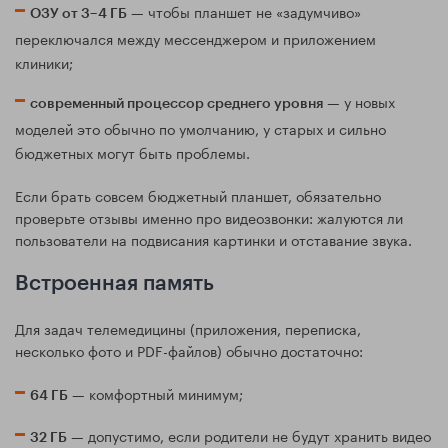
— чтобы планшет не «задумчиво»
ОЗУ от 3–4 ГБ
переключался между мессенджером и приложением
клиники;
— у новых
современный процессор среднего уровня
моделей это обычно по умолчанию, у старых и сильно
бюджетных могут быть проблемы.
Если брать совсем бюджетный планшет, обязательно
проверьте отзывы именно про видеозвонки: жалуются ли
пользователи на подвисания картинки и отставание звука.
Встроенная память
Для задач телемедицины (приложения, переписка,
несколько фото и PDF-файлов) обычно достаточно:
— комфортный минимум;
64 ГБ
— допустимо, если родители не будут хранить видео
32 ГБ