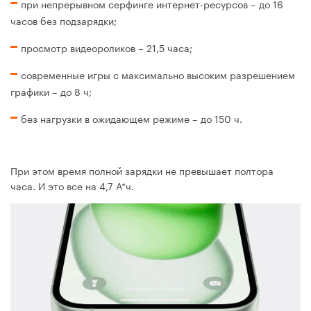
при непрерывном серфинге интернет-ресурсов – до 16
часов без подзарядки;
просмотр видеороликов – 21,5 часа;
современные игры с максимально высоким разрешением
графики – до 8 ч;
без нагрузки в ожидающем режиме – до 150 ч.
При этом время полной зарядки не превышает полтора
часа. И это все на 4,7 А*ч.