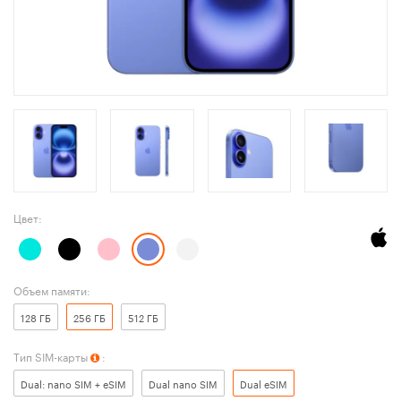
Цвет:
Объем памяти:
128 ГБ
256 ГБ
512 ГБ
Тип SIM-карты
:
Dual: nano SIM + eSIM
Dual nano SIM
Dual eSIM