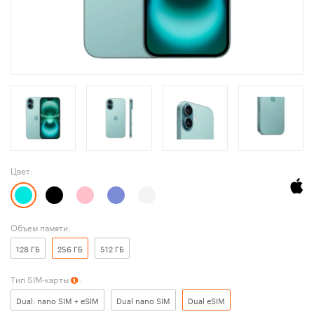
Цвет:
Объем памяти:
128 ГБ
256 ГБ
512 ГБ
Тип SIM-карты
:
Dual: nano SIM + eSIM
Dual nano SIM
Dual eSIM