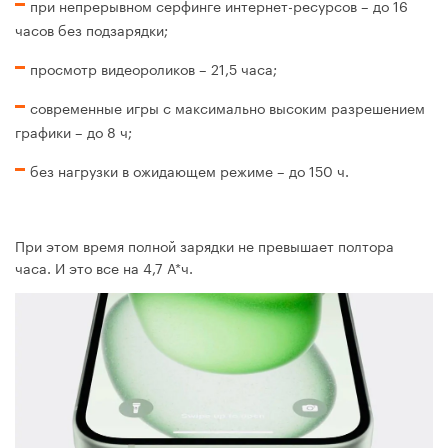
при непрерывном серфинге интернет-ресурсов – до 16
часов без подзарядки;
просмотр видеороликов – 21,5 часа;
современные игры с максимально высоким разрешением
графики – до 8 ч;
без нагрузки в ожидающем режиме – до 150 ч.
При этом время полной зарядки не превышает полтора
часа. И это все на 4,7 А*ч.