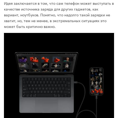
Идея заключается в том, что сам телефон может выступать в
качестве источника заряда для других гаджетов, как
вариант, ноутбуков. Понятно, что надолго такой зарядки не
хватит, но, тем не менее, в экстремальных ситуациях это
может быть критично важно.