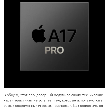
В общем, этот процессорный модуль по своим технических
характеристикам не уступает тем, которые используются в
самых современных игровых приставках. Как следствие, не