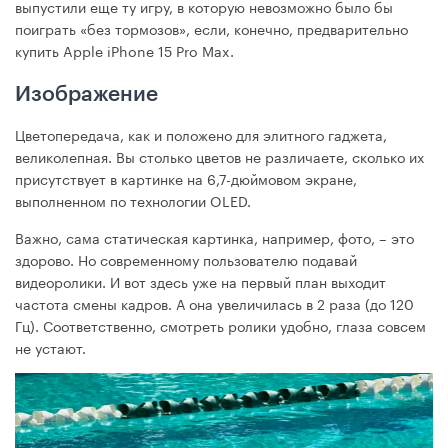
выпустили еще ту игру, в которую невозможно было бы
поиграть «без тормозов», если, конечно, предварительно
купить Apple iPhone 15 Pro Max.
Изображение
Цветопередача, как и положено для элитного гаджета,
великолепная. Вы столько цветов не различаете, сколько их
присутствует в картинке на 6,7-дюймовом экране,
выполненном по технологии OLED.
Важно, сама статическая картинка, например, фото, – это
здорово. Но современному пользователю подавай
видеоролики. И вот здесь уже на первый план выходит
частота смены кадров. А она увеличилась в 2 раза (до 120
Гц). Соответственно, смотреть ролики удобно, глаза совсем
не устают.