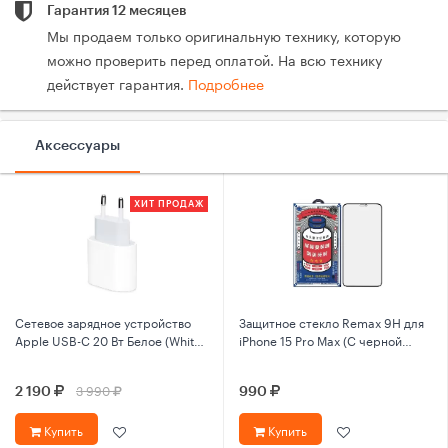
Гарантия 12 месяцев
Мы продаем только оригинальную технику, которую
можно проверить перед оплатой. На всю технику
действует гарантия.
Подробнее
Аксессуары
ХИТ ПРОДАЖ
Сетевое зарядное устройство
Защитное стекло Remax 9Н для
Apple USB-C 20 Вт Белое (White)
iPhone 15 Pro Max (С черной
MHJE3ZM/A
рамкой)
3 990
2 190
990
Купить
Купить