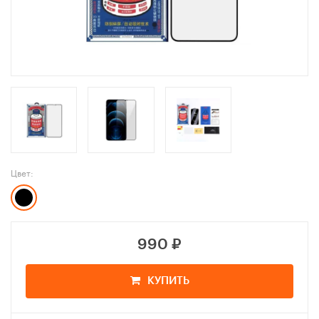
Цвет:
990
₽
КУПИТЬ