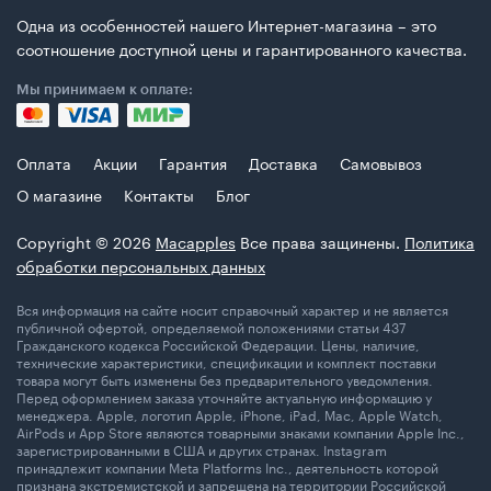
Одна из особенностей нашего Интернет-магазина – это
соотношение доступной цены и гарантированного качества.
Мы принимаем к оплате:
Оплата
Акции
Гарантия
Доставка
Самовывоз
О магазине
Контакты
Блог
Copyright © 2026
Macapples
Все права защинены.
Политика
обработки персональных данных
Вся информация на сайте носит справочный характер и не является
публичной офертой, определяемой положениями статьи 437
Гражданского кодекса Российской Федерации. Цены, наличие,
технические характеристики, спецификации и комплект поставки
товара могут быть изменены без предварительного уведомления.
Перед оформлением заказа уточняйте актуальную информацию у
менеджера. Apple, логотип Apple, iPhone, iPad, Mac, Apple Watch,
AirPods и App Store являются товарными знаками компании Apple Inc.,
зарегистрированными в США и других странах. Instagram
принадлежит компании Meta Platforms Inc., деятельность которой
признана экстремистской и запрещена на территории Российской