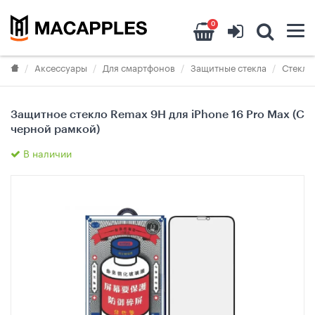
0
Аксессуары
Для смартфонов
Защитные стекла
Стекла 
Защитное стекло Remax 9Н для iPhone 16 Pro Max (С
черной рамкой)
В наличии