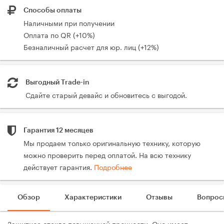
Способы оплаты
Наличными при получении
Оплата по QR (+10%)
Безналичный расчет для юр. лиц (+12%)
Выгодный Trade-in
Сдайте старый девайс и обновитесь с выгодой.
Гарантия 12 месяцев
Мы продаем только оригинальную технику, которую
можно проверить перед оплатой. На всю технику
действует гарантия.
Подробнее
Обзор
Характеристики
Отзывы
Вопрос
Защитное стекло повышенной прочности. Оно имеет