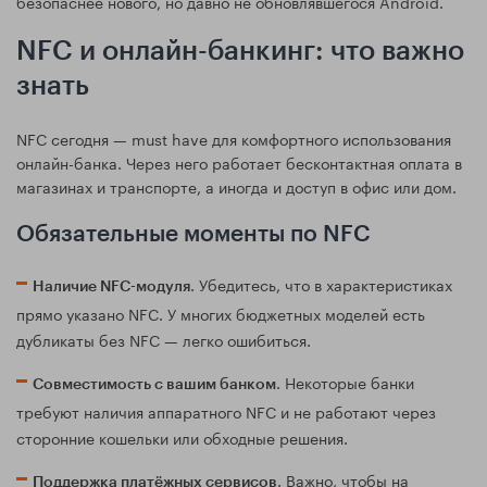
безопаснее нового, но давно не обновлявшегося Android.
NFC и онлайн-банкинг: что важно
знать
NFC сегодня — must have для комфортного использования
онлайн-банка. Через него работает бесконтактная оплата в
магазинах и транспорте, а иногда и доступ в офис или дом.
Обязательные моменты по NFC
. Убедитесь, что в характеристиках
Наличие NFC-модуля
прямо указано NFC. У многих бюджетных моделей есть
дубликаты без NFC — легко ошибиться.
. Некоторые банки
Совместимость с вашим банком
требуют наличия аппаратного NFC и не работают через
сторонние кошельки или обходные решения.
. Важно, чтобы на
Поддержка платёжных сервисов