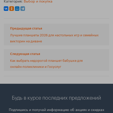
Категория:
Выбор и покупка
Предыдущая статья
Лучшие планшеты 2026 для настольных игр и семейных
викторин на диване
Следующая статья
Как выбрать недорогой планшет бабушке для
онлайн‑поликлиники и Госуслуг
Будь в курсе последних предложений
Подпишись и получай информацию об акциях и скидках