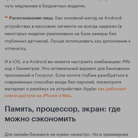
чуть медленнее в бюджетных моделях.
. Как основной метод на Android-
Распознавание лица
устройствах в массовом сегменте не всегда надёжен (в
некоторых моделях реализовано на базе камеры без
глубинных датчиков). Лучше использовать как дополнение к
отпечатку.
И в iOS, и в Android вы можете настроить комбинацию: PIN-
код + биометрия. Это оптимальный вариант для банковских
приложений и Госуслуг. Если хотите глубже разобраться в
современных способах входа без паролей, посмотрите
материал о passkeys на устройствах Apple:
как работают
ключи доступа на iPhone и Mac
.
Память, процессор, экран: где
можно сэкономить
Для онлайн-банкинга не нужен «монстр». Но и чрезмерная