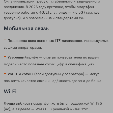
Онлайн-операции требуют стабильного и защищённого
соединения. В 2026 году критично, чтобы смартфон
уверенно работал с 4G/LTE, а лучше — и с 5G (там, где
доступно), и с современными стандартами Wi‑Fi.
Мобильная связь
, используемых
Поддержка всех основных LTE-диапазонов
вашими операторами.
— отзывы пользователей по вашей
Уверенный приём
модели часто полезнее сухих цифр в спецификациях.
(если доступны у оператора) — могут
VoLTE и VoWiFi
повысить качество связи и надёжность дозвона до банка.
Wi‑Fi
Лучше выбирать смартфон хотя бы с поддержкой Wi‑Fi 5
(ac), а в идеале — Wi‑Fi 6. В реальной жизни это: