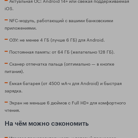
Актуальная ОС: Android 14+ или свежая поддерживаемая
iOS.
NFC-модуль, работающий с вашими банковскими
приложениями.
ОЗУ: не менее 4 ГБ (лучше 6 ГБ) для Android.
Постоянная память: от 64 ГБ (желательно 128 ГБ).
Сканер отпечатка пальца (оптимально — в кнопке
питания).
Ёмкая батарея (от 4500 мА·ч для Android) и быстрая
зарядка.
Экран не меньше 6 дюймов с Full HD+ для комфортного
чтения.
На чём можно сэкономить
Игровая производительность и топовый процессор.