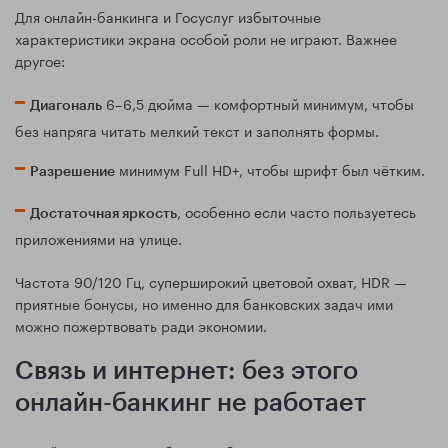
Для онлайн-банкинга и Госуслуг избыточные
характеристики экрана особой роли не играют. Важнее
другое:
6–6,5 дюйма — комфортный минимум, чтобы
Диагональ
без напряга читать мелкий текст и заполнять формы.
минимум Full HD+, чтобы шрифт был чётким.
Разрешение
, особенно если часто пользуетесь
Достаточная яркость
приложениями на улице.
Частота 90/120 Гц, суперширокий цветовой охват, HDR —
приятные бонусы, но именно для банковских задач ими
можно пожертвовать ради экономии.
Связь и интернет: без этого
онлайн-банкинг не работает