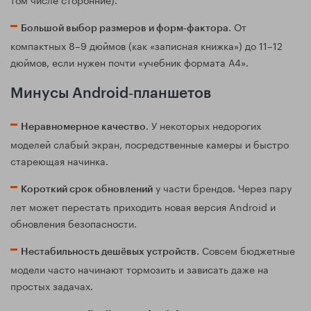
. От
Большой выбор размеров и форм‑фактора
компактных 8–9 дюймов (как «записная книжка») до 11–12
дюймов, если нужен почти «учебник формата А4».
Минусы Android‑планшетов
. У некоторых недорогих
Неравномерное качество
моделей слабый экран, посредственные камеры и быстро
стареющая начинка.
у части брендов. Через пару
Короткий срок обновлений
лет может перестать приходить новая версия Android и
обновления безопасности.
. Совсем бюджетные
Нестабильность дешёвых устройств
модели часто начинают тормозить и зависать даже на
простых задачах.