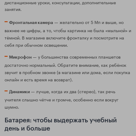
дистанционные уроки, консультации, дополнительные
занятия.
— желательно от 5 Мп и выше, но
Фронтальная камера
важнее не цифры, а то, чтобы картинка не была «мыльной» и
тёмной. В магазине включите фронталку и посмотрите на
себя при обычном освещении.
— у большинства современных планшетов
Микрофон
достаточно нормальный. Обратите внимание, как ребёнок
звучит в пробном звонке (в магазине или дома, если покупка
онлайн и есть время на возврат).
— лучше, когда их два (стерео), так речь
Динамики
учителя слышно чётче и громче, особенно если вокруг
шумно.
Батарея: чтобы выдержать учебный
день и больше