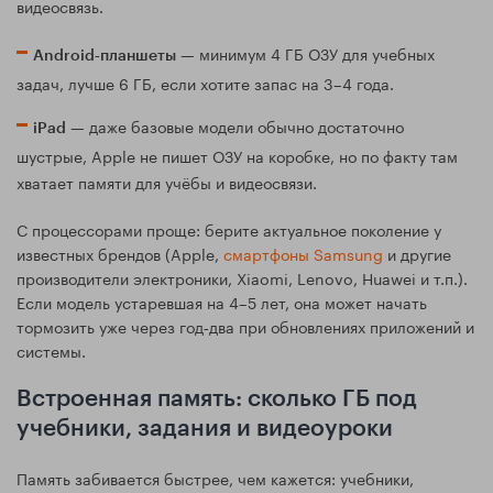
видеосвязь.
— минимум 4 ГБ ОЗУ для учебных
Android‑планшеты
задач, лучше 6 ГБ, если хотите запас на 3–4 года.
— даже базовые модели обычно достаточно
iPad
шустрые, Apple не пишет ОЗУ на коробке, но по факту там
хватает памяти для учёбы и видеосвязи.
С процессорами проще: берите актуальное поколение у
известных брендов (Apple,
смартфоны Samsung
и другие
производители электроники, Xiaomi, Lenovo, Huawei и т.п.).
Если модель устаревшая на 4–5 лет, она может начать
тормозить уже через год‑два при обновлениях приложений и
системы.
Встроенная память: сколько ГБ под
учебники, задания и видеоуроки
Память забивается быстрее, чем кажется: учебники,