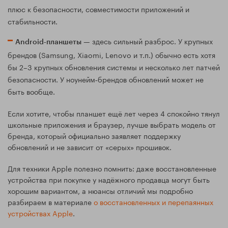
плюс к безопасности, совместимости приложений и
стабильности.
— здесь сильный разброс. У крупных
Android‑планшеты
брендов (Samsung, Xiaomi, Lenovo и т.п.) обычно есть хотя
бы 2–3 крупных обновления системы и несколько лет патчей
безопасности. У ноунейм‑брендов обновлений может не
быть вообще.
Если хотите, чтобы планшет ещё лет через 4 спокойно тянул
школьные приложения и браузер, лучше выбрать модель от
бренда, который официально заявляет поддержку
обновлений и не зависит от «серых» прошивок.
Для техники Apple полезно помнить: даже восстановленные
устройства при покупке у надёжного продавца могут быть
хорошим вариантом, а нюансы отличий мы подробно
разбираем в материале
о восстановленных и перепаянных
устройствах Apple
.