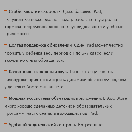
. Даже базовые iPad,
Стабильность и скорость
выпущенные несколько лет назад, работают шустро: не
тормозят в браузере, хорошо тянут видеозвонки и учебные
приложения.
. Один iPad может честно
Долгая поддержка обновлений
прожить у ребёнка весь период с 1 по 6–7 класс, если
аккуратно с ним обращаться.
. Текст выглядит чётко,
Качественные экраны и звук
видеоуроки приятно смотреть, динамики обычно лучше, чем
у дешёвых Android‑планшетов.
. В App Store
Мощная экосистема обучающих приложений
много хорошо сделанных детских и образовательных
программ, часто сначала выходящих под iPad.
. Встроенные
Удобный родительский контроль
ограничения по времени, приложениям, возрастным