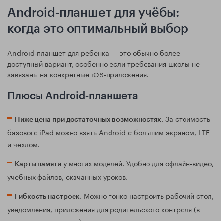
Android‑планшет для учёбы:
когда это оптимальный выбор
Android‑планшет для ребёнка — это обычно более
доступный вариант, особенно если требования школы не
завязаны на конкретные iOS‑приложения.
Плюсы Android‑планшета
. За стоимость
Ниже цена при достаточных возможностях
базового iPad можно взять Android с большим экраном, LTE
и чехлом.
у многих моделей. Удобно для офлайн‑видео,
Карты памяти
учебных файлов, скачанных уроков.
. Можно тонко настроить рабочий стол,
Гибкость настроек
уведомления, приложения для родительского контроля (в
том числе сторонние).