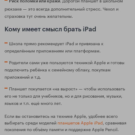
. Дорогой планшет в школьном
Риск поломки или кражи
рюкзаке — это всегда дополнительный стресс. Чехол и
страховка тут очень желательны.
Кому имеет смысл брать iPad
Школа прямо рекомендует iPad и привязана к
определённым приложениям или платформам.
Родители сами уже пользуются техникой Apple и готовы
подключить ребёнка к семейному облаку, покупкам
приложений и т.д.
Планшет покупается «на вырост» — чтобы использовать
его не только для учебников, но и для рисования, музыки,
языков и т.п. ещё много лет.
Если вы остановитесь на технике Apple, удобнее всего
выбирать среди моделей
планшетов Apple iPad
, сравнивая
поколения по объёму памяти и поддержке Apple Pencil.