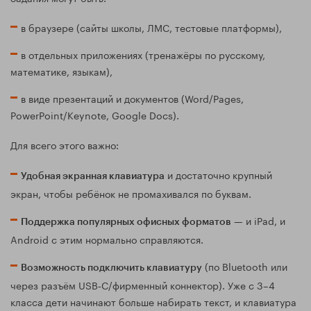
в браузере (сайты школы, ЛМС, тестовые платформы),
в отдельных приложениях (тренажёры по русскому,
математике, языкам),
в виде презентаций и документов (Word/Pages,
PowerPoint/Keynote, Google Docs).
Для всего этого важно:
и достаточно крупный
Удобная экранная клавиатура
экран, чтобы ребёнок не промахивался по буквам.
— и iPad, и
Поддержка популярных офисных форматов
Android с этим нормально справляются.
(по Bluetooth или
Возможность подключить клавиатуру
через разъём USB‑C/фирменный коннектор). Уже с 3–4
класса дети начинают больше набирать текст, и клавиатура