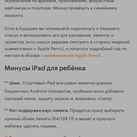
рейтингам и покупкам. Можно привязать к семейному
аккаунту.
Если в будущем вы планируете подключать к планшету
стилус и использовать его для рисования, заметок и
проектов, есть смысл заранее смотреть в сторону моделей,
совместимых с Apple Pencil, и почитать подробный гид по
жестам в обзоре
о возможностях Apple Pencil
.
Минусы iPad для ребёнка
. Стартовый iPad всё равно заметно дороже
Цена
бюджетных Android‑планшетов, особенно если добавить
хороший чехол, защиту экрана и, возможно, стилус.
. Придётся сразу выбирать
Нет поддержки карт памяти
нужный объём памяти (64/128 ГБ и выше) и приучать
ребёнка удалять лишнее.