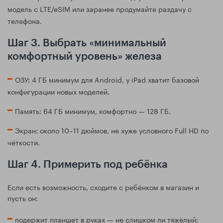
модель с LTE/eSIM или заранее продумайте раздачу с
телефона.
Шаг 3. Выбрать «минимальный
комфортный уровень» железа
ОЗУ: 4 ГБ минимум для Android, у iPad хватит базовой
конфигурации новых моделей.
Память: 64 ГБ минимум, комфортно — 128 ГБ.
Экран: около 10–11 дюймов, не хуже условного Full HD по
чёткости.
Шаг 4. Примерить под ребёнка
Если есть возможность, сходите с ребёнком в магазин и
пусть он:
подержит планшет в руках — не слишком ли тяжёлый;