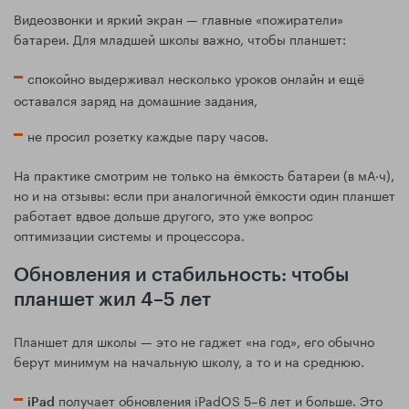
Видеозвонки и яркий экран — главные «пожиратели»
батареи. Для младшей школы важно, чтобы планшет:
спокойно выдерживал несколько уроков онлайн и ещё
оставался заряд на домашние задания,
не просил розетку каждые пару часов.
На практике смотрим не только на ёмкость батареи (в мА·ч),
но и на отзывы: если при аналогичной ёмкости один планшет
работает вдвое дольше другого, это уже вопрос
оптимизации системы и процессора.
Обновления и стабильность: чтобы
планшет жил 4–5 лет
Планшет для школы — это не гаджет «на год», его обычно
берут минимум на начальную школу, а то и на среднюю.
получает обновления iPadOS 5–6 лет и больше. Это
iPad