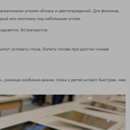
ормальными углами обзора и цветопередачей. Для фильмов,
серый или желтизну под небольшим углом.
одсветки. Встречаются:
огут уставать глаза, болеть голова при долгом чтении
», разница особенно важна: глаза у детей устают быстрее, чем