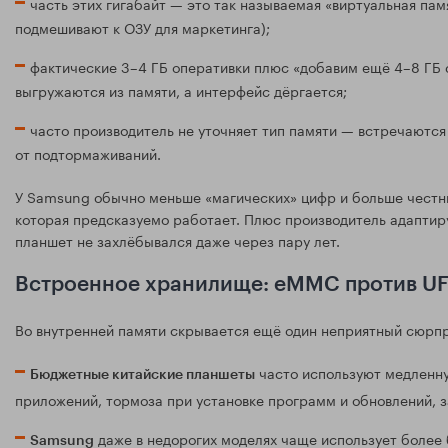
часть этих гигабайт — это так называемая «виртуальная пам
подмешивают к ОЗУ для маркетинга);
фактические 3–4 ГБ оперативки плюс «добавим ещё 4–8 ГБ с
выгружаются из памяти, а интерфейс дёргается;
часто производитель не уточняет тип памяти — встречаются
от подтормаживаний.
У Samsung обычно меньше «магических» цифр и больше честных
которая предсказуемо работает. Плюс производитель адаптир
планшет не захлёбывался даже через пару лет.
Встроенное хранилище: eMMC против U
Во внутренней памяти скрывается ещё один неприятный сюрпр
часто используют медленну
Бюджетные китайские планшеты
приложений, тормоза при установке программ и обновлений, з
даже в недорогих моделях чаще использует более 
Samsung