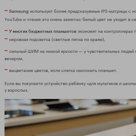
использует более предсказуемые IPS‑матрицы с н
Samsung
YouTube и чтения это очень заметно: белый цвет не уходит в 
экономят на контроллерах п
У многих бюджетных планшетов
неровная подсветка (светлые пятна по краям),
сильный ШИМ на низкой яркости — у чувствительных людей м
вечером,
выцветание цветов, если слегка наклонить планшет.
Если вы покупаете устройство ребёнку «для мультиков и школы
у взрослых.