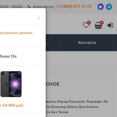
0:00 - 19:00.
Колл-центр:
+7 (499) 677-17-72
×
0
0
 выгодными ценами
.
Самовывоз
Контакты
Phone 17e
САМОЕ ИНТЕРЕСНОЕ
Как Проверить Перед Покупкой, Подойдёт Ли
т 54 490 руб.
IPhone Или Samsung Galaxy Для Записи
Активности Без Часов