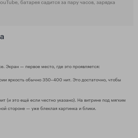
uTube, батарея садится за пару часов, зарядка
за
е. Экран — первое место, где это проявляется:
рии яркость обычно 350–400 нит. Это достаточно, чтобы
т (и это ещё если честно указано). На витрине под мягким
чной стороне — уже блеклая картинка и блики.