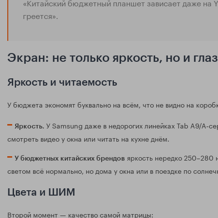
«Китайский бюджетный планшет зависает даже на Yo
греется».
Экран: не только яркость, но и гла
Яркость и читаемость
У бюджета экономят буквально на всём, что не видно на коробк
У Samsung даже в недорогих линейках Tab A9/A‑се
Яркость.
смотреть видео у окна или читать на кухне днём.
яркость нередко 250–280 ни
У бюджетных китайских брендов
светом всё нормально, но дома у окна или в поездке по солне
Цвета и ШИМ
Второй момент — качество самой матрицы: