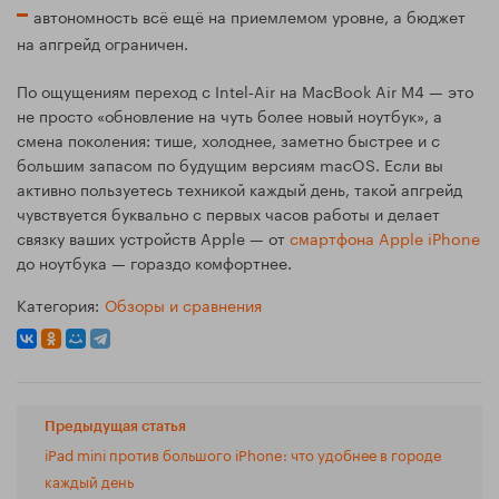
автономность всё ещё на приемлемом уровне, а бюджет
на апгрейд ограничен.
По ощущениям переход с Intel‑Air на MacBook Air M4 — это
не просто «обновление на чуть более новый ноутбук», а
смена поколения: тише, холоднее, заметно быстрее и с
большим запасом по будущим версиям macOS. Если вы
активно пользуетесь техникой каждый день, такой апгрейд
чувствуется буквально с первых часов работы и делает
связку ваших устройств Apple — от
смартфона Apple iPhone
до ноутбука — гораздо комфортнее.
Категория:
Обзоры и сравнения
Предыдущая статья
iPad mini против большого iPhone: что удобнее в городе
каждый день