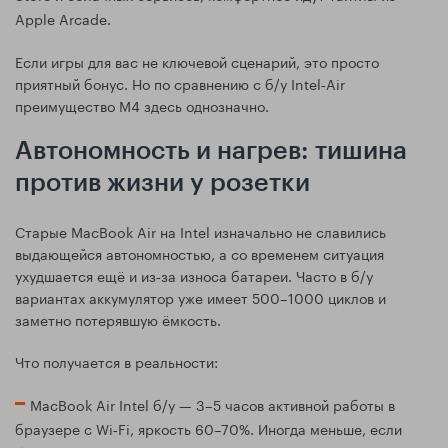
Apple Arcade.
Если игры для вас не ключевой сценарий, это просто
приятный бонус. Но по сравнению с б/у Intel‑Air
преимущество M4 здесь однозначно.
Автономность и нагрев: тишина
против жизни у розетки
Старые MacBook Air на Intel изначально не славились
выдающейся автономностью, а со временем ситуация
ухудшается ещё и из‑за износа батареи. Часто в б/у
вариантах аккумулятор уже имеет 500–1000 циклов и
заметно потерявшую ёмкость.
Что получается в реальности:
MacBook Air Intel б/у — 3–5 часов активной работы в
браузере с Wi‑Fi, яркость 60–70%. Иногда меньше, если