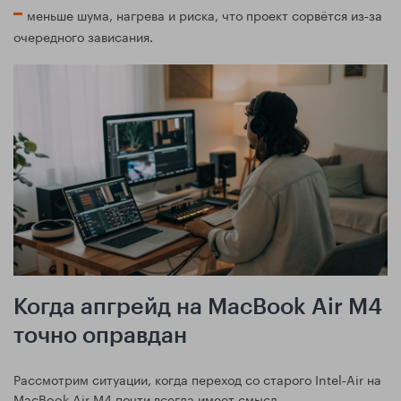
меньше шума, нагрева и риска, что проект сорвётся из‑за
очередного зависания.
Когда апгрейд на MacBook Air M4
точно оправдан
Рассмотрим ситуации, когда переход со старого Intel‑Air на
MacBook Air M4 почти всегда имеет смысл.