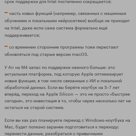
срок поддержки для Intel постепенно сокращается;
часть новых функций (например, связанных с машинным
обучением и локальными нейросетями) вообще не приходит
на Intel, даже если сама система формально ещё
поддерживается;
со временем сторонние программы тоже перестают
обновляться под старые версии macOS.
У Air на M4 запас по поддержке намного больше: это
актуальная платформа, под которую Apple оптимизирует
новые функции, в том числе связанные с ИИ и локальной
обработкой данных. Если вы берёте ноутбук на 5–7 лет
вперёд, переход на Apple Silicon — это не просто «быстрее
сегодня», это инвестиция в то, чтобы через несколько лет не
остаться на старой системе.
Если вы как раз планируете переезд с Windows‑ноутбука на
Mac, будет полезно заранее подготовиться к переходу:
перенести данные, разобраться с привычными