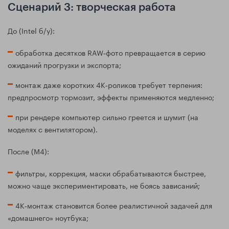
Сценарий 3: творческая работа
До (Intel б/у):
обработка десятков RAW‑фото превращается в серию
ожиданий прогрузки и экспорта;
монтаж даже коротких 4K‑роликов требует терпения:
предпросмотр тормозит, эффекты применяются медленно;
при рендере компьютер сильно греется и шумит (на
моделях с вентилятором).
После (M4):
фильтры, коррекция, маски обрабатываются быстрее,
можно чаще экспериментировать, не боясь зависаний;
4K‑монтаж становится более реалистичной задачей для
«домашнего» ноутбука;