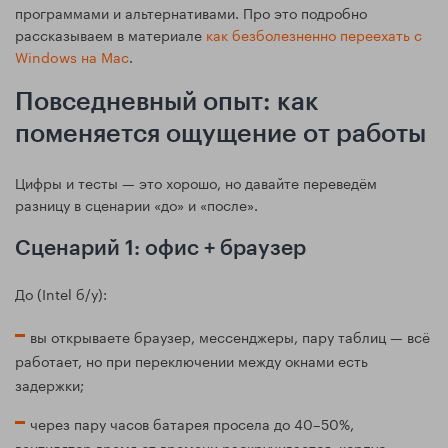
программами и альтернативами. Про это подробно
рассказываем в материале
как безболезненно переехать с
Windows на Mac
.
Повседневный опыт: как
поменяется ощущение от работы
Цифры и тесты — это хорошо, но давайте переведём
разницу в сценарии «до» и «после».
Сценарий 1: офис + браузер
До (Intel б/у):
вы открываете браузер, мессенджеры, пару таблиц — всё
работает, но при переключении между окнами есть
задержки;
через пару часов батарея просела до 40–50%,
вентилятор время от времени раскручивается, корпус