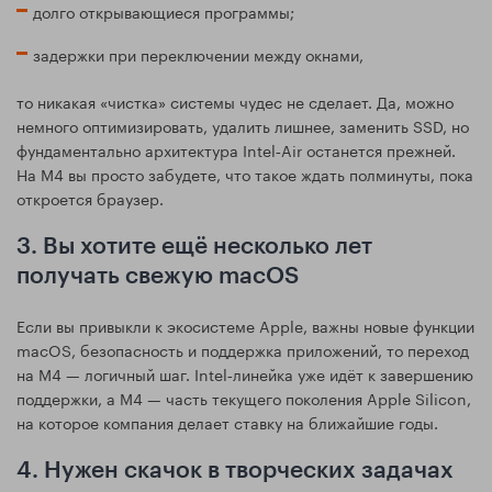
долго открывающиеся программы;
задержки при переключении между окнами,
то никакая «чистка» системы чудес не сделает. Да, можно
немного оптимизировать, удалить лишнее, заменить SSD, но
фундаментально архитектура Intel‑Air останется прежней.
На M4 вы просто забудете, что такое ждать полминуты, пока
откроется браузер.
3. Вы хотите ещё несколько лет
получать свежую macOS
Если вы привыкли к экосистеме Apple, важны новые функции
macOS, безопасность и поддержка приложений, то переход
на M4 — логичный шаг. Intel‑линейка уже идёт к завершению
поддержки, а M4 — часть текущего поколения Apple Silicon,
на которое компания делает ставку на ближайшие годы.
4. Нужен скачок в творческих задачах