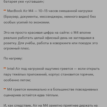
батарея уже «уставшая»;
MacBook Air M4 — 10–15 часов смешанной нагрузки
(браузер, документы, мессенджеры, немного видео) без
особых усилий по экономии.
Это не просто красивая цифра на сайте: с M4 вполне
реально работать целый офисный день не заглядывая в
розетку. Для учёбы, работы в коворкинге или поездок это
огромный плюс.
По нагреву:
Intel‑Air под нагрузкой ощутимо греется — если открыть
пару тяжёлых приложений, корпус становится горячим,
особенно летом;
M4 греется минимально и в большинстве повседневных
сценариев остаётся едва тёплым.
И, как следствие, Air на M4 заметно приятнее держать на