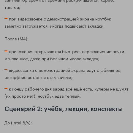
тёплый;
при видеозвонке с демонстрацией экрана ноутбук
заметно загружается, иногда подвисают вкладки.
После (M4):
приложения открываются быстрее, переключение почти
мгновенное, даже при большом числе вкладок;
видеозвонки с демонстрацией экрана идут стабильнее,
интерфейс остаётся отзывчивым;
к концу рабочего дня заряд всё ещё есть, кулеры не шумят
(их просто нет), ноутбук едва тёплый.
Сценарий 2: учёба, лекции, конспекты
До (Intel б/у):