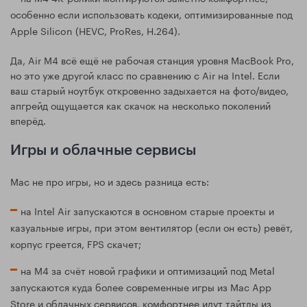
особенно если использовать кодеки, оптимизированные под
Apple Silicon (HEVC, ProRes, H.264).
Да, Air M4 всё ещё не рабочая станция уровня MacBook Pro,
но это уже другой класс по сравнению с Air на Intel. Если
ваш старый ноутбук откровенно задыхается на фото/видео,
апгрейд ощущается как скачок на несколько поколений
вперёд.
Игры и облачные сервисы
Mac не про игры, но и здесь разница есть:
на Intel Air запускаются в основном старые проекты и
казуальные игры, при этом вентилятор (если он есть) ревёт,
корпус греется, FPS скачет;
на M4 за счёт новой графики и оптимизаций под Metal
запускаются куда более современные игры из Mac App
Store и облачных сервисов, комфортнее идут тайтлы из