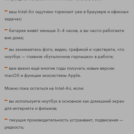
ваш Intel‑Air ощутимо тормозит уже в браузере и офисных
задачах;
батарея живёт меньше 3–4 часов, а вы часто работаете
вне дома;
вы занимаетесь фото, видео, графикой и чувствуете, что
ноутбук — главное «бутылочное горлышко» в работе;
вам важно ещё многие годы получать новые версии
macOS и функции экосистемы Apple.
Можно пока остаться на Intel‑Air, если:
вы используете ноутбук в основном как домашний экран
для интернета и фильмов;
текущая производительность устраивает, подвисания —
редкость;