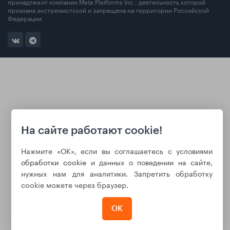
принадлежит компании Meta Platforms Inc., деятельность которой
признана экстремистской и запрещена на территории Российской
Федерации.
На сайте работают cookie!
Нажмите «ОК», если вы соглашаетесь с условиями
обработки cookie
и данных о поведении на сайте,
нужных нам для аналитики. Запретить обработку
cookie можете через браузер.
ОК