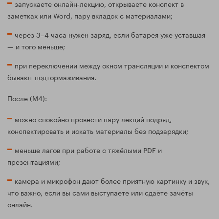
запускаете онлайн‑лекцию, открываете конспект в
заметках или Word, пару вкладок с материалами;
через 3–4 часа нужен заряд, если батарея уже уставшая
— и того меньше;
при переключении между окном трансляции и конспектом
бывают подтормаживания.
После (M4):
можно спокойно провести пару лекций подряд,
конспектировать и искать материалы без подзарядки;
меньше лагов при работе с тяжёлыми PDF и
презентациями;
камера и микрофон дают более приятную картинку и звук,
что важно, если вы сами выступаете или сдаёте зачёты
онлайн.