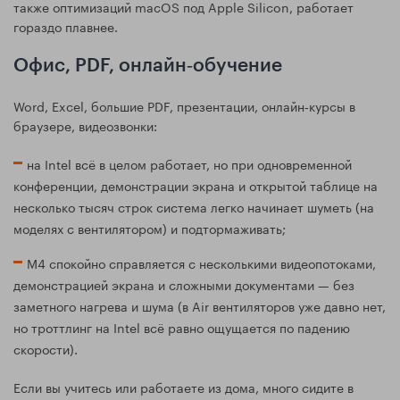
также оптимизаций macOS под Apple Silicon, работает
гораздо плавнее.
Офис, PDF, онлайн‑обучение
Word, Excel, большие PDF, презентации, онлайн‑курсы в
браузере, видеозвонки:
на Intel всё в целом работает, но при одновременной
конференции, демонстрации экрана и открытой таблице на
несколько тысяч строк система легко начинает шуметь (на
моделях с вентилятором) и подтормаживать;
M4 спокойно справляется с несколькими видеопотоками,
демонстрацией экрана и сложными документами — без
заметного нагрева и шума (в Air вентиляторов уже давно нет,
но троттлинг на Intel всё равно ощущается по падению
скорости).
Если вы учитесь или работаете из дома, много сидите в