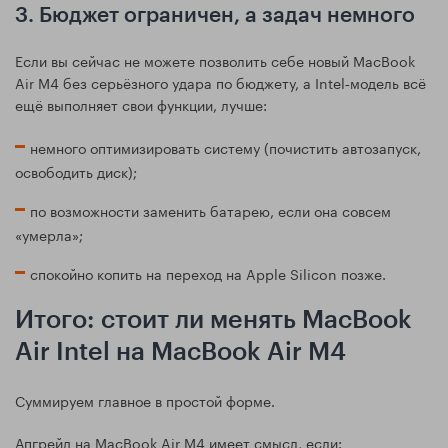
3. Бюджет ограничен, а задач немного
Если вы сейчас не можете позволить себе новый MacBook
Air M4 без серьёзного удара по бюджету, а Intel‑модель всё
ещё выполняет свои функции, лучше:
немного оптимизировать систему (почистить автозапуск,
освободить диск);
по возможности заменить батарею, если она совсем
«умерла»;
спокойно копить на переход на Apple Silicon позже.
Итого: стоит ли менять MacBook
Air Intel на MacBook Air M4
Суммируем главное в простой форме.
Апгрейд на MacBook Air M4 имеет смысл, если: