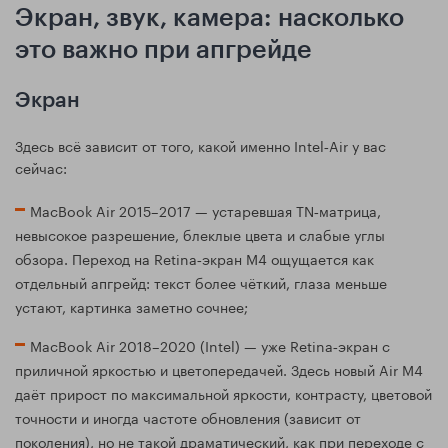
Экран, звук, камера: насколько
это важно при апгрейде
Экран
Здесь всё зависит от того, какой именно Intel‑Air у вас
сейчас:
MacBook Air 2015–2017 — устаревшая TN‑матрица,
невысокое разрешение, блеклые цвета и слабые углы
обзора. Переход на Retina‑экран M4 ощущается как
отдельный апгрейд: текст более чёткий, глаза меньше
устают, картинка заметно сочнее;
MacBook Air 2018–2020 (Intel) — уже Retina‑экран с
приличной яркостью и цветопередачей. Здесь новый Air M4
даёт прирост по максимальной яркости, контрасту, цветовой
точности и иногда частоте обновления (зависит от
поколения), но не такой драматический, как при переходе с