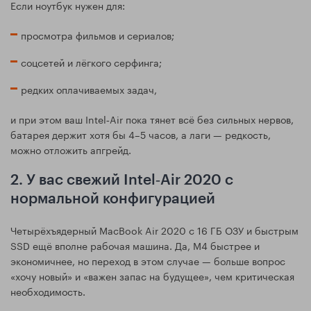
Если ноутбук нужен для:
просмотра фильмов и сериалов;
соцсетей и лёгкого серфинга;
редких оплачиваемых задач,
и при этом ваш Intel‑Air пока тянет всё без сильных нервов,
батарея держит хотя бы 4–5 часов, а лаги — редкость,
можно отложить апгрейд.
2. У вас свежий Intel‑Air 2020 с
нормальной конфигурацией
Четырёхъядерный MacBook Air 2020 с 16 ГБ ОЗУ и быстрым
SSD ещё вполне рабочая машина. Да, M4 быстрее и
экономичнее, но переход в этом случае — больше вопрос
«хочу новый» и «важен запас на будущее», чем критическая
необходимость.