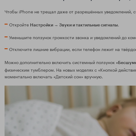
Чтобы iPhone не трещал даже от разрешённых уведомлений, ст
Откройте
.
Настройки → Звуки и тактильные сигналы
Уменьшите ползунок громкости звонка и уведомлений до комф
Отключите лишние вибрации, если телефон лежит на твёрдой
Можно дополнительно включить системный ползунок
«Бесшум
физическим тумблером. На новых моделях с «Кнопкой действи
моментально включать «Детский сон» вручную.