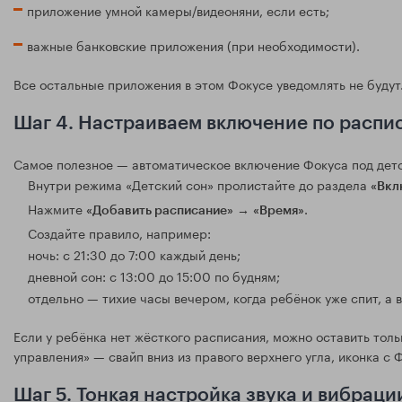
приложение умной камеры/видеоняни, если есть;
важные банковские приложения (при необходимости).
Все остальные приложения в этом Фокусе уведомлять не будут.
Шаг 4. Настраиваем включение по расп
Самое полезное — автоматическое включение Фокуса под детс
Внутри режима «Детский сон» пролистайте до раздела
«Вкл
Нажмите
→
.
«Добавить расписание»
«Время»
Создайте правило, например:
ночь: с 21:30 до 7:00 каждый день;
дневной сон: с 13:00 до 15:00 по будням;
отдельно — тихие часы вечером, когда ребёнок уже спит, а 
Если у ребёнка нет жёсткого расписания, можно оставить толь
управления» — свайп вниз из правого верхнего угла, иконка с 
Шаг 5. Тонкая настройка звука и вибраци