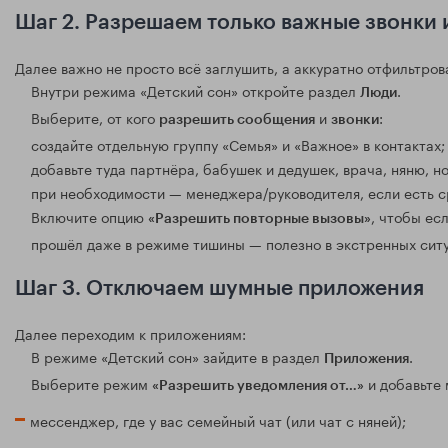
Шаг 2. Разрешаем только важные звонки
Далее важно не просто всё заглушить, а аккуратно отфильтров
Внутри режима «Детский сон» откройте раздел
.
Люди
Выберите, от кого
и
:
разрешить сообщения
звонки
создайте отдельную группу «Семья» и «Важное» в контактах;
добавьте туда партнёра, бабушек и дедушек, врача, няню, 
при необходимости — менеджера/руководителя, если есть 
Включите опцию
, чтобы ес
«Разрешить повторные вызовы»
прошёл даже в режиме тишины — полезно в экстренных ситу
Шаг 3. Отключаем шумные приложения
Далее переходим к приложениям:
В режиме «Детский сон» зайдите в раздел
.
Приложения
Выберите режим
и добавьте
«Разрешить уведомления от…»
мессенджер, где у вас семейный чат (или чат с няней);