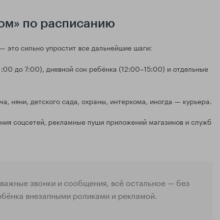
дом» по расписанию
 — это сильно упростит все дальнейшие шаги:
:00 до 7:00), дневной сон ребёнка (12:00–15:00) и отдельные
ча, няни, детского сада, охраны, интеркома, иногда — курьера.
ния соцсетей, рекламные пуши приложений магазинов и служб
 важные звонки и сообщения, всё остальное — без
ребёнка внезапными роликами и рекламой.