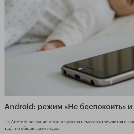
Android: режим «Не беспокоить» 
На Android название меню и пунктов немного отличаются в зав
т.д.), но общая логика одна.