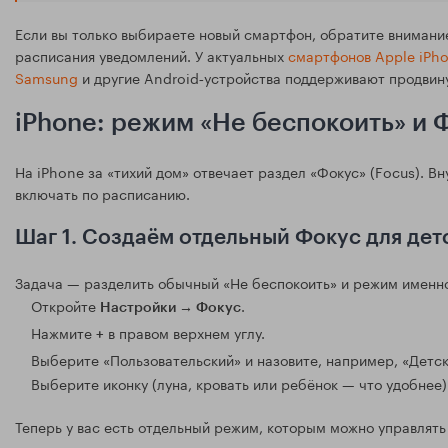
Если вы только выбираете новый смартфон, обратите внимани
расписания уведомлений. У актуальных
смартфонов Apple iPh
Samsung
и другие Android‑устройства поддерживают продвин
iPhone: режим «Не беспокоить» и 
На iPhone за «тихий дом» отвечает раздел «Фокус» (Focus). В
включать по расписанию.
Шаг 1. Создаём отдельный Фокус для дет
Задача — разделить обычный «Не беспокоить» и режим именно
Откройте
.
Настройки → Фокус
Нажмите
в правом верхнем углу.
+
Выберите «Пользовательский» и назовите, например, «Детск
Выберите иконку (луна, кровать или ребёнок — что удобнее)
Теперь у вас есть отдельный режим, которым можно управлять