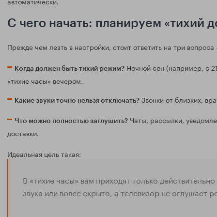
автоматически.
С чего начать: планируем «тихий 
Прежде чем лезть в настройки, стоит ответить на три вопроса
Ночной сон (например, с 21
Когда должен быть тихий режим?
«тихие часы» вечером.
Звонки от близких, вра
Какие звуки точно нельзя отключать?
Чаты, рассылки, уведомле
Что можно полностью заглушить?
доставки.
Идеальная цель такая:
В «тихие часы» вам приходят только действительно
звука или вовсе скрыто, а телевизор не оглушает 