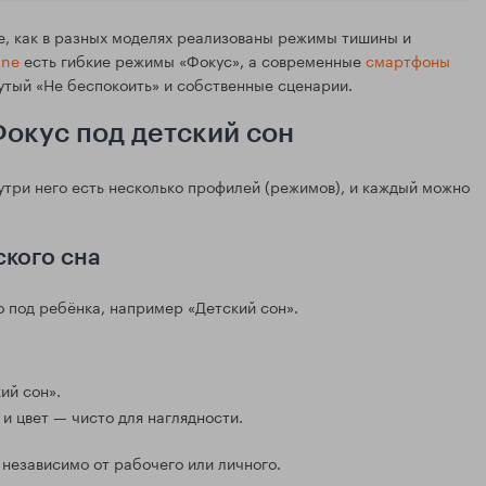
е, как в разных моделях реализованы режимы тишины и
one
есть гибкие режимы «Фокус», а современные
смартфоны
утый «Не беспокоить» и собственные сценарии.
Фокус под детский сон
нутри него есть несколько профилей (режимов), и каждый можно
ского сна
 под ребёнка, например «Детский сон».
ий сон».
 и цвет — чисто для наглядности.
 независимо от рабочего или личного.