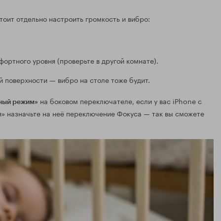
оит отдельно настроить громкость и вибро:
ортного уровня (проверьте в другой комнате).
 поверхности — вибро на столе тоже будит.
на боковом переключателе, если у вас iPhone с
ный режим»
я» назначьте на неё переключение Фокуса — так вы сможете