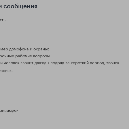
 и сообщения
ать.
номер домофона и охраны;
срочные рабочие вопросы.
ли человек звонит дважды подряд за короткий период, звонок
ациях.
 минимум: