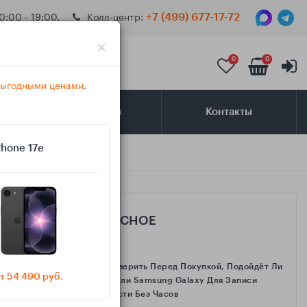
0:00 - 19:00.
Колл-центр:
+7 (499) 677-17-72
×
0
0
 выгодными ценами
.
Самовывоз
Контакты
Phone 17e
САМОЕ ИНТЕРЕСНОЕ
Как Проверить Перед Покупкой, Подойдёт Ли
т 54 490 руб.
IPhone Или Samsung Galaxy Для Записи
Активности Без Часов