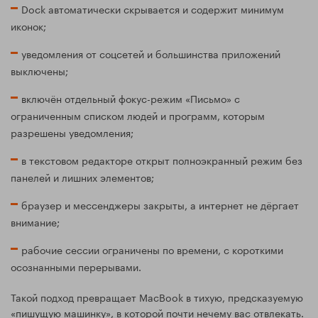
Dock автоматически скрывается и содержит минимум
иконок;
уведомления от соцсетей и большинства приложений
выключены;
включён отдельный фокус-режим «Письмо» с
ограниченным списком людей и программ, которым
разрешены уведомления;
в текстовом редакторе открыт полноэкранный режим без
панелей и лишних элементов;
браузер и мессенджеры закрыты, а интернет не дёргает
внимание;
рабочие сессии ограничены по времени, с короткими
осознанными перерывами.
Такой подход превращает MacBook в тихую, предсказуемую
«пишущую машинку», в которой почти нечему вас отвлекать.