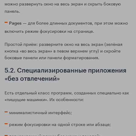
можно развернуть окно на весь экран и скрыть боковую
панель.
— для более длинных документов, при этом можно
Pages
включить режим фокусировки на странице.
Простой приём: разверните окно на весь экран (зелёная
кнопка «во весь экран» в левом верхнем углу) и скройте
боковые панели или панели форматирования.
5.2. Специализированные приложения
«без отвлечений»
Есть отдельный класс программ, созданных специально как
«пишущие машинки». Их особенности:
минималистичный интерфейс;
режим фокусировки на одной строке или абзаце;
полноэкранный режим без меню и панелей;