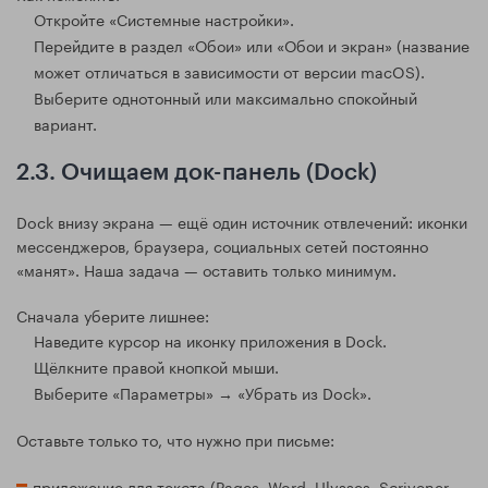
Откройте «Системные настройки».
Перейдите в раздел «Обои» или «Обои и экран» (название
может отличаться в зависимости от версии macOS).
Выберите однотонный или максимально спокойный
вариант.
2.3. Очищаем док-панель (Dock)
Dock внизу экрана — ещё один источник отвлечений: иконки
мессенджеров, браузера, социальных сетей постоянно
«манят». Наша задача — оставить только минимум.
Сначала уберите лишнее:
Наведите курсор на иконку приложения в Dock.
Щёлкните правой кнопкой мыши.
Выберите «Параметры» → «Убрать из Dock».
Оставьте только то, что нужно при письме:
приложение для текста (Pages, Word, Ulysses, Scrivener,