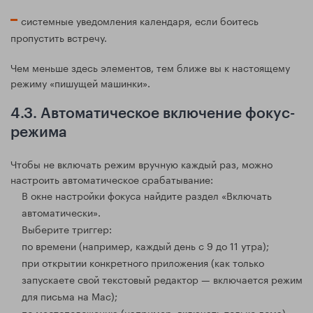
системные уведомления календаря, если боитесь
пропустить встречу.
Чем меньше здесь элементов, тем ближе вы к настоящему
режиму «пишущей машинки».
4.3. Автоматическое включение фокус-
режима
Чтобы не включать режим вручную каждый раз, можно
настроить автоматическое срабатывание:
В окне настройки фокуса найдите раздел «Включать
автоматически».
Выберите триггер:
по времени (например, каждый день с 9 до 11 утра);
при открытии конкретного приложения (как только
запускаете свой текстовый редактор — включается режим
для письма на Mac);
по местоположению (например, включать только дома).