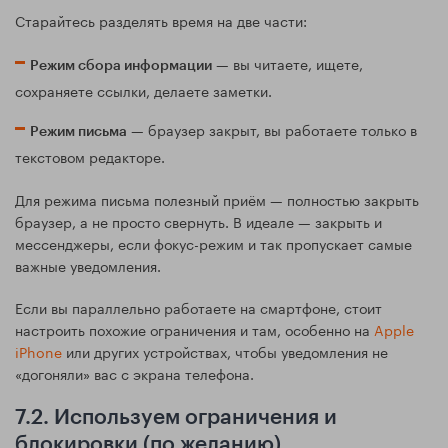
Старайтесь разделять время на две части:
— вы читаете, ищете,
Режим сбора информации
сохраняете ссылки, делаете заметки.
— браузер закрыт, вы работаете только в
Режим письма
текстовом редакторе.
Для режима письма полезный приём — полностью закрыть
браузер, а не просто свернуть. В идеале — закрыть и
мессенджеры, если фокус-режим и так пропускает самые
важные уведомления.
Если вы параллельно работаете на смартфоне, стоит
настроить похожие ограничения и там, особенно на
Apple
iPhone
или других устройствах, чтобы уведомления не
«догоняли» вас с экрана телефона.
7.2. Используем ограничения и
блокировки (по желанию)