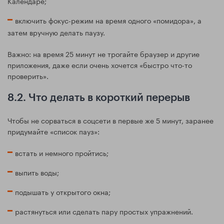
Календаре;
включить фокус-режим на время одного «помидора», а
затем вручную делать паузу.
Важно: на время 25 минут не трогайте браузер и другие
приложения, даже если очень хочется «быстро что-то
проверить».
8.2. Что делать в короткий перерыв
Чтобы не сорваться в соцсети в первые же 5 минут, заранее
придумайте «список пауз»:
встать и немного пройтись;
выпить воды;
подышать у открытого окна;
растянуться или сделать пару простых упражнений.