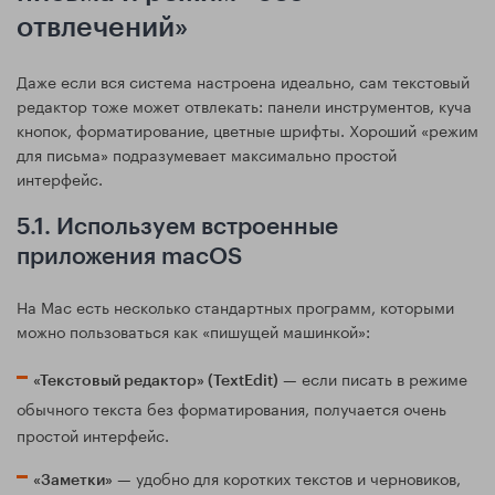
отвлечений»
Даже если вся система настроена идеально, сам текстовый
редактор тоже может отвлекать: панели инструментов, куча
кнопок, форматирование, цветные шрифты. Хороший «режим
для письма» подразумевает максимально простой
интерфейс.
5.1. Используем встроенные
приложения macOS
На Mac есть несколько стандартных программ, которыми
можно пользоваться как «пишущей машинкой»:
— если писать в режиме
«Текстовый редактор» (TextEdit)
обычного текста без форматирования, получается очень
простой интерфейс.
— удобно для коротких текстов и черновиков,
«Заметки»