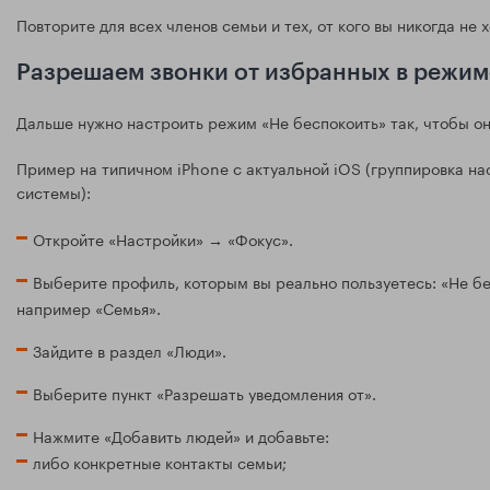
Повторите для всех членов семьи и тех, от кого вы никогда не 
Разрешаем звонки от избранных в режиме
Дальше нужно настроить режим «Не беспокоить» так, чтобы он
Пример на типичном iPhone с актуальной iOS (группировка на
системы):
Откройте «Настройки» → «Фокус».
Выберите профиль, которым вы реально пользуетесь: «Не бе
например «Семья».
Зайдите в раздел «Люди».
Выберите пункт «Разрешать уведомления от».
Нажмите «Добавить людей» и добавьте:
либо конкретные контакты семьи;