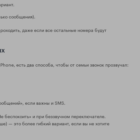
ариант.
лько сообщения).
проходить, даже если все остальные номера будут
ых
Phone, есть два способа, чтобы от семьи звонок прозвучал:
сообщений», если важны и SMS.
«Не беспокоить» и при беззвучном переключателе.
ше) — это более гибкий вариант, если вы не хотите