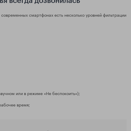
мья всегда дозвонилась
а современных смартфонах есть несколько уровней фильтрации
звучном или в режиме «Не беспокоить»);
рабочее время;