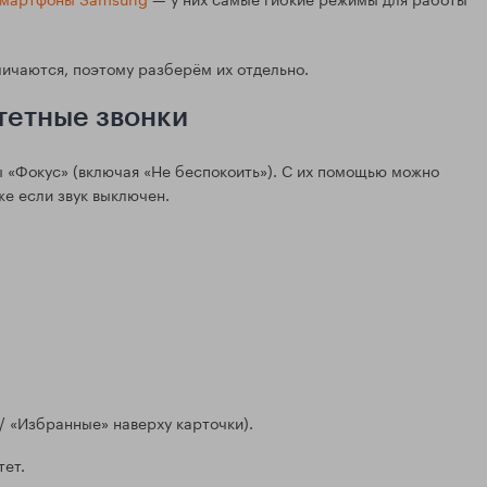
личаются, поэтому разберём их отдельно.
тетные звонки
 «Фокус» (включая «Не беспокоить»). С их помощью можно
же если звук выключен.
/ «Избранные» наверху карточки).
тет.