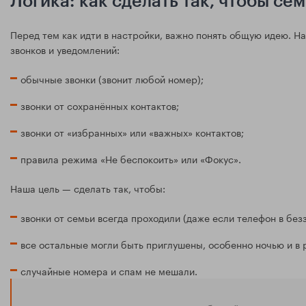
Логика: как сделать так, чтобы се
Перед тем как идти в настройки, важно понять общую идею. Н
звонков и уведомлений:
обычные звонки (звонит любой номер);
звонки от сохранённых контактов;
звонки от «избранных» или «важных» контактов;
правила режима «Не беспокоить» или «Фокус».
Наша цель — сделать так, чтобы:
звонки от семьи всегда проходили (даже если телефон в без
все остальные могли быть приглушены, особенно ночью и в 
случайные номера и спам не мешали.