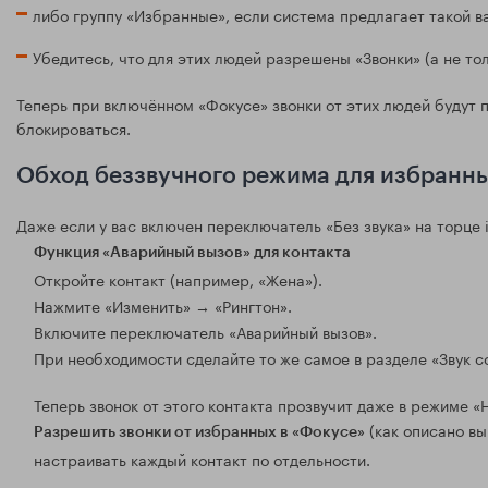
либо группу «Избранные», если система предлагает такой в
Убедитесь, что для этих людей разрешены «Звонки» (а не то
Теперь при включённом «Фокусе» звонки от этих людей будут 
блокироваться.
Обход беззвучного режима для избранн
Даже если у вас включен переключатель «Без звука» на торце i
Функция «Аварийный вызов» для контакта
Откройте контакт (например, «Жена»).
Нажмите «Изменить» → «Рингтон».
Включите переключатель «Аварийный вызов».
При необходимости сделайте то же самое в разделе «Звук 
Теперь звонок от этого контакта прозвучит даже в режиме 
(как описано вы
Разрешить звонки от избранных в «Фокусе»
настраивать каждый контакт по отдельности.