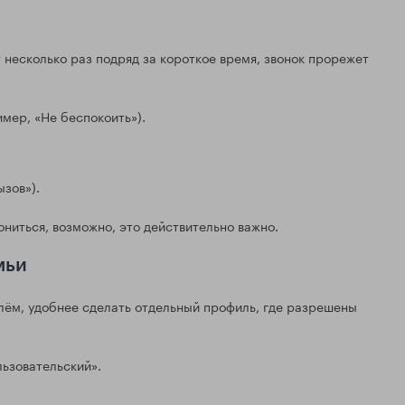
т несколько раз подряд за короткое время, звонок прорежет
мер, «Не беспокоить»).
зов»).
ониться, возможно, это действительно важно.
мьи
улём, удобнее сделать отдельный профиль, где разрешены
льзовательский».