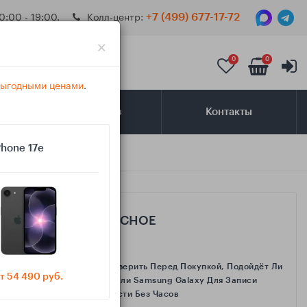
0:00 - 19:00.
Колл-центр:
+7 (499) 677-17-72
×
0
0
 выгодными ценами
.
Самовывоз
Контакты
Phone 17e
САМОЕ ИНТЕРЕСНОЕ
Как Проверить Перед Покупкой, Подойдёт Ли
т 54 490 руб.
IPhone Или Samsung Galaxy Для Записи
Активности Без Часов