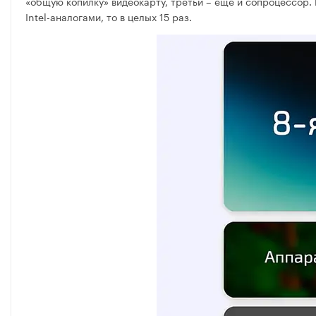
«общую копилку» видеокарту, третьи – еще и сопроцессор. 
Intel-аналогами, то в целых 15 раз.