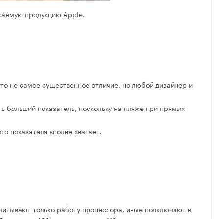
каемую продукцию Apple.
это не самое существенное отличие, но любой дизайнер и
ть больший показатель, поскольку на пляже при прямых
го показателя вполне хватает.
 учитывают только работу процессора, иные подключают в