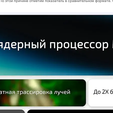
По этой причине отметим показатель в сравнительном формате. 