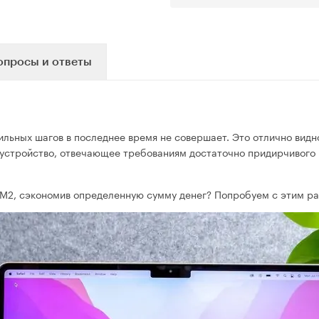
опросы и ответы
мильных шагов в последнее время не совершает. Это отлично вид
 устройство, отвечающее требованиям достаточно придирчивого п
на M2, сэкономив определенную сумму денег? Попробуем с этим р