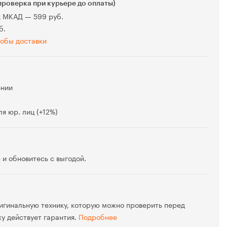
проверка при курьере до оплаты)
х МКАД — 599 руб.
б.
обы доставки
ении
я юр. лиц (+12%)
 и обновитесь с выгодой.
игинальную технику, которую можно проверить перед
ку действует гарантия.
Подробнее