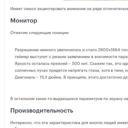
Имеет смысл акцентировать внимание на ряде отличительн
Монитор
Отметим следующие позиции:
Разрешение немного увеличилось и стало 2800х1864 точки
геймер выступит с резким заявлением в значимости пар
Яркость осталась прежней – 500 нит. Скажем так, это од
солнечных лучах придется напрягать глаза, хотя в тени,
Диагональ – 15,3 дюйма. В принципе, этого достаточно дл
В остальном каких-то выдающихся параметров по экрану на
Производительность
Интересно, что эта характеристика для многих людей имее