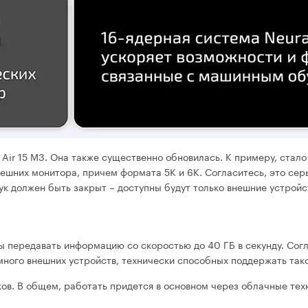
Air 15 M3. Она также существенно обновилась. К примеру, стало
нешних монитора, причем формата 5К и 6К. Согласитесь, это сер
ук должен быть закрыт – доступны будут только внешние устройс
ны передавать информацию со скоростью до 40 ГБ в секунду. Сог
 много внешних устройств, технически способных поддержать так
ков. В общем, работать придется в основном через облачные тех