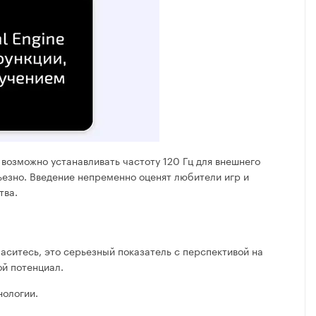
 возможно устанавливать частоту 120 Гц для внешнего
ьезно. Введение непременно оценят любители игр и
тва.
ласитесь, это серьезный показатель с перспективой на
ой потенциал.
нологии.