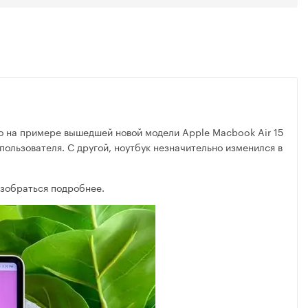
но на примере вышедшей новой модели Apple Macbook Air 15
ользователя. С другой, ноутбук незначительно изменился в
азобраться подробнее.