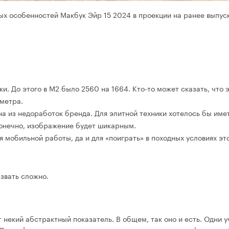
ых особенностей Макбук Эйр 15 2024 в проекции на ранее выпус
. До этого в M2 было 2560 на 1664. Кто-то может сказать, что 
аметра.
на из недоработок бренда. Для элитной техники хотелось бы име
 конечно, изображение будет шикарным.
я мобильной работы, да и для «поиграть» в походных условиях это
звать сложно.
т некий абстрактный показатель. В общем, так оно и есть. Одни