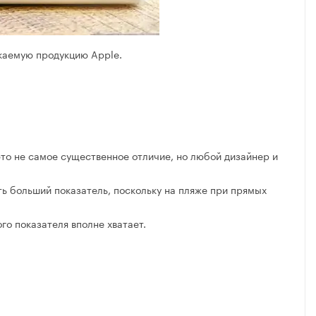
каемую продукцию Apple.
это не самое существенное отличие, но любой дизайнер и
ть больший показатель, поскольку на пляже при прямых
го показателя вполне хватает.