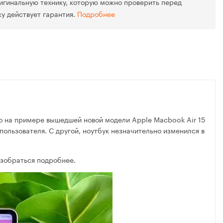
игинальную технику, которую можно проверить перед
ку действует гарантия.
Подробнее
но на примере вышедшей новой модели Apple Macbook Air 15
ользователя. С другой, ноутбук незначительно изменился в
азобраться подробнее.