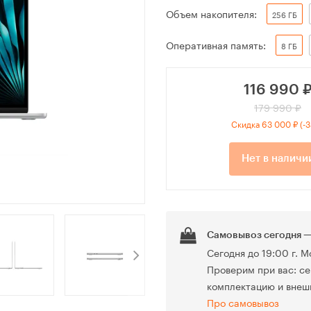
Объем накопителя:
256 ГБ
Оперативная память:
8 ГБ
116 990
179 990 ₽
Скидка 63 000 ₽ (-
Нет в наличи
Самовывоз сегодня —
Сегодня до 19:00 г. М
Проверим при вас: се
комплектацию и внеш
Про самовывоз