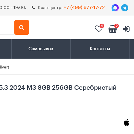
0:00 - 19:00.
Колл-центр:
+7 (499) 677-17-72
0
0
Самовывоз
Контакты
lver)
15.3 2024 M3 8GB 256GB Серебристый