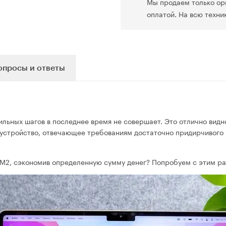
Мы продаем только ор
оплатой. На всю техни
опросы и ответы
мильных шагов в последнее время не совершает. Это отлично вид
 устройство, отвечающее требованиям достаточно придирчивого п
на M2, сэкономив определенную сумму денег? Попробуем с этим р