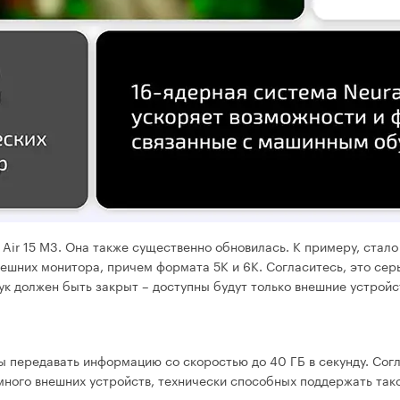
Air 15 M3. Она также существенно обновилась. К примеру, стало
нешних монитора, причем формата 5К и 6К. Согласитесь, это сер
ук должен быть закрыт – доступны будут только внешние устройс
ны передавать информацию со скоростью до 40 ГБ в секунду. Сог
 много внешних устройств, технически способных поддержать так