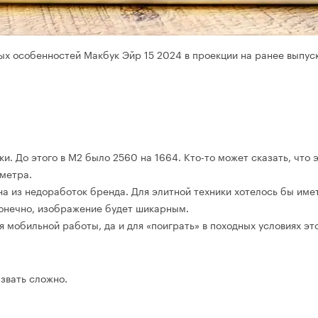
ых особенностей Макбук Эйр 15 2024 в проекции на ранее выпус
. До этого в M2 было 2560 на 1664. Кто-то может сказать, что 
аметра.
на из недоработок бренда. Для элитной техники хотелось бы име
 конечно, изображение будет шикарным.
я мобильной работы, да и для «поиграть» в походных условиях это
звать сложно.