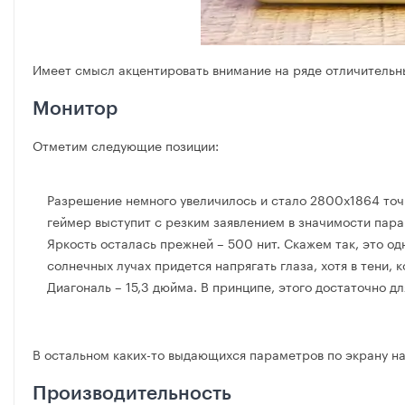
Имеет смысл акцентировать внимание на ряде отличительн
Монитор
Отметим следующие позиции:
Разрешение немного увеличилось и стало 2800х1864 точки
геймер выступит с резким заявлением в значимости пар
Яркость осталась прежней – 500 нит. Скажем так, это од
солнечных лучах придется напрягать глаза, хотя в тени,
Диагональ – 15,3 дюйма. В принципе, этого достаточно дл
В остальном каких-то выдающихся параметров по экрану на
Производительность