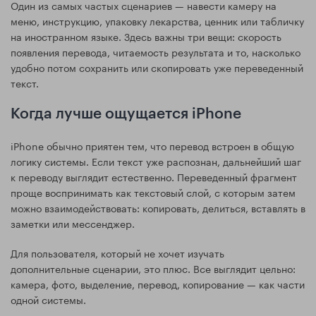
Один из самых частых сценариев — навести камеру на
меню, инструкцию, упаковку лекарства, ценник или табличку
на иностранном языке. Здесь важны три вещи: скорость
появления перевода, читаемость результата и то, насколько
удобно потом сохранить или скопировать уже переведенный
текст.
Когда лучше ощущается iPhone
iPhone обычно приятен тем, что перевод встроен в общую
логику системы. Если текст уже распознан, дальнейший шаг
к переводу выглядит естественно. Переведенный фрагмент
проще воспринимать как текстовый слой, с которым затем
можно взаимодействовать: копировать, делиться, вставлять в
заметки или мессенджер.
Для пользователя, который не хочет изучать
дополнительные сценарии, это плюс. Все выглядит цельно:
камера, фото, выделение, перевод, копирование — как части
одной системы.