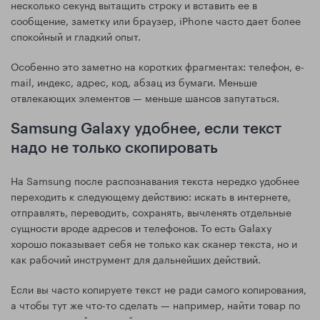
несколько секунд вытащить строку и вставить ее в
сообщение, заметку или браузер, iPhone часто дает более
спокойный и гладкий опыт.
Особенно это заметно на коротких фрагментах: телефон, e-
mail, индекс, адрес, код, абзац из бумаги. Меньше
отвлекающих элементов — меньше шансов запутаться.
Samsung Galaxy удобнее, если текст
надо не только скопировать
На Samsung после распознавания текста нередко удобнее
переходить к следующему действию: искать в интернете,
отправлять, переводить, сохранять, вычленять отдельные
сущности вроде адресов и телефонов. То есть Galaxy
хорошо показывает себя не только как сканер текста, но и
как рабочий инструмент для дальнейших действий.
Если вы часто копируете текст не ради самого копирования,
а чтобы тут же что-то сделать — например, найти товар по
артикулу, перейти на сайт, отправить адрес в чат или