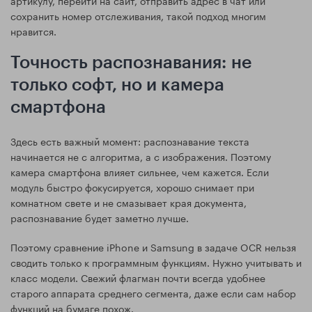
сохранить номер отслеживания, такой подход многим
нравится.
Точность распознавания: не
только софт, но и камера
смартфона
Здесь есть важный момент: распознавание текста
начинается не с алгоритма, а с изображения. Поэтому
камера смартфона влияет сильнее, чем кажется. Если
модуль быстро фокусируется, хорошо снимает при
комнатном свете и не смазывает края документа,
распознавание будет заметно лучше.
Поэтому сравнение iPhone и Samsung в задаче OCR нельзя
сводить только к программным функциям. Нужно учитывать и
класс модели. Свежий флагман почти всегда удобнее
старого аппарата среднего сегмента, даже если сам набор
функций на бумаге похож.