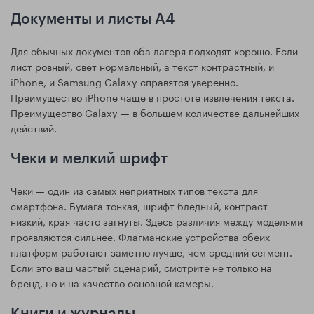
Документы и листы A4
Для обычных документов оба лагеря подходят хорошо. Если
лист ровный, свет нормальный, а текст контрастный, и
iPhone, и Samsung Galaxy справятся уверенно.
Преимущество iPhone чаще в простоте извлечения текста.
Преимущество Galaxy — в большем количестве дальнейших
действий.
Чеки и мелкий шрифт
Чеки — один из самых неприятных типов текста для
смартфона. Бумага тонкая, шрифт бледный, контраст
низкий, края часто загнуты. Здесь различия между моделями
проявляются сильнее. Флагманские устройства обеих
платформ работают заметно лучше, чем средний сегмент.
Если это ваш частый сценарий, смотрите не только на
бренд, но и на качество основной камеры.
Книги и журналы