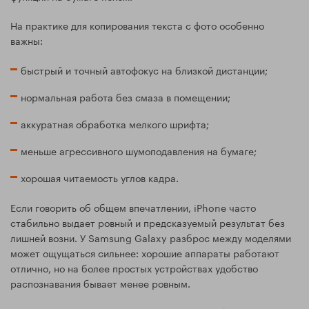
На практике для копирования текста с фото особенно
важны:
быстрый и точный автофокус на близкой дистанции;
нормальная работа без смаза в помещении;
аккуратная обработка мелкого шрифта;
меньше агрессивного шумоподавления на бумаге;
хорошая читаемость углов кадра.
Если говорить об общем впечатлении, iPhone часто
стабильно выдает ровный и предсказуемый результат без
лишней возни. У Samsung Galaxy разброс между моделями
может ощущаться сильнее: хорошие аппараты работают
отлично, но на более простых устройствах удобство
распознавания бывает менее ровным.