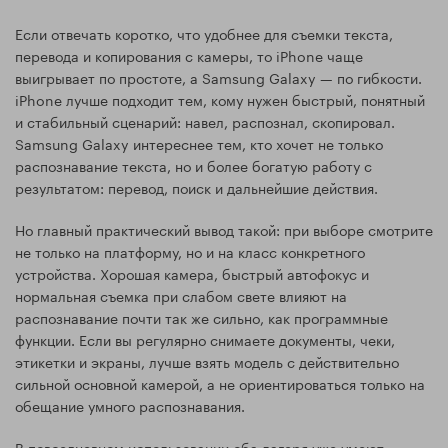
Если отвечать коротко, что удобнее для съемки текста,
перевода и копирования с камеры, то iPhone чаще
выигрывает по простоте, а Samsung Galaxy — по гибкости.
iPhone лучше подходит тем, кому нужен быстрый, понятный
и стабильный сценарий: навел, распознал, скопировал.
Samsung Galaxy интереснее тем, кто хочет не только
распознавание текста, но и более богатую работу с
результатом: перевод, поиск и дальнейшие действия.
Но главный практический вывод такой: при выборе смотрите
не только на платформу, но и на класс конкретного
устройства. Хорошая камера, быстрый автофокус и
нормальная съемка при слабом свете влияют на
распознавание почти так же сильно, как программные
функции. Если вы регулярно снимаете документы, чеки,
этикетки и экраны, лучше взять модель с действительно
сильной основной камерой, а не ориентироваться только на
обещание умного распознавания.
В повседневном использовании оба лагеря уже умеют