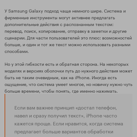
У Samsung Galaxy подход чаще немного шире. Система и
фирменные инструменты могут активнее предлагать
дополнительные действия с распознанным текстом:
перевод, поиск, копирование, отправку в заметки и другие
сценарии. Для части пользователей это плюс: возможностей
больше, и один и тот же текст можно использовать разными
способами.
Но у этой гибкости есть и обратная сторона. На некоторых
моделях и версиях оболочки путь до нужного действия может
быть не таким очевидным, как на iPhone. Иногда есть
ощущение, что система умеет многое, но новичку нужно чуть
больше времени, чтобы понять, где именно нажимать.
Если вам важнее принцип «достал телефон,
навел и сразу получил текст», iPhone часто
кажется проще. Если нравится, когда система
предлагает больше вариантов обработки