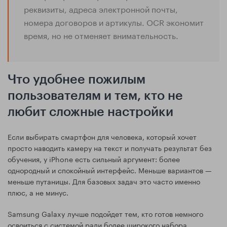
реквизиты, адреса электронной почты,
номера договоров и артикулы. OCR экономит
время, но не отменяет внимательность.
Что удобнее пожилым
пользователям и тем, кто не
любит сложные настройки
Если выбирать смартфон для человека, который хочет
просто наводить камеру на текст и получать результат без
обучения, у iPhone есть сильный аргумент: более
однородный и спокойный интерфейс. Меньше вариантов —
меньше путаницы. Для базовых задач это часто именно
плюс, а не минус.
Samsung Galaxy лучше подойдет тем, кто готов немного
освоиться с системой ради более широкого набора