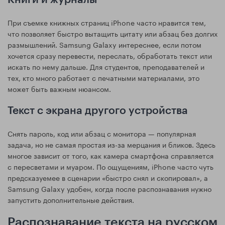
При съемке книжных страниц iPhone часто нравится тем,
что позволяет быстро вытащить цитату или абзац без долгих
размышлений. Samsung Galaxy интереснее, если потом
хочется сразу перевести, переслать, обработать текст или
искать по нему дальше. Для студентов, преподавателей и
тех, кто много работает с печатными материалами, это
может быть важным нюансом.
Текст с экрана другого устройства
Снять пароль, код или абзац с монитора — популярная
задача, но не самая простая из-за мерцания и бликов. Здесь
многое зависит от того, как камера смартфона справляется
с пересветами и муаром. По ощущениям, iPhone часто чуть
предсказуемее в сценарии «быстро снял и скопировал», а
Samsung Galaxy удобен, когда после распознавания нужно
запустить дополнительные действия.
Распознавание текста на русском