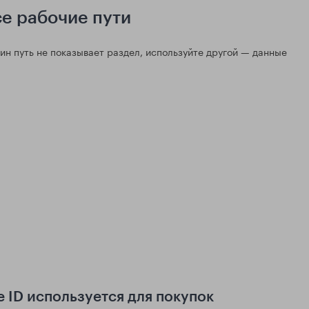
се рабочие пути
дин путь не показывает раздел, используйте другой — данные
e ID используется для покупок