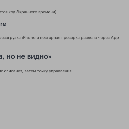
тся код Экранного времени).
re
резагрузка iPhone и повторная проверка раздела через App
а, но не видно»
к списания, затем точку управления.