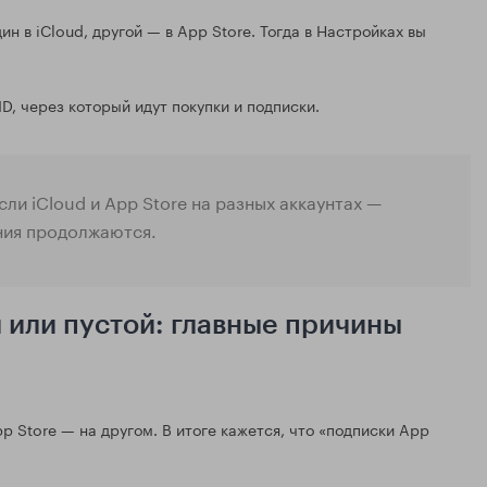
н в iCloud, другой — в App Store. Тогда в Настройках вы
D, через который идут покупки и подписки.
Если iCloud и App Store на разных аккаунтах —
ния продолжаются.
 или пустой: главные причины
pp Store — на другом. В итоге кажется, что «подписки App