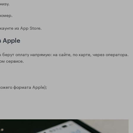
низу.
номер.
каунте из App Store.
 Apple
 берут оплату напрямую: на сайте, по карте, через оператора.
мом сервисе.
хожего формата Apple);