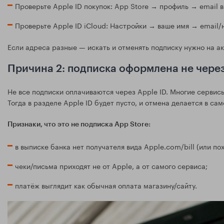
Проверьте Apple ID покупок: App Store → профиль → email в
Проверьте Apple ID iCloud: Настройки → ваше имя → email/
Если адреса разные — искать и отменять подписку нужно на ак
Причина 2: подписка оформлена не через
Не все подписки оплачиваются через Apple ID. Многие сервисы
Тогда в разделе Apple ID будет пусто, и отмена делается в са
Признаки, что это не подписка App Store:
в выписке банка нет получателя вида Apple.com/bill (или по
чеки/письма приходят не от Apple, а от самого сервиса;
платёж выглядит как обычная оплата магазину/сайту.