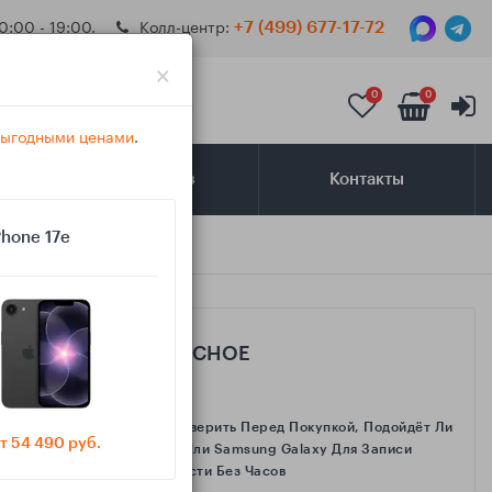
0:00 - 19:00.
Колл-центр:
+7 (499) 677-17-72
×
0
0
 выгодными ценами
.
Самовывоз
Контакты
Phone 17e
САМОЕ ИНТЕРЕСНОЕ
Как Проверить Перед Покупкой, Подойдёт Ли
т 54 490 руб.
IPhone Или Samsung Galaxy Для Записи
Активности Без Часов