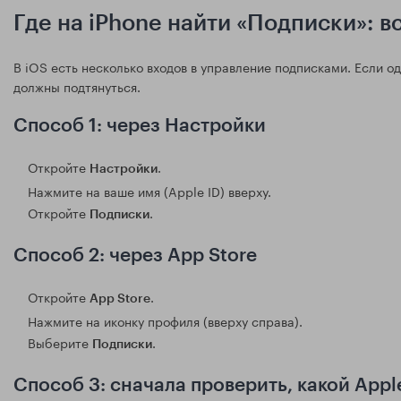
Где на iPhone найти «Подписки»: в
В iOS есть несколько входов в управление подписками. Если о
должны подтянуться.
Способ 1: через Настройки
Откройте
.
Настройки
Нажмите на ваше имя (Apple ID) вверху.
Откройте
.
Подписки
Способ 2: через App Store
Откройте
.
App Store
Нажмите на иконку профиля (вверху справа).
Выберите
.
Подписки
Способ 3: сначала проверить, какой Appl