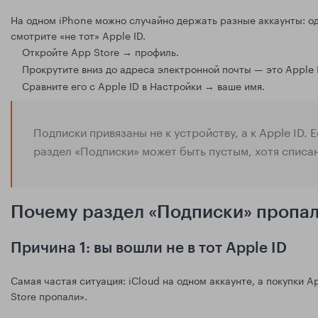
На одном iPhone можно случайно держать разные аккаунты: оди
смотрите «не тот» Apple ID.
Откройте App Store → профиль.
Прокрутите вниз до адреса электронной почты — это Apple I
Сравните его с Apple ID в Настройки → ваше имя.
Подписки привязаны не к устройству, а к Apple ID. 
раздел «Подписки» может быть пустым, хотя списа
Почему раздел «Подписки» пропал
Причина 1: вы вошли не в тот Apple ID
Самая частая ситуация: iCloud на одном аккаунте, а покупки A
Store пропали».