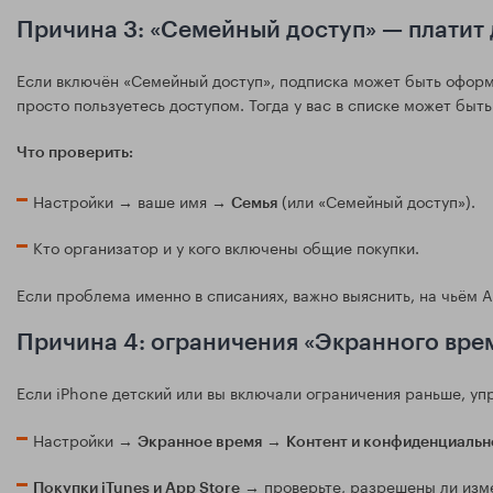
Причина 3: «Семейный доступ» — платит 
Если включён «Семейный доступ», подписка может быть оформл
просто пользуетесь доступом. Тогда у вас в списке может быть
Что проверить:
Настройки → ваше имя →
(или «Семейный доступ»).
Семья
Кто организатор и у кого включены общие покупки.
Если проблема именно в списаниях, важно выяснить, на чьём A
Причина 4: ограничения «Экранного вре
Если iPhone детский или вы включали ограничения раньше, уп
Настройки →
→
Экранное время
Контент и конфиденциальн
→ проверьте, разрешены ли изм
Покупки iTunes и App Store