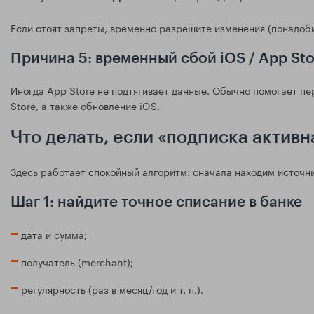
Если стоят запреты, временно разрешите изменения (понадоби
Причина 5: временный сбой iOS / App Sto
Иногда App Store не подтягивает данные. Обычно помогает пе
Store, а также обновление iOS.
Что делать, если «подписка активн
Здесь работает спокойный алгоритм: сначала находим источни
Шаг 1: найдите точное списание в банке
дата и сумма;
получатель (merchant);
регулярность (раз в месяц/год и т. п.).