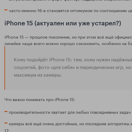
часто именно 16‑е становятся оптимумом по соотношению ц
iPhone 15 (актуален или уже устарел?)
iPhone 15 — прошлое поколение, но при этом всё ещё официал
линейке чаще всего можно хорошо сэкономить, особенно на б
Кому подойдёт iPhone 15: тем, кому нужен надёжны
соцсетей, фото «для себя» и периодических игр, но
максимум из камеры.
Что важно понимать про iPhone 15:
производительности хватает для любых повседневных задач 
камеры всё ещё очень достойные, но последние алгоритмы и
17;