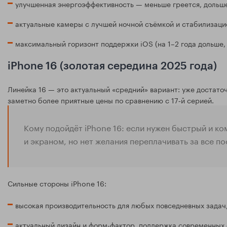
улучшенная энергоэффективность — меньше греется, дольше
актуальные камеры с лучшей ночной съёмкой и стабилизаци
максимальный горизонт поддержки iOS (на 1–2 года дольше, 
iPhone 16 (золотая середина 2025 года)
Линейка 16 — это актуальный «средний» вариант: уже достато
заметно более приятные цены по сравнению с 17‑й серией.
Кому подойдёт iPhone 16: если нужен быстрый и к
и экраном, но нет желания переплачивать за все по
Сильные стороны iPhone 16:
высокая производительность для любых повседневных задач,
актуальный дизайн и форм-фактор, поддержка современных 