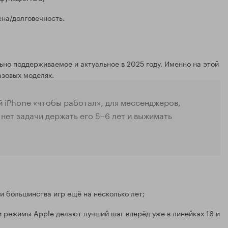
ена/долговечность.
ьно поддерживаемое и актуальное в 2025 году. Именно на этой
азовых моделях.
й iPhone «чтобы работал», для мессенджеров,
 нет задачи держать его 5–6 лет и выжимать
и большинства игр ещё на несколько лет;
 режимы Apple делают лучший шаг вперёд уже в линейках 16 и