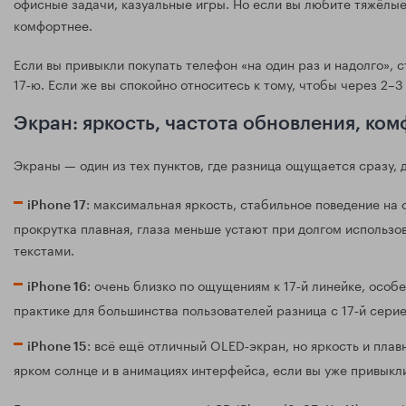
офисные задачи, казуальные игры. Но если вы любите тяжёлые
комфортнее.
Если вы привыкли покупать телефон «на один раз и надолго», 
17‑ю. Если же вы спокойно относитесь к тому, чтобы через 2–3
Экран: яркость, частота обновления, ком
Экраны — один из тех пунктов, где разница ощущается сразу, 
: максимальная яркость, стабильное поведение на 
iPhone 17
прокрутка плавная, глаза меньше устают при долгом использо
текстами.
: очень близко по ощущениям к 17‑й линейке, особ
iPhone 16
практике для большинства пользователей разница с 17‑й серие
: всё ещё отличный OLED‑экран, но яркость и плав
iPhone 15
ярком солнце и в анимациях интерфейса, если вы уже привыкли