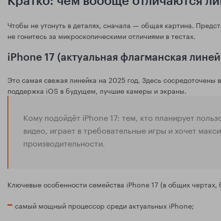
Кратко: чем вообще отличаются лин
Чтобы не утонуть в деталях, сначала — общая картина. Предст
не гонитесь за микроскопическими отличиями в тестах.
iPhone 17 (актуальная флагманская линей
Это самая свежая линейка на 2025 год. Здесь сосредоточены в
поддержка iOS в будущем, лучшие камеры и экраны.
Кому подойдёт iPhone 17: тем, кто планирует польз
видео, играет в требовательные игры и хочет макс
производительности.
Ключевые особенности семейства iPhone 17 (в общих чертах, 
самый мощный процессор среди актуальных iPhone;