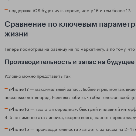
поддержка iOS будет чуть короче, чем у 16 и тем более 17.
Сравнение по ключевым параметра
жизни
Теперь посмотрим на разницу не по маркетингу, а по тому, что
Производительность и запас на будущее
Условно можно представить так:
— максимальный запас. Любые игры, монтаж видео
iPhone 17
несколько лет вперёд. Если вы любите, чтобы телефон вообще 
— «золотая середина»: быстрый и плавный интерф
iPhone 16
4–5 лет именно эта линейка, скорее всего, начнёт первой «зад
— производительности хватает с запасом на 2–4 г
iPhone 15