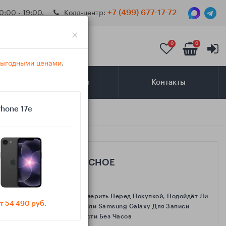
0:00 - 19:00.
Колл-центр:
+7 (499) 677-17-72
×
0
0
 выгодными ценами
.
Самовывоз
Контакты
Phone 17e
САМОЕ ИНТЕРЕСНОЕ
Как Проверить Перед Покупкой, Подойдёт Ли
т 54 490 руб.
IPhone Или Samsung Galaxy Для Записи
Активности Без Часов