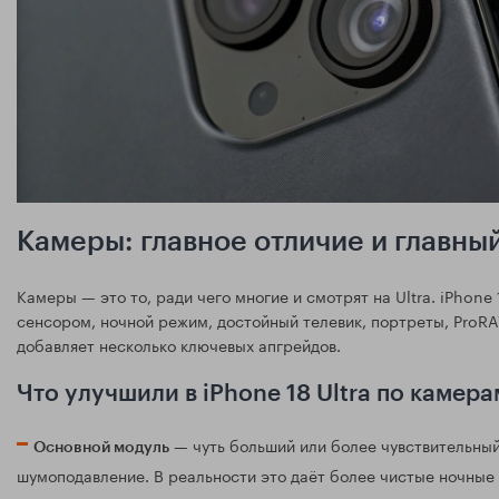
Камеры: главное отличие и главны
Камеры — это то, ради чего многие и смотрят на Ultra. iPhone
сенсором, ночной режим, достойный телевик, портреты, ProRAW
добавляет несколько ключевых апгрейдов.
Что улучшили в iPhone 18 Ultra по камера
— чуть больший или более чувствительны
Основной модуль
шумоподавление. В реальности это даёт более чистые ночные 