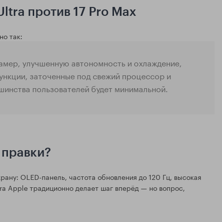
ltra против 17 Pro Max
но так:
камер, улучшенную автономность и охлаждение,
функции, заточенные под свежий процессор и
ьшинства пользователей будет минимальной.
 правки?
крану: OLED-панель, частота обновления до 120 Гц, высокая
tra Apple традиционно делает шаг вперёд — но вопрос,