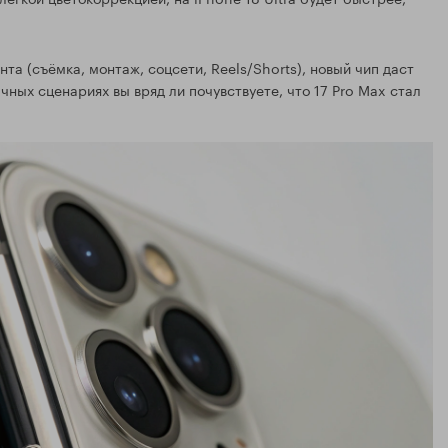
та (съёмка, монтаж, соцсети, Reels/Shorts), новый чип даст
ных сценариях вы вряд ли почувствуете, что 17 Pro Max стал