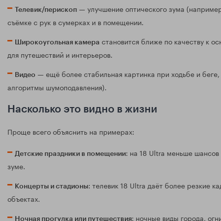
— улучшение оптического зума (например
Телевик/перископ
съёмке с рук в сумерках и в помещении.
становится ближе по качеству к ос
Широкоугольная камера
для путешествий и интерьеров.
— ещё более стабильная картинка при ходьбе и беге,
Видео
алгоритмы шумоподавления).
Насколько это видно в жизни
Проще всего объяснить на примерах:
: на 18 Ultra меньше шансо
Детские праздники в помещении
зуме.
: телевик 18 Ultra даёт более резкие 
Концерты и стадионы
объектах.
: ночные виды города, огн
Ночная прогулка или путешествия