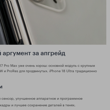
й аргумент за апгрейд
 17 Pro Max уже очень хорош: основной модуль с крупным
 и ProRes для продвинутых. iPhone 18 Ultra традиционно
м
й сенсор, улучшенное аппаратное и программное
кадры и лучшее сохранение деталей в тенях.