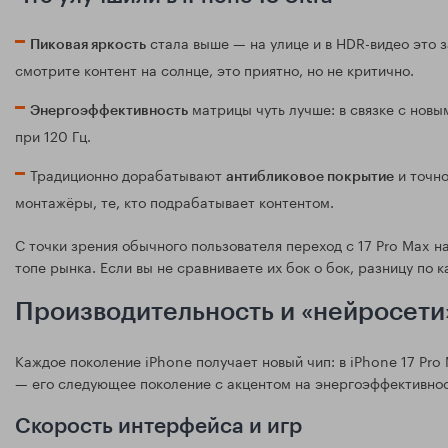
стала выше — на улице и в HDR-видео это з
Пиковая яркость
смотрите контент на солнце, это приятно, но не критично.
матрицы чуть лучше: в связке с новы
Энергоэффективность
при 120 Гц.
Традиционно дорабатывают
и точно
антибликовое покрытие
монтажёры, те, кто подрабатывает контентом.
С точки зрения обычного пользователя переход с 17 Pro Max на 
топе рынка. Если вы не сравниваете их бок о бок, разницу по к
Производительность и «нейросети»
Каждое поколение iPhone получает новый чип: в iPhone 17 Pro 
— его следующее поколение с акцентом на энергоэффективнос
Скорость интерфейса и игр