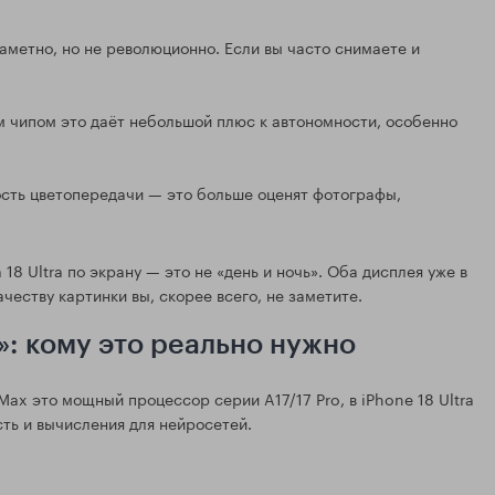
аметно, но не революционно. Если вы часто снимаете и
м чипом это даёт небольшой плюс к автономности, особенно
сть цветопередачи — это больше оценят фотографы,
18 Ultra по экрану — это не «день и ночь». Оба дисплея уже в
ачеству картинки вы, скорее всего, не заметите.
: кому это реально нужно
Max это мощный процессор серии A17/17 Pro, в iPhone 18 Ultra
ть и вычисления для нейросетей.