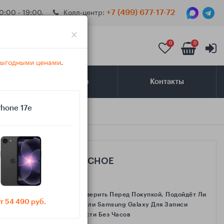
0:00 - 19:00.
Колл-центр:
+7 (499) 677-17-72
×
0
0
 выгодными ценами
.
Самовывоз
Контакты
Phone 17e
САМОЕ ИНТЕРЕСНОЕ
Как Проверить Перед Покупкой, Подойдёт Ли
т 54 490 руб.
IPhone Или Samsung Galaxy Для Записи
Активности Без Часов