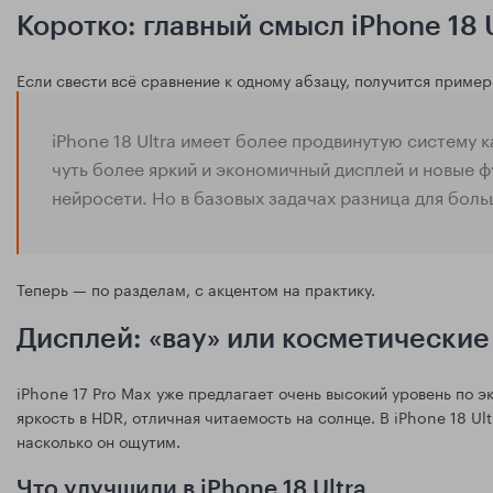
Коротко: главный смысл iPhone 18 U
Если свести всё сравнение к одному абзацу, получится пример
iPhone 18 Ultra имеет более продвинутую систему 
чуть более яркий и экономичный дисплей и новые 
нейросети. Но в базовых задачах разница для бол
Теперь — по разделам, с акцентом на практику.
Дисплей: «вау» или косметические
iPhone 17 Pro Max уже предлагает очень высокий уровень по э
яркость в HDR, отличная читаемость на солнце. В iPhone 18 Ul
насколько он ощутим.
Что улучшили в iPhone 18 Ultra