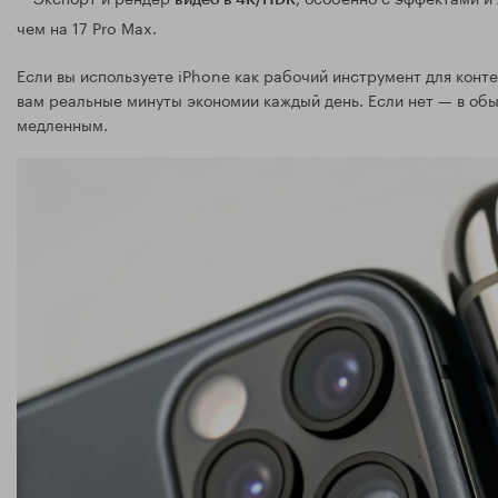
видео в 4K/HDR
чем на 17 Pro Max.
Если вы используете iPhone как рабочий инструмент для контен
вам реальные минуты экономии каждый день. Если нет — в обыч
медленным.