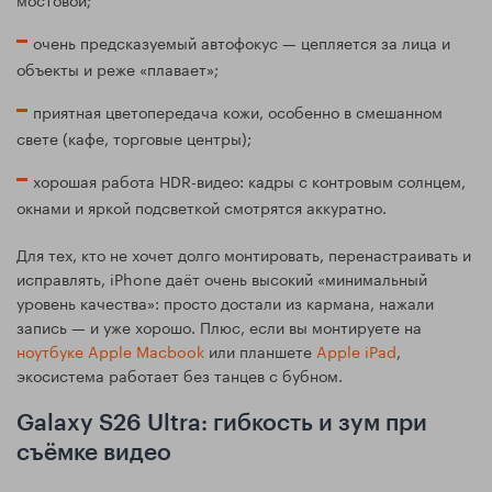
очень предсказуемый автофокус — цепляется за лица и
объекты и реже «плавает»;
приятная цветопередача кожи, особенно в смешанном
свете (кафе, торговые центры);
хорошая работа HDR-видео: кадры с контровым солнцем,
окнами и яркой подсветкой смотрятся аккуратно.
Для тех, кто не хочет долго монтировать, перенастраивать и
исправлять, iPhone даёт очень высокий «минимальный
уровень качества»: просто достали из кармана, нажали
запись — и уже хорошо. Плюс, если вы монтируете на
ноутбуке Apple Macbook
или планшете
Apple iPad
,
экосистема работает без танцев с бубном.
Galaxy S26 Ultra: гибкость и зум при
съёмке видео