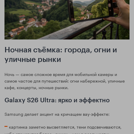
Ночная съёмка: города, огни и
уличные рынки
Ночь — самое сложное время для мобильной камеры и
самое частое для путешествий: огни набережной, уличные
кафе, концерты, ночные рынки.
Galaxy S26 Ultra: ярко и эффектно
Samsung делает акцент на кричащем вау-эффекте:
картинка заметно высветляется, тени подсвечиваются,
небо становится более «синим», чем в реальности;