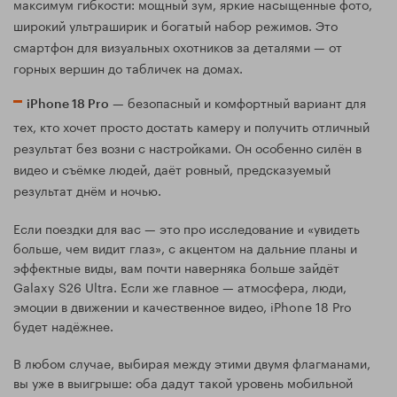
максимум гибкости: мощный зум, яркие насыщенные фото,
широкий ультраширик и богатый набор режимов. Это
смартфон для визуальных охотников за деталями — от
горных вершин до табличек на домах.
— безопасный и комфортный вариант для
iPhone 18 Pro
тех, кто хочет просто достать камеру и получить отличный
результат без возни с настройками. Он особенно силён в
видео и съёмке людей, даёт ровный, предсказуемый
результат днём и ночью.
Если поездки для вас — это про исследование и «увидеть
больше, чем видит глаз», с акцентом на дальние планы и
эффектные виды, вам почти наверняка больше зайдёт
Galaxy S26 Ultra. Если же главное — атмосфера, люди,
эмоции в движении и качественное видео, iPhone 18 Pro
будет надёжнее.
В любом случае, выбирая между этими двумя флагманами,
вы уже в выигрыше: оба дадут такой уровень мобильной