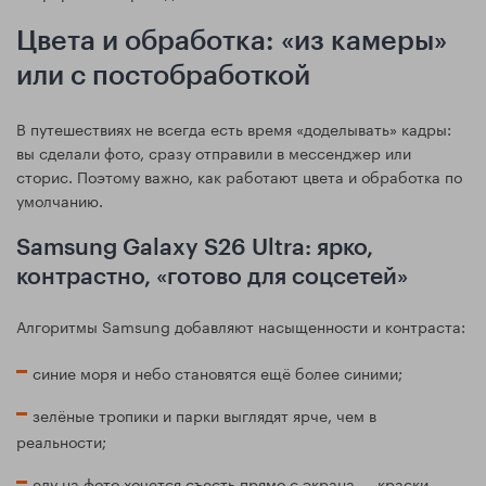
Цвета и обработка: «из камеры»
или с постобработкой
В путешествиях не всегда есть время «доделывать» кадры:
вы сделали фото, сразу отправили в мессенджер или
сторис. Поэтому важно, как работают цвета и обработка по
умолчанию.
Samsung Galaxy S26 Ultra: ярко,
контрастно, «готово для соцсетей»
Алгоритмы Samsung добавляют насыщенности и контраста:
синие моря и небо становятся ещё более синими;
зелёные тропики и парки выглядят ярче, чем в
реальности;
еду на фото хочется съесть прямо с экрана — краски