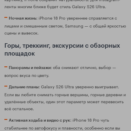
ленты многим ближе будет стиль Galaxy S26 Ultra.
: iPhone 18 Pro увереннее справляется с
Ночная жизнь
лицами и смешанным светом, Samsung — с общей яркостью
сцены и вывесок.
Горы, треккинг, экскурсии с обзорных
площадок
: оба снимают отлично, выбор —
Панорамы и пейзажи
вопрос вкуса по цвету.
: Galaxy S26 Ultra уверенно выигрывает.
Дальние планы
Если вы любите снимать горные вершины, горные деревни и
удалённые объекты, один этот параметр может перевесить
всё остальное.
: iPhone 18 Pro чуть
Активная ходьба и видео с рук
стабильнее по автофокусу и плавности, особенно если вы