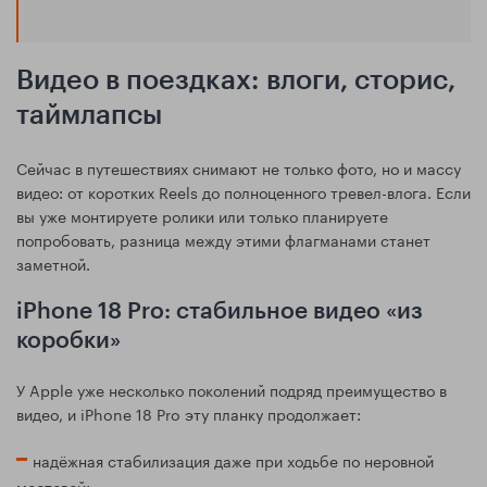
Видео в поездках: влоги, сторис,
таймлапсы
Сейчас в путешествиях снимают не только фото, но и массу
видео: от коротких Reels до полноценного тревел-влога. Если
вы уже монтируете ролики или только планируете
попробовать, разница между этими флагманами станет
заметной.
iPhone 18 Pro: стабильное видео «из
коробки»
У Apple уже несколько поколений подряд преимущество в
видео, и iPhone 18 Pro эту планку продолжает:
надёжная стабилизация даже при ходьбе по неровной
мостовой;