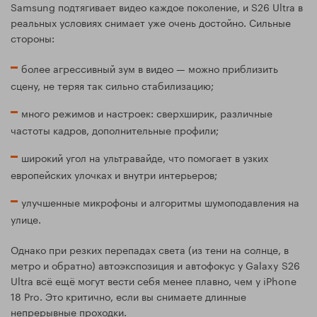
Samsung подтягивает видео каждое поколение, и S26 Ultra в
реальных условиях снимает уже очень достойно. Сильные
стороны:
более агрессивный зум в видео — можно приблизить
сцену, не теряя так сильно стабилизацию;
много режимов и настроек: сверхширик, различные
частоты кадров, дополнительные профили;
широкий угол на ультравайде, что помогает в узких
европейских улочках и внутри интерьеров;
улучшенные микрофоны и алгоритмы шумоподавления на
улице.
Однако при резких перепадах света (из тени на солнце, в
метро и обратно) автоэкспозиция и автофокус у Galaxy S26
Ultra всё ещё могут вести себя менее плавно, чем у iPhone
18 Pro. Это критично, если вы снимаете длинные
непрерывные проходки.