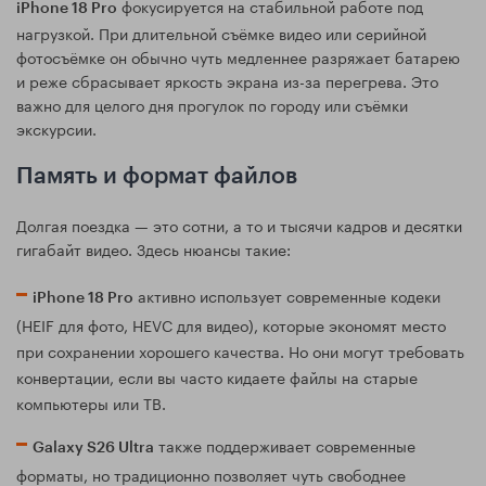
фокусируется на стабильной работе под
iPhone 18 Pro
нагрузкой. При длительной съёмке видео или серийной
фотосъёмке он обычно чуть медленнее разряжает батарею
и реже сбрасывает яркость экрана из-за перегрева. Это
важно для целого дня прогулок по городу или съёмки
экскурсии.
Память и формат файлов
Долгая поездка — это сотни, а то и тысячи кадров и десятки
гигабайт видео. Здесь нюансы такие:
активно использует современные кодеки
iPhone 18 Pro
(HEIF для фото, HEVC для видео), которые экономят место
при сохранении хорошего качества. Но они могут требовать
конвертации, если вы часто кидаете файлы на старые
компьютеры или ТВ.
также поддерживает современные
Galaxy S26 Ultra
форматы, но традиционно позволяет чуть свободнее