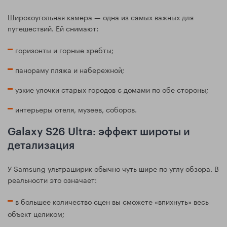
Широкоугольная камера — одна из самых важных для
путешествий. Ей снимают:
горизонты и горные хребты;
панораму пляжа и набережной;
узкие улочки старых городов с домами по обе стороны;
интерьеры отеля, музеев, соборов.
Galaxy S26 Ultra: эффект широты и
детализация
У Samsung ультраширик обычно чуть шире по углу обзора. В
реальности это означает:
в большее количество сцен вы сможете «впихнуть» весь
объект целиком;