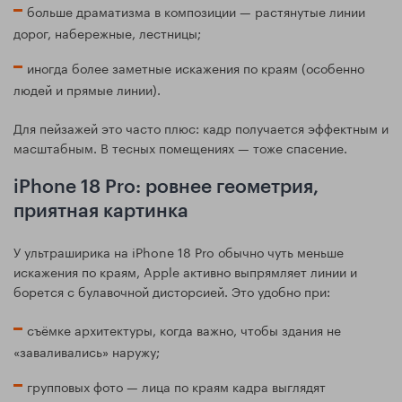
больше драматизма в композиции — растянутые линии
дорог, набережные, лестницы;
иногда более заметные искажения по краям (особенно
людей и прямые линии).
Для пейзажей это часто плюс: кадр получается эффектным и
масштабным. В тесных помещениях — тоже спасение.
iPhone 18 Pro: ровнее геометрия,
приятная картинка
У ультраширика на iPhone 18 Pro обычно чуть меньше
искажения по краям, Apple активно выпрямляет линии и
борется с булавочной дисторсией. Это удобно при:
съёмке архитектуры, когда важно, чтобы здания не
«заваливались» наружу;
групповых фото — лица по краям кадра выглядят