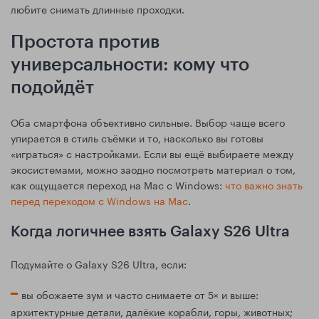
любите снимать длинные проходки.
Простота против
универсальности: кому что
подойдёт
Оба смартфона объективно сильные. Выбор чаще всего
упирается в стиль съёмки и то, насколько вы готовы
«играться» с настройками. Если вы ещё выбираете между
экосистемами, можно заодно посмотреть материал о том,
как ощущается переход на Mac с Windows:
что важно знать
перед переходом с Windows на Mac
.
Когда логичнее взять Galaxy S26 Ultra
Подумайте о Galaxy S26 Ultra, если:
вы обожаете зум и часто снимаете от 5× и выше:
архитектурные детали, далёкие корабли, горы, животных;