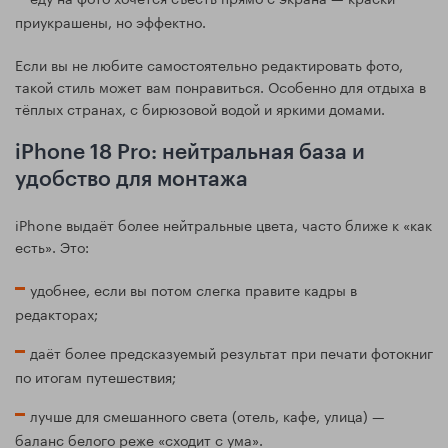
приукрашены, но эффектно.
Если вы не любите самостоятельно редактировать фото,
такой стиль может вам понравиться. Особенно для отдыха в
тёплых странах, с бирюзовой водой и яркими домами.
iPhone 18 Pro: нейтральная база и
удобство для монтажа
iPhone выдаёт более нейтральные цвета, часто ближе к «как
есть». Это:
удобнее, если вы потом слегка правите кадры в
редакторах;
даёт более предсказуемый результат при печати фотокниг
по итогам путешествия;
лучше для смешанного света (отель, кафе, улица) —
баланс белого реже «сходит с ума».