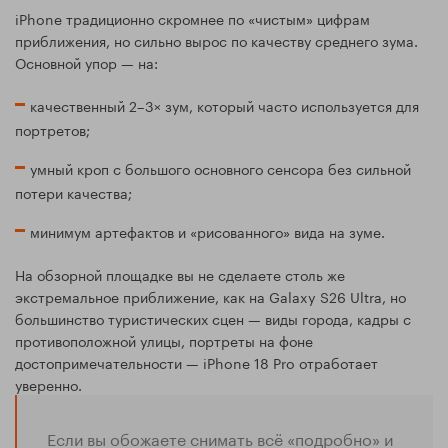
iPhone традиционно скромнее по «чистым» цифрам
приближения, но сильно вырос по качеству среднего зума.
Основной упор — на:
качественный 2–3× зум, который часто используется для
портретов;
умный кроп с большого основного сенсора без сильной
потери качества;
минимум артефактов и «рисованного» вида на зуме.
На обзорной площадке вы не сделаете столь же
экстремальное приближение, как на Galaxy S26 Ultra, но
большинство туристических сцен — виды города, кадры с
противоположной улицы, портреты на фоне
достопримечательности — iPhone 18 Pro отработает
уверенно.
Если вы обожаете снимать всё «подробно» и