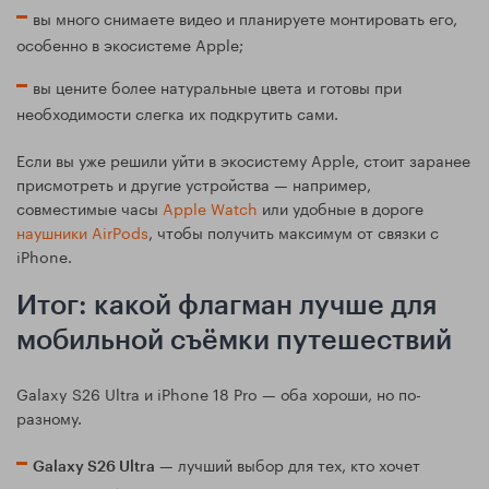
вы много снимаете видео и планируете монтировать его,
особенно в экосистеме Apple;
вы цените более натуральные цвета и готовы при
необходимости слегка их подкрутить сами.
Если вы уже решили уйти в экосистему Apple, стоит заранее
присмотреть и другие устройства — например,
совместимые часы
Apple Watch
или удобные в дороге
наушники AirPods
, чтобы получить максимум от связки с
iPhone.
Итог: какой флагман лучше для
мобильной съёмки путешествий
Galaxy S26 Ultra и iPhone 18 Pro — оба хороши, но по-
разному.
— лучший выбор для тех, кто хочет
Galaxy S26 Ultra