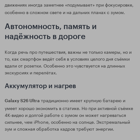
движениях иногда заметнее «подумывает» при фокусировке,
особенно в сложном свете и на дальних планах с зумом.
Автономность, память и
надёжность в дороге
Когда речь про путешествия, важны не только камеры, но и
то, как смартфон ведёт себя в условиях целого дня съёмки
вдали от розетки. Особенно это чувствуется на длинных
экскурсиях и перелётах.
Аккумулятор и нагрев
традиционно имеет крупную батарею и
Galaxy S26 Ultra
умеет хорошо экономить в статике. Но при активной съёмке
4K-видео и долгой работе с зумом он может нагреваться
сильнее, чем iPhone, особенно на солнце. Экстремальный
зум и сложная обработка кадров требуют энергии.