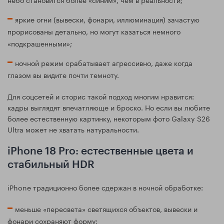
яркие огни (вывески, фонари, иллюминация) зачастую
прорисованы детально, но могут казаться немного
«подкрашенными»;
ночной режим срабатывает агрессивно, даже когда
глазом вы видите почти темноту.
Для соцсетей и сторис такой подход многим нравится:
кадры выглядят впечатляюще и броско. Но если вы любите
более естественную картинку, некоторым фото Galaxy S26
Ultra может не хватать натуральности.
iPhone 18 Pro: естественные цвета и
стабильный HDR
iPhone традиционно более сдержан в ночной обработке:
меньше «пересвета» светящихся объектов, вывески и
фонари сохраняют форму;