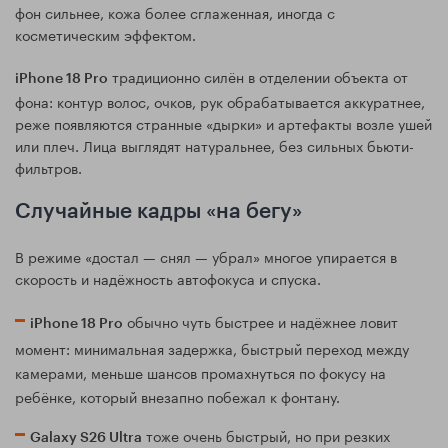
фон сильнее, кожа более сглаженная, иногда с
косметическим эффектом.
традиционно силён в отделении объекта от
iPhone 18 Pro
фона: контур волос, очков, рук обрабатывается аккуратнее,
реже появляются странные «дырки» и артефакты возле ушей
или плеч. Лица выглядят натуральнее, без сильных бьюти-
фильтров.
Случайные кадры «на бегу»
В режиме «достал — снял — убрал» многое упирается в
скорость и надёжность автофокуса и спуска.
обычно чуть быстрее и надёжнее ловит
iPhone 18 Pro
момент: минимальная задержка, быстрый переход между
камерами, меньше шансов промахнуться по фокусу на
ребёнке, который внезапно побежал к фонтану.
тоже очень быстрый, но при резких
Galaxy S26 Ultra