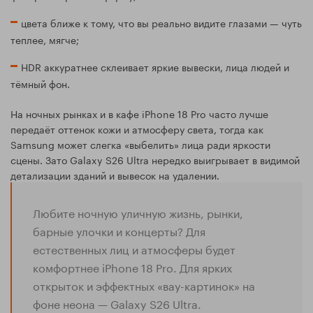
цвета ближе к тому, что вы реально видите глазами — чуть
теплее, мягче;
HDR аккуратнее склеивает яркие вывески, лица людей и
тёмный фон.
На ночных рынках и в кафе iPhone 18 Pro часто лучше
передаёт оттенок кожи и атмосферу света, тогда как
Samsung может слегка «выбелить» лица ради яркости
сцены. Зато Galaxy S26 Ultra нередко выигрывает в видимой
детализации зданий и вывесок на удалении.
Любите ночную уличную жизнь, рынки,
барные улочки и концерты? Для
естественных лиц и атмосферы будет
комфортнее iPhone 18 Pro. Для ярких
открыток и эффектных «вау-картинок» на
фоне неона — Galaxy S26 Ultra.