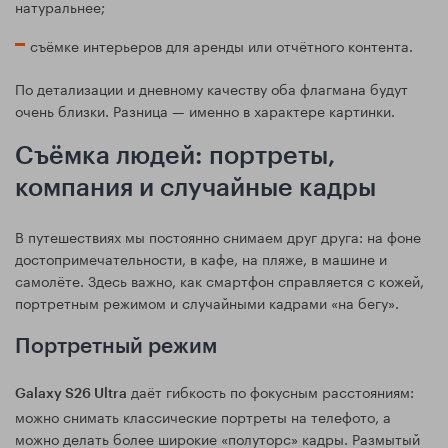
натуральнее;
съёмке интерьеров для аренды или отчётного контента.
По детализации и дневному качеству оба флагмана будут
очень близки. Разница — именно в характере картинки.
Съёмка людей: портреты,
компания и случайные кадры
В путешествиях мы постоянно снимаем друг друга: на фоне
достопримечательности, в кафе, на пляже, в машине и
самолёте. Здесь важно, как смартфон справляется с кожей,
портретным режимом и случайными кадрами «на бегу».
Портретный режим
даёт гибкость по фокусным расстояниям:
Galaxy S26 Ultra
можно снимать классические портреты на телефото, а
можно делать более широкие «полуторс» кадры. Размытый