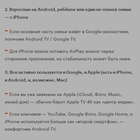
2. Взрослые на Android, ребёнок или один из членов семьи
— с iPhone
Если основная часть семьи живёт в Google‑экосистеме,
логичнее Android TV / Google TV.
Для iPhone можно оставить AirPlay‑аналог через
сторонние приложения, но стабильность может быть ниже.
3. Все активно пользуются и Google, и Apple (есть и iPhone,
и Android, и, возможно, Mac)
Если вы уже завязаны на Apple (iCloud, Фото, Music,
умный дом) — обычно берут Apple TV 4K как «центр медиа».
Если ключевое — YouTube, Google Фото, Google Home, и
iPhone используется больше как «второй смартфон», —
комфортнее Android TV.