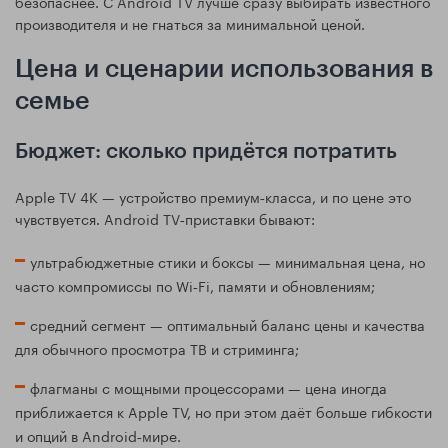
безопаснее. С Android TV лучше сразу выбирать известного
производителя и не гнаться за минимальной ценой.
Цена и сценарии использования в
семье
Бюджет: сколько придётся потратить
Apple TV 4K — устройство премиум‑класса, и по цене это
чувствуется. Android TV‑приставки бывают:
ультрабюджетные стики и боксы — минимальная цена, но
часто компромиссы по Wi‑Fi, памяти и обновлениям;
средний сегмент — оптимальный баланс цены и качества
для обычного просмотра ТВ и стриминга;
флагманы с мощными процессорами — цена иногда
приближается к Apple TV, но при этом даёт больше гибкости
и опций в Android‑мире.