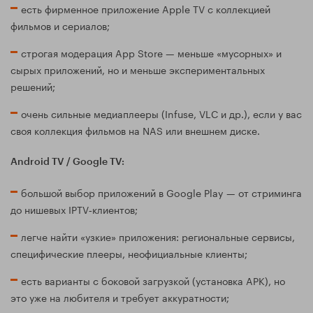
есть фирменное приложение Apple TV с коллекцией
фильмов и сериалов;
строгая модерация App Store — меньше «мусорных» и
сырых приложений, но и меньше экспериментальных
решений;
очень сильные медиаплееры (Infuse, VLC и др.), если у вас
своя коллекция фильмов на NAS или внешнем диске.
Android TV / Google TV:
большой выбор приложений в Google Play — от стриминга
до нишевых IPTV‑клиентов;
легче найти «узкие» приложения: региональные сервисы,
специфические плееры, неофициальные клиенты;
есть варианты с боковой загрузкой (установка APK), но
это уже на любителя и требует аккуратности;