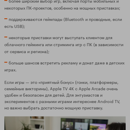
более широкий выбор игр, включая порты мобильных и
некоторых ПК‑проектов, особенно на мощных приставках;
поддерживаются геймпады (Bluetooth и проводные, если
есть USB);
некоторые приставки могут выступать клиентом для
облачного гейминга или стриминга игр с ПК (в зависимости
от сервиса и региона);
больше шансов встретить рекламу и донат даже в детских
играх.
Если игры — это «приятный бонус» (гонки, платформеры,
семейные викторины), Apple TV 4K с Apple Arcade очень
удобен и безопасен для детей. Для энтузиастов и
экспериментов с разными играми интереснее Android TV,
но важно выбрать достаточно мощную приставку.