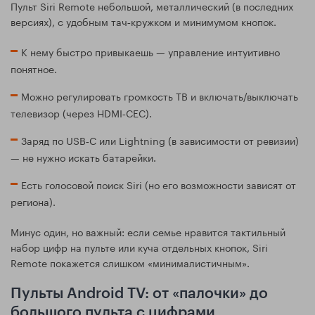
Пульт Siri Remote небольшой, металлический (в последних
версиях), с удобным тач‑кружком и минимумом кнопок.
К нему быстро привыкаешь — управление интуитивно
понятное.
Можно регулировать громкость ТВ и включать/выключать
телевизор (через HDMI‑CEC).
Заряд по USB‑C или Lightning (в зависимости от ревизии)
— не нужно искать батарейки.
Есть голосовой поиск Siri (но его возможности зависят от
региона).
Минус один, но важный: если семье нравится тактильный
набор цифр на пульте или куча отдельных кнопок, Siri
Remote покажется слишком «минималистичным».
Пульты Android TV: от «палочки» до
большого пульта с цифрами