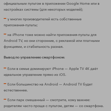
официальным пультом в приложении Google Home или в
настройках системы (для некоторых моделей);
у многих производителей есть собственные
приложения‑пульты;
на iPhone тоже можно найти приложения‑пульты для
Android TV, но они сторонние, с рекламой или платными
функциями, и стабильность разная.
Вывод по управлению смартфоном:
Если в семье доминируют iPhone — Apple TV 4K даёт
идеальное управление прямо из iOS.
Если большинство на Android — Android TV будет
естественнее.
Если парк смешанный — смотрите, кому важнее:
родителям часто проще с пультом, детям — со смартфона.