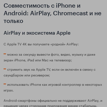
Совместимость с iPhone и
Android: AirPlay, Chromecast и не
только
AirPlay и экосистема Apple
С Apple TV 4K вы получаете «родной» AirPlay:
можно за секунду вывести фото, видео, музыку и даже
экран iPhone, iPad или Mac на телевизор;
стримить звук на Apple TV, если он включён в связку с
саундбаром или ресивером;
использовать iPhone как игровой контроллер в некоторых
играх.
Android‑смартфоны официально не поддерживают AirPlay, и
решения через сторонние приложения менее стабильны.