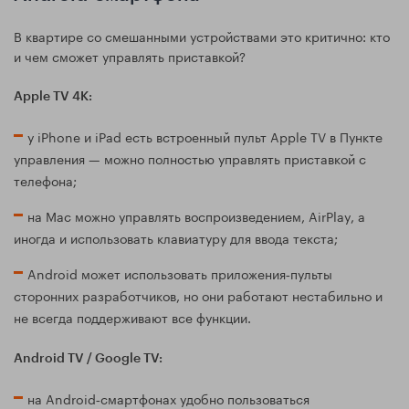
В квартире со смешанными устройствами это критично: кто
и чем сможет управлять приставкой?
Apple TV 4K:
у iPhone и iPad есть встроенный пульт Apple TV в Пункте
управления — можно полностью управлять приставкой с
телефона;
на Mac можно управлять воспроизведением, AirPlay, а
иногда и использовать клавиатуру для ввода текста;
Android может использовать приложения‑пульты
сторонних разработчиков, но они работают нестабильно и
не всегда поддерживают все функции.
Android TV / Google TV:
на Android‑смартфонах удобно пользоваться