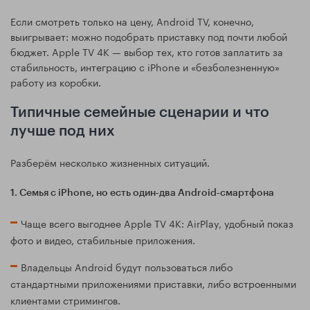
Если смотреть только на цену, Android TV, конечно,
выигрывает: можно подобрать приставку под почти любой
бюджет. Apple TV 4K — выбор тех, кто готов заплатить за
стабильность, интеграцию с iPhone и «безболезненную»
работу из коробки.
Типичные семейные сценарии и что
лучше под них
Разберём несколько жизненных ситуаций.
1. Семья с iPhone, но есть один‑два Android‑смартфона
Чаще всего выгоднее Apple TV 4K: AirPlay, удобный показ
фото и видео, стабильные приложения.
Владельцы Android будут пользоваться либо
стандартными приложениями приставки, либо встроенными
клиентами стримингов.