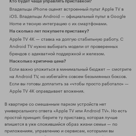
Кто будет чаще управлять приставкой?
Владельцы iPhone оценят встроенный пульт Apple TV в
iOS. Владельцы Android — официальный пульт в Google
Home и тесную интеграцию с их смартфонами.
На сколько лет покупаете приставку?
Apple TV 4K — ставка на долгую стабильную работу. С
Android TV нужно выбирать модели от проверенных
брендов с адекватной поддержкой и железом.
Насколько критична цена?
Если важно уложиться в минимальный бюджет — смотрите
на Android TV, но избегайте совсем безымянных боксов.
Если вы готовы доплатить за «чтобы просто работало» —
Apple TV 4K оправдывает вложения.
В квартире со смешанным парком устройств нет
универсального ответа «Apple TV или Android TV». Но есть
простой принцип: берите ту приставку, которая лучше
впишется в уже сложившийся образ жизни семьи — по
приложениям, управлению и сервисам, которыми вы