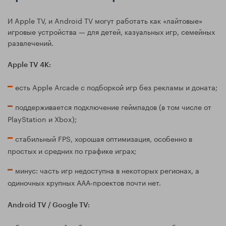
И Apple TV, и Android TV могут работать как «лайтовые»
игровые устройства — для детей, казуальных игр, семейных
развлечений.
Apple TV 4K:
есть Apple Arcade с подборкой игр без рекламы и доната;
поддерживается подключение геймпадов (в том числе от
PlayStation и Xbox);
стабильный FPS, хорошая оптимизация, особенно в
простых и средних по графике играх;
минус: часть игр недоступна в некоторых регионах, а
одиночных крупных ААА‑проектов почти нет.
Android TV / Google TV: