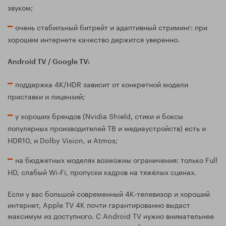
звуком;
очень стабильный битрейт и адаптивный стриминг: при
хорошем интернете качество держится уверенно.
Android TV / Google TV:
поддержка 4K/HDR зависит от конкретной модели
приставки и лицензий;
у хороших брендов (Nvidia Shield, стики и боксы
популярных производителей ТВ и медиаустройств) есть и
HDR10, и Dolby Vision, и Atmos;
на бюджетных моделях возможны ограничения: только Full
HD, слабый Wi‑Fi, пропуски кадров на тяжёлых сценах.
Если у вас большой современный 4K‑телевизор и хороший
интернет, Apple TV 4K почти гарантированно выдаст
максимум из доступного. С Android TV нужно внимательнее