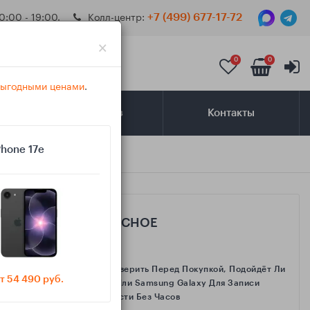
0:00 - 19:00.
Колл-центр:
+7 (499) 677-17-72
×
0
0
 выгодными ценами
.
Самовывоз
Контакты
Phone 17e
САМОЕ ИНТЕРЕСНОЕ
Как Проверить Перед Покупкой, Подойдёт Ли
т 54 490 руб.
IPhone Или Samsung Galaxy Для Записи
Активности Без Часов