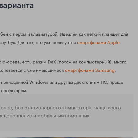
 варианта
бен с пером и клавиатурой. Идеален как лёгкий планшет для
оутбук. Для тех, кто уже пользуется
смартфонами Apple
oid-среда, есть режим DeX (похож на компьютерный), много
 сочетается с уже имеющимися
смартфонами Samsung
.
 полноценной Windows или другим десктопным ПО, проще
 проектором.
бочее, без стационарного компьютера, чаще всего
ак дополнение и мобильный помощник.