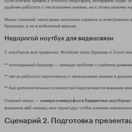
удобнее работать с несколькими окнами, но к этому режиму н
Минус похожий: некоторые школьные сервисы и электронные д
браузере, а не в мобильной версии.
Недорогой ноутбук для видеосвязи
С ноутбуком всё привычно: Windows плюс браузер и Zoom ил
полноценный браузер — меньше проблем с сайтами дневнико
легче работать параллельно с несколькими окнами и докуме
без дополнительных сложностей подключаются внешние мик
Главный минус —
камера и микрофон в бюджетных ноутбуках 
внешнюю веб-камеру или гарнитуру, чтобы ученики нормально
Сценарий 2. Подготовка презентац